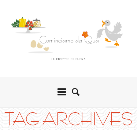
LE RICETTE DI ELENA
TAG ARCHIVES