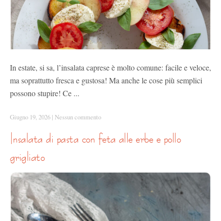
In estate, si sa, l’insalata caprese è molto comune: facile e veloce,
ma soprattutto fresca e gustosa! Ma anche le cose più semplici
possono stupire! Ce ...
Giugno 19, 2026
|
Nessun commento
insalata di pasta con feta alle erbe e pollo
grigliato