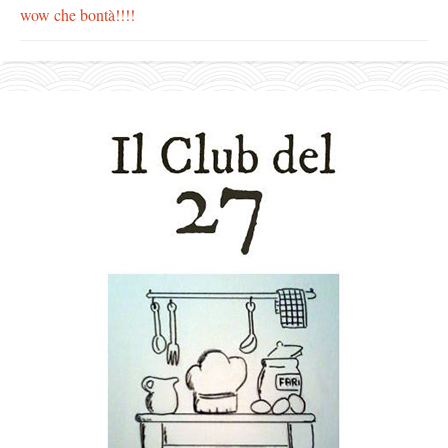
wow che bontà!!!!