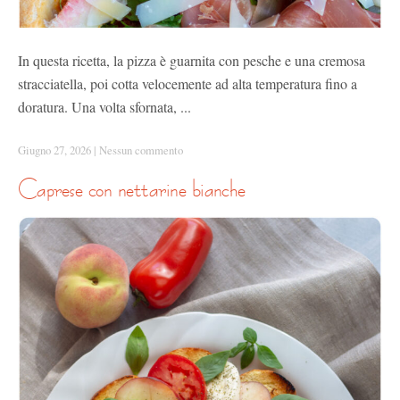
In questa ricetta, la pizza è guarnita con pesche e una cremosa
stracciatella, poi cotta velocemente ad alta temperatura fino a
doratura. Una volta sfornata, ...
Giugno 27, 2026
|
Nessun commento
caprese con nettarine bianche