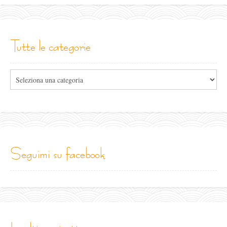
tutte le categorie
Tutte
le
categorie
seguimi su facebook