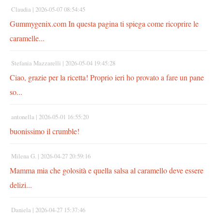
Claudia |
2026-05-07 08:54:45
Gummygenix.com In questa pagina ti spiega come ricoprire le
caramelle...
Stefania Mazzarelli |
2026-05-04 19:45:28
Ciao, grazie per la ricetta! Proprio ieri ho provato a fare un pane
so...
antonella |
2026-05-01 16:55:20
buonissimo il crumble!
Milena G. |
2026-04-27 20:59:16
Mamma mia che golosità e quella salsa al caramello deve essere
delizi...
Daniela |
2026-04-27 15:37:46