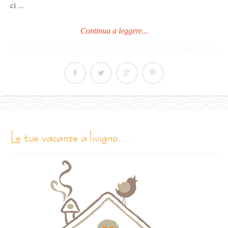
ci ...
Continua a leggere...
le tue vacanze a livigno…