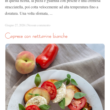
In questa ricetta, la pizza è guarnita con pesche e una cremosa
stracciatella, poi cotta velocemente ad alta temperatura fino a
doratura. Una volta sfornata, ...
Giugno 27, 2026
|
Nessun commento
caprese con nettarine bianche