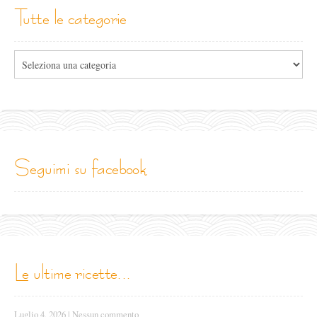
tutte le categorie
Tutte
le
categorie
seguimi su facebook
le ultime ricette...
Luglio 4, 2026
|
Nessun commento