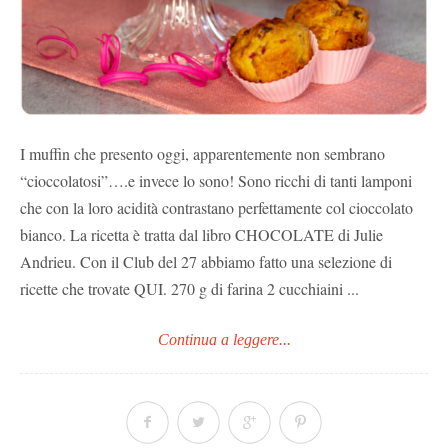
I muffin che presento oggi, apparentemente non sembrano
“cioccolatosi”….e invece lo sono! Sono ricchi di tanti lamponi
che con la loro acidità contrastano perfettamente col cioccolato
bianco. La ricetta è tratta dal libro CHOCOLATE di Julie
Andrieu. Con il Club del 27 abbiamo fatto una selezione di
ricette che trovate QUI. 270 g di farina 2 cucchiaini ...
Continua a leggere...