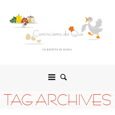
LE RICETTE DI ELENA
TAG ARCHIVES