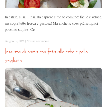
In estate, si sa, l’insalata caprese è molto comune: facile e veloce,
ma soprattutto fresca e gustosa! Ma anche le cose più semplici
possono stupire! Ce ...
Giugno 19, 2026
|
Nessun commento
insalata di pasta con feta alle erbe e pollo
grigliato