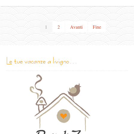
1
2
Avanti
Fine
le tue vacanze a livigno…