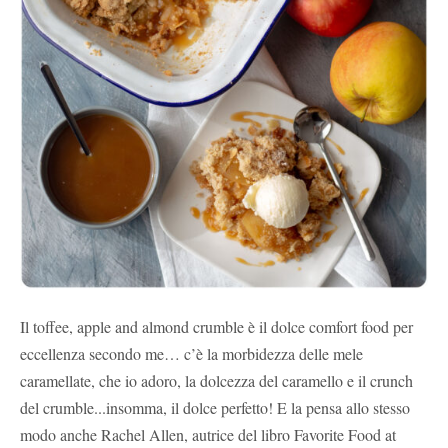
Il toffee, apple and almond crumble è il dolce comfort food per
eccellenza secondo me… c’è la morbidezza delle mele
caramellate, che io adoro, la dolcezza del caramello e il crunch
del crumble...insomma, il dolce perfetto! E la pensa allo stesso
modo anche Rachel Allen, autrice del libro Favorite Food at