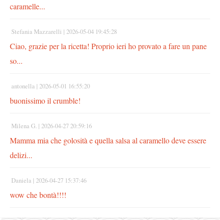
caramelle...
Stefania Mazzarelli |
2026-05-04 19:45:28
Ciao, grazie per la ricetta! Proprio ieri ho provato a fare un pane
so...
antonella |
2026-05-01 16:55:20
buonissimo il crumble!
Milena G. |
2026-04-27 20:59:16
Mamma mia che golosità e quella salsa al caramello deve essere
delizi...
Daniela |
2026-04-27 15:37:46
wow che bontà!!!!