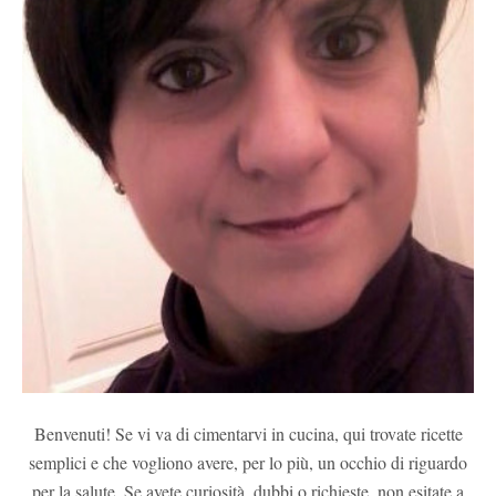
Benvenuti! Se vi va di cimentarvi in cucina, qui trovate ricette
semplici e che vogliono avere, per lo più, un occhio di riguardo
per la salute. Se avete curiosità, dubbi o richieste, non esitate a