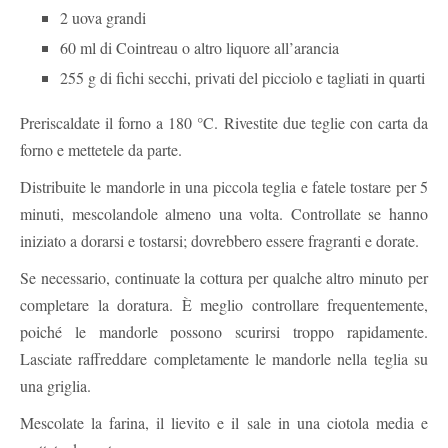
2 uova grandi
60 ml di Cointreau o altro liquore all’arancia
255 g di fichi secchi, privati ​​del picciolo e tagliati in quarti
Preriscaldate il forno a 180 °C. Rivestite due teglie con carta da
forno e mettetele da parte.
Distribuite le mandorle in una piccola teglia e fatele tostare per 5
minuti, mescolandole almeno una volta. Controllate se hanno
iniziato a dorarsi e tostarsi; dovrebbero essere fragranti e dorate.
Se necessario, continuate la cottura per qualche altro minuto per
completare la doratura. È meglio controllare frequentemente,
poiché le mandorle possono scurirsi troppo rapidamente.
Lasciate raffreddare completamente le mandorle nella teglia su
una griglia.
Mescolate la farina, il lievito e il sale in una ciotola media e