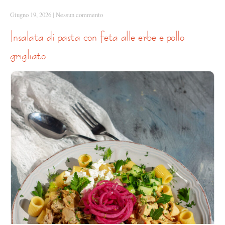
Giugno 19, 2026
|
Nessun commento
insalata di pasta con feta alle erbe e pollo
grigliato