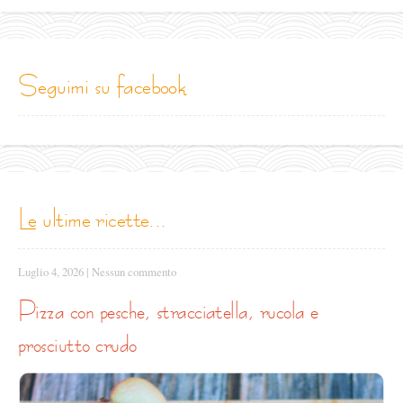
seguimi su facebook
le ultime ricette...
Luglio 4, 2026
|
Nessun commento
pizza con pesche, stracciatella, rucola e
prosciutto crudo