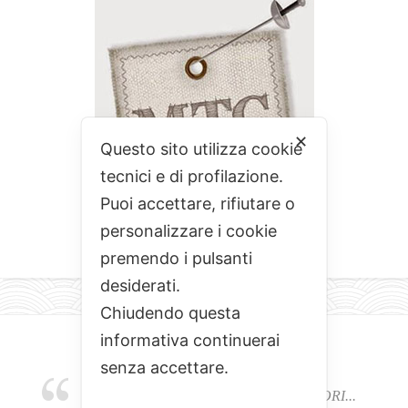
✕
Questo sito utilizza cookie
tecnici e di profilazione.
Puoi accettare, rifiutare o
personalizzare i cookie
premendo i pulsanti
desiderati.
Chiudendo questa
informativa continuerai
senza accettare.
EMOZIONI, COLORI, ODORI E SAPORI...