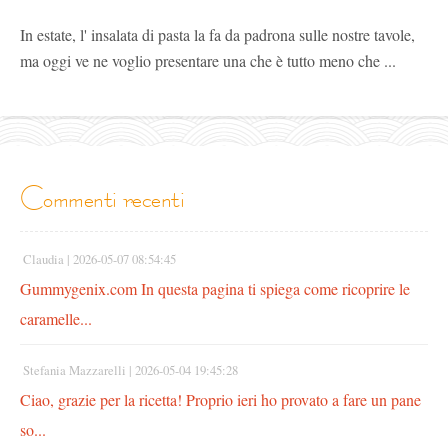
In estate, l' insalata di pasta la fa da padrona sulle nostre tavole,
ma oggi ve ne voglio presentare una che è tutto meno che ...
commenti recenti
Claudia |
2026-05-07 08:54:45
Gummygenix.com In questa pagina ti spiega come ricoprire le
caramelle...
Stefania Mazzarelli |
2026-05-04 19:45:28
Ciao, grazie per la ricetta! Proprio ieri ho provato a fare un pane
so...