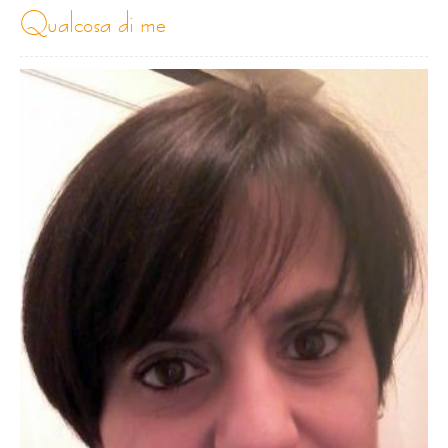
qualcosa di me