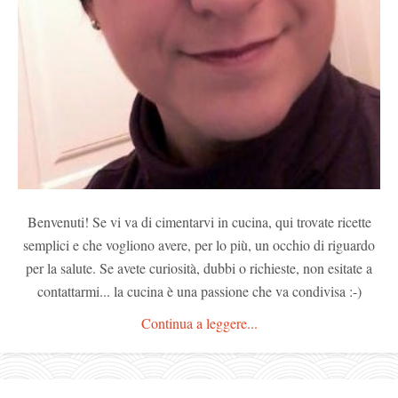
Benvenuti! Se vi va di cimentarvi in cucina, qui trovate ricette
semplici e che vogliono avere, per lo più, un occhio di riguardo
per la salute. Se avete curiosità, dubbi o richieste, non esitate a
contattarmi... la cucina è una passione che va condivisa :-)
Continua a leggere...