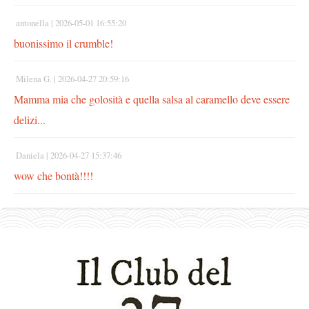
antonella |
2026-05-01 16:55:20
buonissimo il crumble!
Milena G. |
2026-04-27 20:59:16
Mamma mia che golosità e quella salsa al caramello deve essere
delizi...
Daniela |
2026-04-27 15:37:46
wow che bontà!!!!