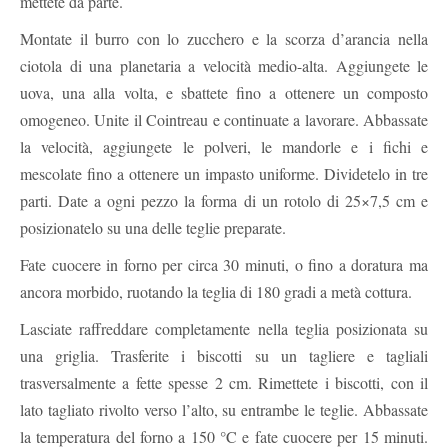
mettete da parte.
Montate il burro con lo zucchero e la scorza d’arancia nella
ciotola di una planetaria a velocità medio-alta. Aggiungete le
uova, una alla volta, e sbattete fino a ottenere un composto
omogeneo. Unite il Cointreau e continuate a lavorare. Abbassate
la velocità, aggiungete le polveri, le mandorle e i fichi e
mescolate fino a ottenere un impasto uniforme. Dividetelo in tre
parti. Date a ogni pezzo la forma di un rotolo di 25×7,5 cm e
posizionatelo su una delle teglie preparate.
Fate cuocere in forno per circa 30 minuti, o fino a doratura ma
ancora morbido, ruotando la teglia di 180 gradi a metà cottura.
Lasciate raffreddare completamente nella teglia posizionata su
una griglia. Trasferite i biscotti su un tagliere e tagliali
trasversalmente a fette spesse 2 cm. Rimettete i biscotti, con il
lato tagliato rivolto verso l’alto, su entrambe le teglie. Abbassate
la temperatura del forno a 150 °C e fate cuocere per 15 minuti.