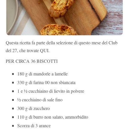
Questa ricetta fa parte della selezione di questo mese del Club
del 27, che trovate QUI.
PER CIRCA 36 BISCOTTI
180 g di mandorle a lamelle
330 g di farina 00 non sbiancata
1 e 1⁄2 cucchiaino di lievito in polvere
1⁄2 cucchiaino di sale fino
300 g di zucchero
110 g di burro non salato, ammorbidito
Scorza di 3 arance