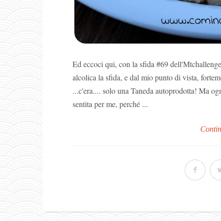
Ed eccoci qui, con la sfida #69 dell'Mtchallenge
alcolica la sfida, e dal mio punto di vista, fortem
...c'era.... solo una Taneda autoprodotta! Ma ogn
sentita per me, perché ...
Contin