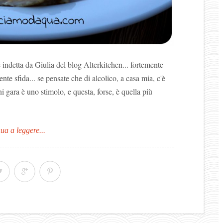
 indetta da Giulia del blog Alterkitchen... fortemente
ente sfida... se pensate che di alcolico, a casa mia, c'è
i gara è uno stimolo, e questa, forse, è quella più
ua a leggere...