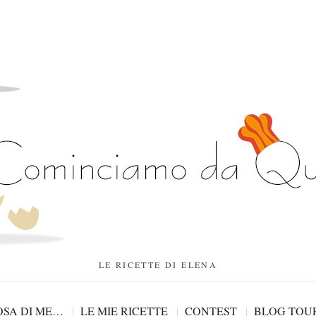
LE RICETTE DI ELENA
SA DI ME…
LE MIE RICETTE
CONTEST
BLOG TOU