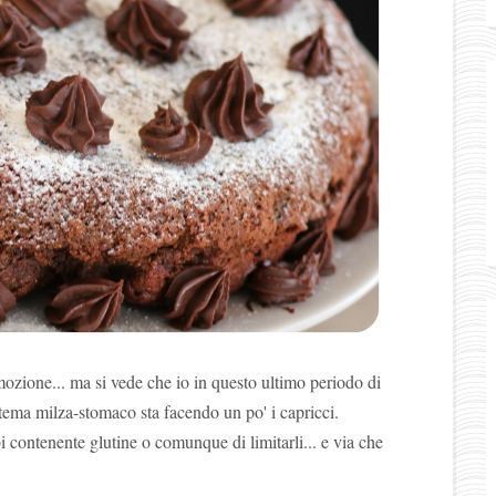
zione... ma si vede che io in questo ultimo periodo di
tema milza-stomaco sta facendo un po' i capricci.
i contenente glutine o comunque di limitarli... e via che