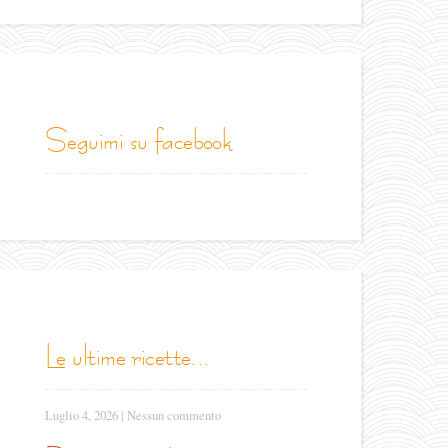
seguimi su facebook
le ultime ricette...
Luglio 4, 2026
|
Nessun commento