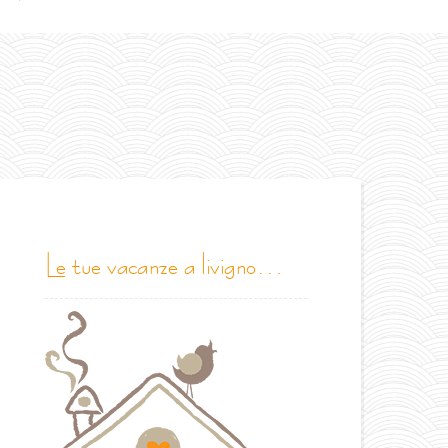
le tue vacanze a livigno…