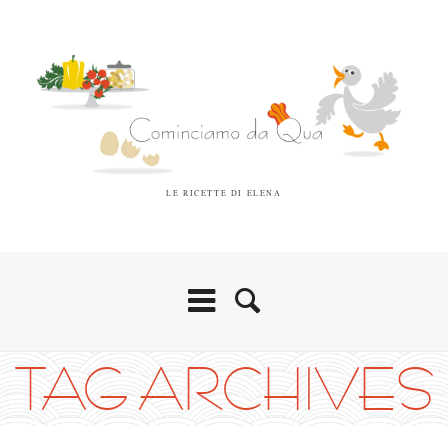
LE RICETTE DI ELENA
TAG ARCHIVES