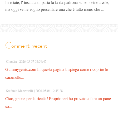
In estate, l' insalata di pasta la fa da padrona sulle nostre tavole,
ma oggi ve ne voglio presentare una che è tutto meno che ...
commenti recenti
Claudia |
2026-05-07 08:54:45
Gummygenix.com In questa pagina ti spiega come ricoprire le
caramelle...
Stefania Mazzarelli |
2026-05-04 19:45:28
Ciao, grazie per la ricetta! Proprio ieri ho provato a fare un pane
so...