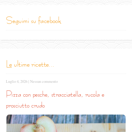
seguimi su facebook
le ultime ricette...
Luglio 4, 2026
|
Nessun commento
pizza con pesche, stracciatella, rucola e
prosciutto crudo