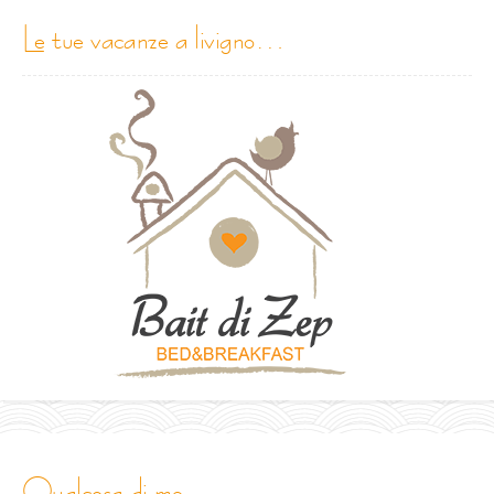
le tue vacanze a livigno…
qualcosa di me