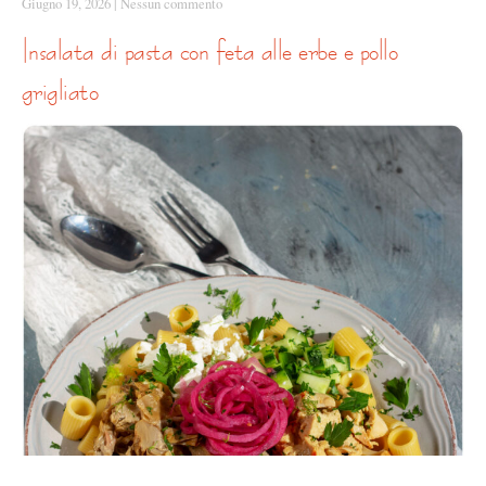
Giugno 19, 2026
|
Nessun commento
insalata di pasta con feta alle erbe e pollo
grigliato