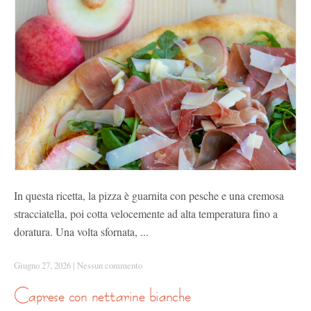
In questa ricetta, la pizza è guarnita con pesche e una cremosa
stracciatella, poi cotta velocemente ad alta temperatura fino a
doratura. Una volta sfornata, ...
Giugno 27, 2026
|
Nessun commento
caprese con nettarine bianche