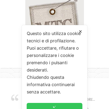
✕
Questo sito utilizza cookie
tecnici e di profilazione.
Puoi accettare, rifiutare o
personalizzare i cookie
premendo i pulsanti
desiderati.
Chiudendo questa
informativa continuerai
senza accettare.
EMOZIONI, COLORI, ODORI E SAPORI...
L'ALCHIMIA DEL BUON CIBO