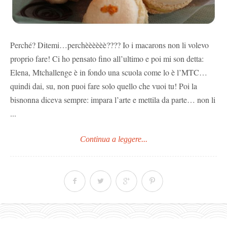
Perché? Ditemi…perchèèèèèè???? Io i macarons non li volevo
proprio fare! Ci ho pensato fino all’ultimo e poi mi son detta:
Elena, Mtchallenge è in fondo una scuola come lo è l’MTC…
quindi dai, su, non puoi fare solo quello che vuoi tu! Poi la
bisnonna diceva sempre: impara l’arte e mettila da parte… non li
...
Continua a leggere...