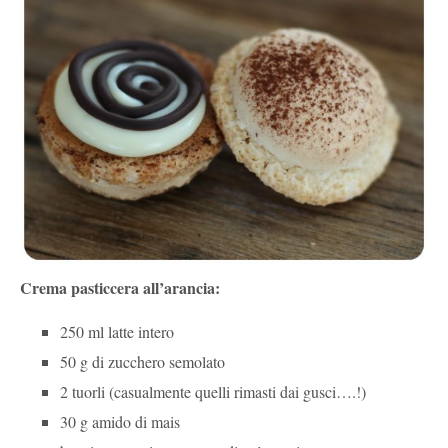
Crema pasticcera all’arancia:
250 ml latte intero
50 g di zucchero semolato
2 tuorli (casualmente quelli rimasti dai gusci….!)
30 g amido di mais