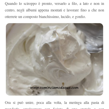
Quando lo sciroppo è pronto, versarlo a filo, a lato e non in
centro, negli albumi appena montati e lavorare fino a che non
otterrete un composto bianchissimo, lucido, e gonfio.
Ora si può unire, poca alla volta, la meringa alla pasta di
mandorle. amalgamare con l’aiuto di una spatola e con