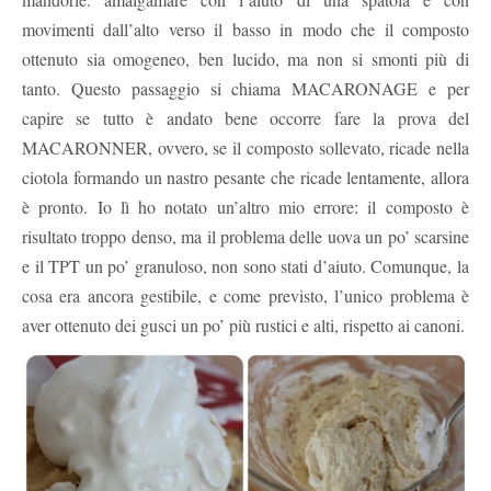
movimenti dall’alto verso il basso in modo che il composto
ottenuto sia omogeneo, ben lucido, ma non si smonti più di
tanto. Questo passaggio si chiama MACARONAGE e per
capire se tutto è andato bene occorre fare la prova del
MACARONNER, ovvero, se il composto sollevato, ricade nella
ciotola formando un nastro pesante che ricade lentamente, allora
è pronto. Io lì ho notato un’altro mio errore: il composto è
risultato troppo denso, ma il problema delle uova un po’ scarsine
e il TPT un po’ granuloso, non sono stati d’aiuto. Comunque, la
cosa era ancora gestibile, e come previsto, l’unico problema è
aver ottenuto dei gusci un po’ più rustici e alti, rispetto ai canoni.