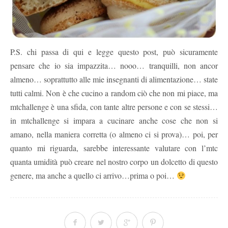
P.S. chi passa di qui e legge questo post, può sicuramente
pensare che io sia impazzita… nooo… tranquilli, non ancor
almeno… soprattutto alle mie insegnanti di alimentazione… state
tutti calmi. Non è che cucino a random ciò che non mi piace, ma
mtchallenge è una sfida, con tante altre persone e con se stessi…
in mtchallenge si impara a cucinare anche cose che non si
amano, nella maniera corretta (o almeno ci si prova)… poi, per
quanto mi riguarda, sarebbe interessante valutare con l’mtc
quanta umidità può creare nel nostro corpo un dolcetto di questo
genere, ma anche a quello ci arrivo…prima o poi…