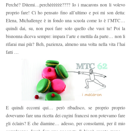
Perché? Ditemi…perchèèèèèè???? Io i macarons non li volevo
proprio fare! Ci ho pensato fino all’ultimo e poi mi son detta:
Elena, Mtchallenge è in fondo una scuola come lo è l’MTC…
quindi dai, su, non puoi fare solo quello che vuoi tu! Poi la
bisnonna diceva sempre: impara l’arte e mettila da parte… non li
rifarai mai più? Beh, pazienza, almeno una volta nella vita l’hai
fatti …
E quindi eccomi qui… però ribadisco, se proprio proprio
dovevamo fare una ricetta dei cugini francesi non potevamo fare
gli éclairs? E che diamine… adesso, per consolarmi, per il mio