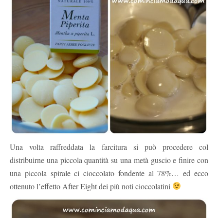
Una volta raffreddata la farcitura si può procedere col
distribuirne una piccola quantità su una metà guscio e finire con
una piccola spirale ci cioccolato fondente al 78%… ed ecco
ottenuto l’effetto After Eight dei più noti cioccolatini