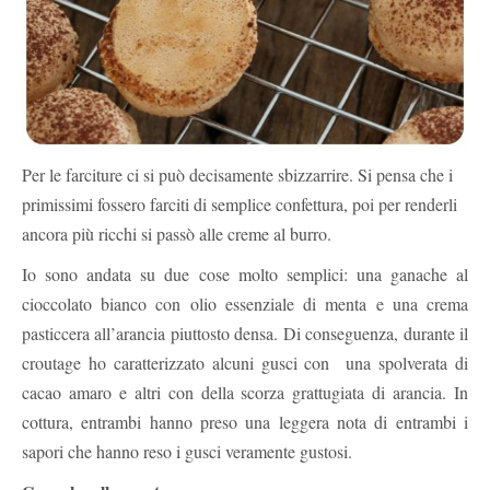
Per le farciture ci si può decisamente sbizzarrire. Si pensa che i
primissimi fossero farciti di semplice confettura, poi per renderli
ancora più ricchi si passò alle creme al burro.
Io sono andata su due cose molto semplici: una ganache al
cioccolato bianco con olio essenziale di menta e una crema
pasticcera all’arancia piuttosto densa. Di conseguenza, durante il
croutage ho caratterizzato alcuni gusci con una spolverata di
cacao amaro e altri con della scorza grattugiata di arancia. In
cottura, entrambi hanno preso una leggera nota di entrambi i
sapori che hanno reso i gusci veramente gustosi.