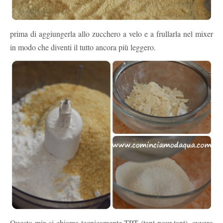
prima di aggiungerla allo zucchero a velo e a frullarla nel mixer
in modo che diventi il tutto ancora più leggero.
Questo mix si chiama tecnicamente TPT (tant pour tant), ovvero