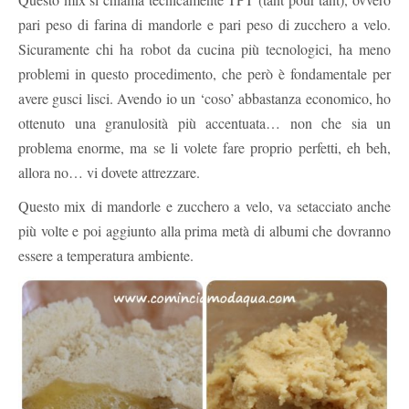
pari peso di farina di mandorle e pari peso di zucchero a velo.
Sicuramente chi ha robot da cucina più tecnologici, ha meno
problemi in questo procedimento, che però è fondamentale per
avere gusci lisci. Avendo io un ‘coso’ abbastanza economico, ho
ottenuto una granulosità più accentuata… non che sia un
problema enorme, ma se li volete fare proprio perfetti, eh beh,
allora no… vi dovete attrezzare.
Questo mix di mandorle e zucchero a velo, va setacciato anche
più volte e poi aggiunto alla prima metà di albumi che dovranno
essere a temperatura ambiente.