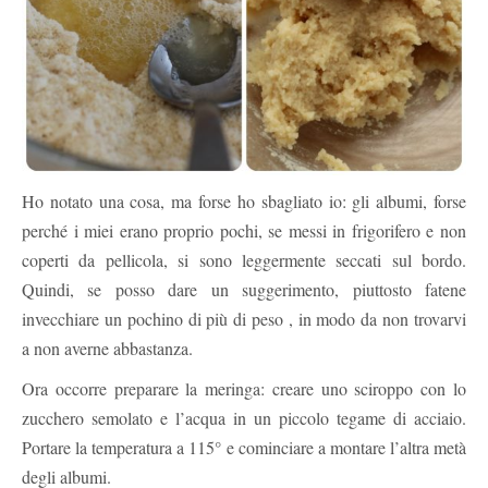
Ho notato una cosa, ma forse ho sbagliato io: gli albumi, forse
perché i miei erano proprio pochi, se messi in frigorifero e non
coperti da pellicola, si sono leggermente seccati sul bordo.
Quindi, se posso dare un suggerimento, piuttosto fatene
invecchiare un pochino di più di peso , in modo da non trovarvi
a non averne abbastanza.
Ora occorre preparare la meringa: creare uno sciroppo con lo
zucchero semolato e l’acqua in un piccolo tegame di acciaio.
Portare la temperatura a 115° e cominciare a montare l’altra metà
degli albumi.