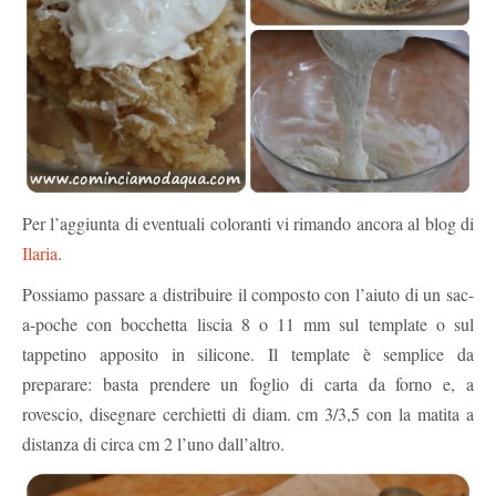
Per l’aggiunta di eventuali coloranti vi rimando ancora al blog di
Ilaria
.
Possiamo passare a distribuire il composto con l’aiuto di un sac-
a-poche con bocchetta liscia 8 o 11 mm sul template o sul
tappetino apposito in silicone. Il template è semplice da
preparare: basta prendere un foglio di carta da forno e, a
rovescio, disegnare cerchietti di diam. cm 3/3,5 con la matita a
distanza di circa cm 2 l’uno dall’altro.