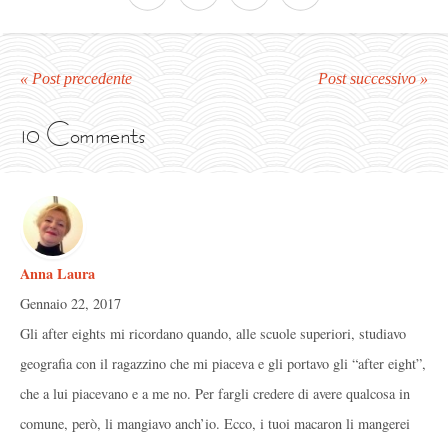
« Post precedente
Post successivo »
10 Comments
Anna Laura
Gennaio 22, 2017
Gli after eights mi ricordano quando, alle scuole superiori, studiavo
geografia con il ragazzino che mi piaceva e gli portavo gli “after eight”,
che a lui piacevano e a me no. Per fargli credere di avere qualcosa in
comune, però, li mangiavo anch’io. Ecco, i tuoi macaron li mangerei