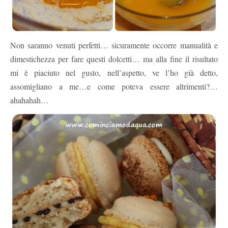
Non saranno venuti perfetti… sicuramente occorre manualità e
dimestichezza per fare questi dolcetti… ma alla fine il risultato
mi è piaciuto nel gusto, nell’aspetto, ve l’ho già detto,
assomigliano a me…e come poteva essere altrimenti?…
ahahahah…