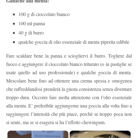
Ganache alla menta:
100 g di cioccolato bianco
100 ml panna
40 g di burro
qualche goccia di olio essenziale di menta piperita edibile
Fare scaldare bene la panna e sciogliervi il burro. Togliere dal
fuoco e aggiungere il cioccolato bianco triturato (o in pastiglie se
usate quello ad uso professionale) e qualche goccia di menta.
Mescolare bene fino ad ottenere una crema spessa e omogenea
che raffreddandosi prenderà la giusta consistenza senza diventare
troppo dura. Occorre fare molta attenzione con l’olio essenziale
alla menta. E’ preferibile aggiungerne una goccia alla volta fino a
raggiungere l’intensità che più piace, perchè se troppo poca non
si sente, ma se si esagera si ha l’effetto chewingum.