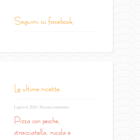
seguimi su facebook
le ultime ricette...
Luglio 4, 2026
|
Nessun commento
pizza con pesche,
stracciatella, rucola e