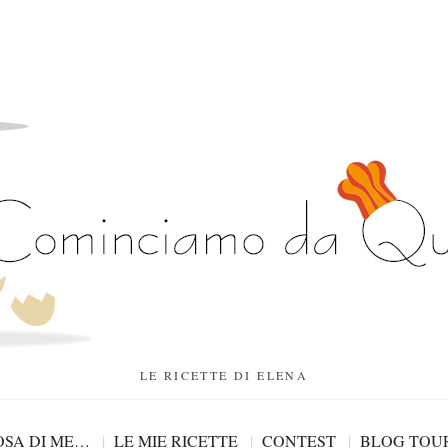
LE RICETTE DI ELENA
SA DI ME…
LE MIE RICETTE
CONTEST
BLOG TOU