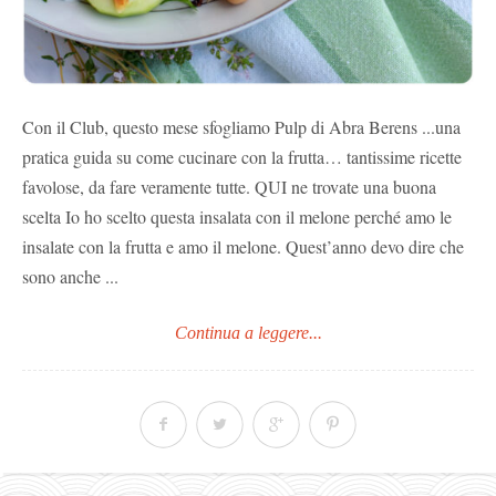
Con il Club, questo mese sfogliamo Pulp di Abra Berens ...una
pratica guida su come cucinare con la frutta… tantissime ricette
favolose, da fare veramente tutte. QUI ne trovate una buona
scelta Io ho scelto questa insalata con il melone perché amo le
insalate con la frutta e amo il melone. Quest’anno devo dire che
sono anche ...
Continua a leggere...