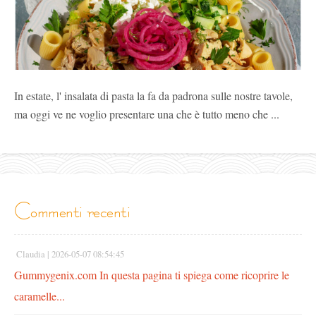
In estate, l' insalata di pasta la fa da padrona sulle nostre tavole,
ma oggi ve ne voglio presentare una che è tutto meno che ...
commenti recenti
Claudia |
2026-05-07 08:54:45
Gummygenix.com In questa pagina ti spiega come ricoprire le
caramelle...