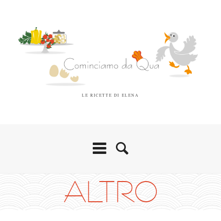
LE RICETTE DI ELENA
ALTRO