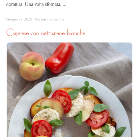
doratura. Una volta sfornata, ...
Giugno 27, 2026
|
Nessun commento
caprese con nettarine bianche