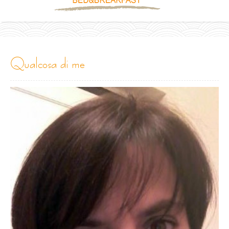
qualcosa di me