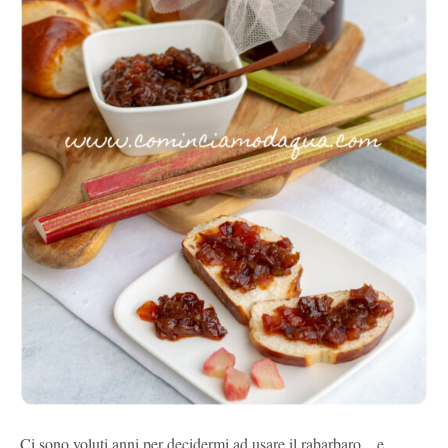
Ci sono voluti anni per decidermi ad usare il rabarbaro... e