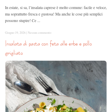
In estate, si sa, l’insalata caprese è molto comune: facile e veloce,
ma soprattutto fresca e gustosa! Ma anche le cose più semplici
possono stupire! Ce ...
Giugno 19, 2026
|
Nessun commento
insalata di pasta con feta alle erbe e pollo
grigliato