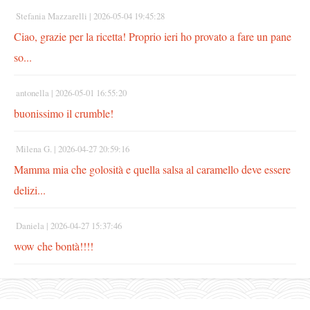
Stefania Mazzarelli |
2026-05-04 19:45:28
Ciao, grazie per la ricetta! Proprio ieri ho provato a fare un pane
so...
antonella |
2026-05-01 16:55:20
buonissimo il crumble!
Milena G. |
2026-04-27 20:59:16
Mamma mia che golosità e quella salsa al caramello deve essere
delizi...
Daniela |
2026-04-27 15:37:46
wow che bontà!!!!