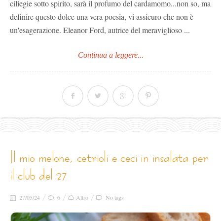
ciliegie sotto spirito, sarà il profumo del cardamomo...non so, ma
definire questo dolce una vera poesia, vi assicuro che non è
un'esagerazione. Eleanor Ford, autrice del meraviglioso ...
Continua a leggere...
il mio melone, cetrioli e ceci in insalata per
il club del 27
27/05/24
6
Altro
No tags