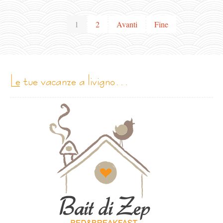
1
2
Avanti
Fine
le tue vacanze a livigno…