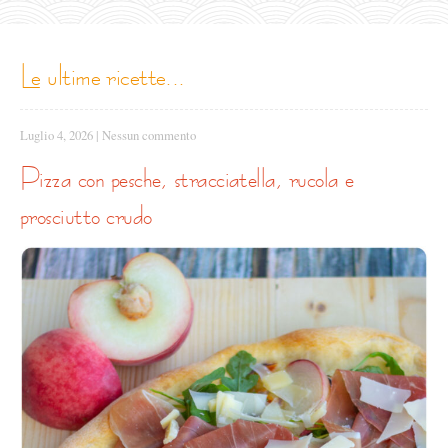
le ultime ricette...
Luglio 4, 2026
|
Nessun commento
pizza con pesche, stracciatella, rucola e
prosciutto crudo