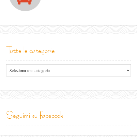
tutte le categorie
Tutte
le
categorie
seguimi su facebook