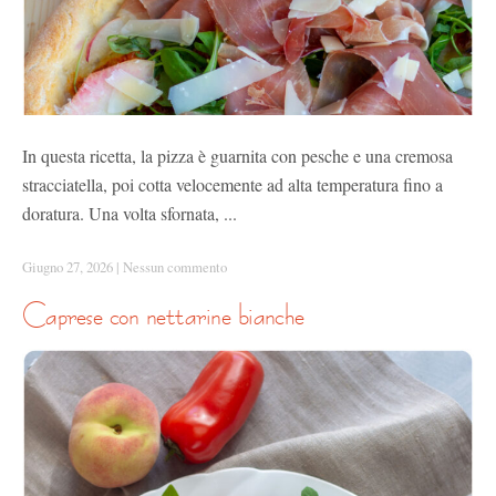
In questa ricetta, la pizza è guarnita con pesche e una cremosa
stracciatella, poi cotta velocemente ad alta temperatura fino a
doratura. Una volta sfornata, ...
Giugno 27, 2026
|
Nessun commento
caprese con nettarine bianche