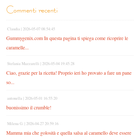
commenti recenti
Claudia |
2026-05-07 08:54:45
Gummygenix.com In questa pagina ti spiega come ricoprire le
caramelle...
Stefania Mazzarelli |
2026-05-04 19:45:28
Ciao, grazie per la ricetta! Proprio ieri ho provato a fare un pane
so...
antonella |
2026-05-01 16:55:20
buonissimo il crumble!
Milena G. |
2026-04-27 20:59:16
Mamma mia che golosità e quella salsa al caramello deve essere