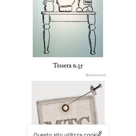
✕
Questo sito utilizza cookie