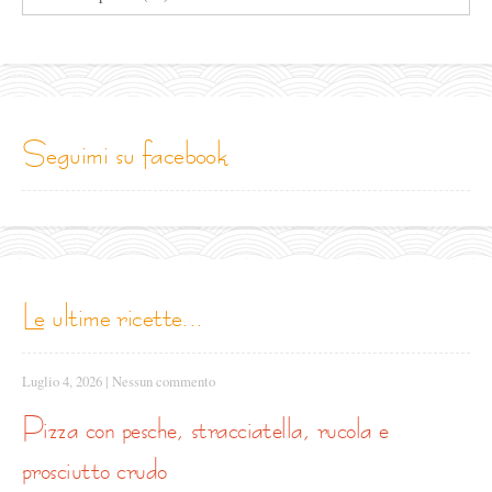
le
categorie
seguimi su facebook
le ultime ricette...
Luglio 4, 2026
|
Nessun commento
pizza con pesche, stracciatella, rucola e
prosciutto crudo