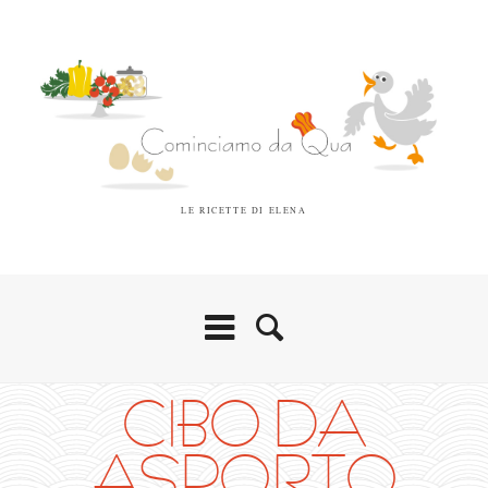
LE RICETTE DI ELENA
CIBO DA
ASPORTO