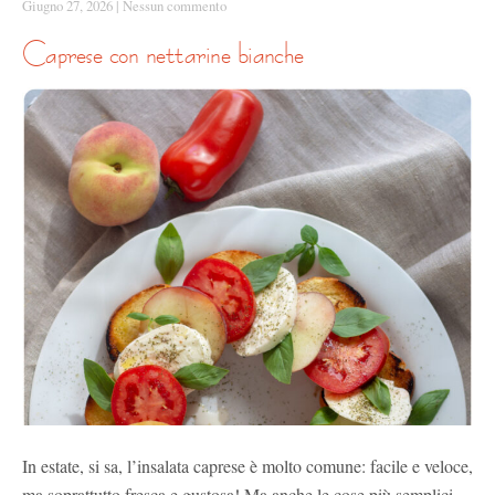
Giugno 27, 2026
|
Nessun commento
caprese con nettarine bianche
In estate, si sa, l’insalata caprese è molto comune: facile e veloce,
ma soprattutto fresca e gustosa! Ma anche le cose più semplici