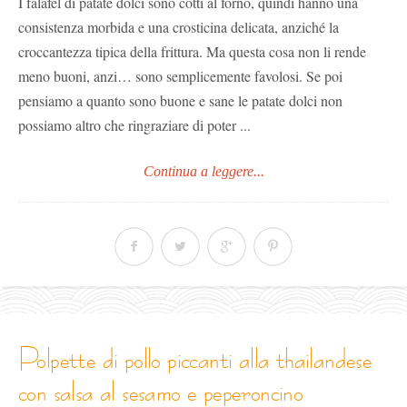
I falafel di patate dolci sono cotti al forno, quindi hanno una
consistenza morbida e una crosticina delicata, anziché la
croccantezza tipica della frittura. Ma questa cosa non li rende
meno buoni, anzi… sono semplicemente favolosi. Se poi
pensiamo a quanto sono buone e sane le patate dolci non
possiamo altro che ringraziare di poter ...
Continua a leggere...
polpette di pollo piccanti alla thailandese
con salsa al sesamo e peperoncino