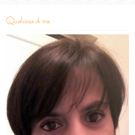
qualcosa di me