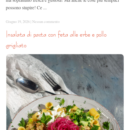
possono stupire! Ce ...
Giugno 19, 2026
|
Nessun commento
insalata di pasta con feta alle erbe e pollo
grigliato