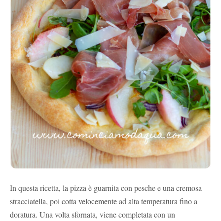
In questa ricetta, la pizza è guarnita con pesche e una cremosa
stracciatella, poi cotta velocemente ad alta temperatura fino a
doratura. Una volta sfornata, viene completata con un