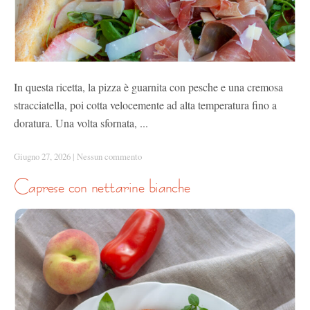
In questa ricetta, la pizza è guarnita con pesche e una cremosa
stracciatella, poi cotta velocemente ad alta temperatura fino a
doratura. Una volta sfornata, ...
Giugno 27, 2026
|
Nessun commento
caprese con nettarine bianche