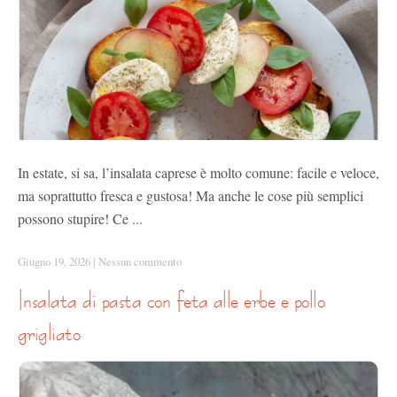
In estate, si sa, l’insalata caprese è molto comune: facile e veloce,
ma soprattutto fresca e gustosa! Ma anche le cose più semplici
possono stupire! Ce ...
Giugno 19, 2026
|
Nessun commento
insalata di pasta con feta alle erbe e pollo
grigliato