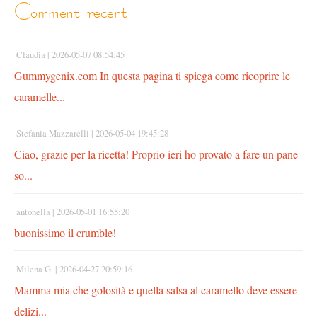
commenti recenti
Claudia |
2026-05-07 08:54:45
Gummygenix.com In questa pagina ti spiega come ricoprire le
caramelle...
Stefania Mazzarelli |
2026-05-04 19:45:28
Ciao, grazie per la ricetta! Proprio ieri ho provato a fare un pane
so...
antonella |
2026-05-01 16:55:20
buonissimo il crumble!
Milena G. |
2026-04-27 20:59:16
Mamma mia che golosità e quella salsa al caramello deve essere
delizi...