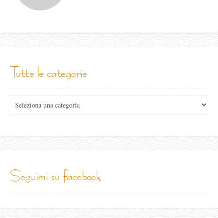
tutte le categorie
Tutte
le
categorie
seguimi su facebook