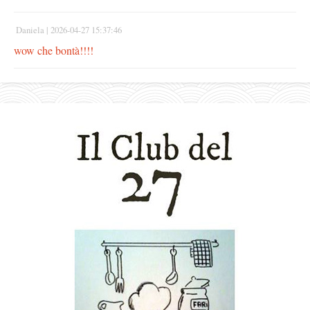
Daniela |
2026-04-27 15:37:46
wow che bontà!!!!