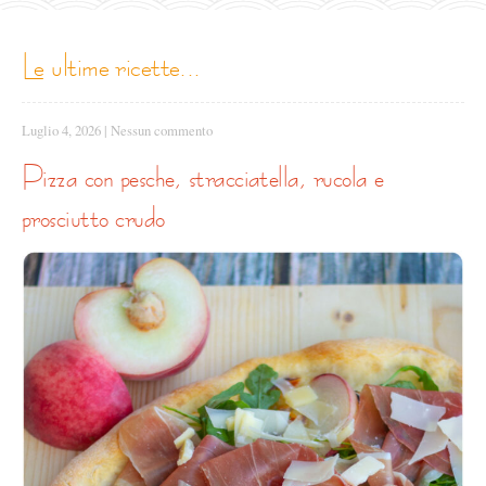
le ultime ricette...
Luglio 4, 2026
|
Nessun commento
pizza con pesche, stracciatella, rucola e
prosciutto crudo