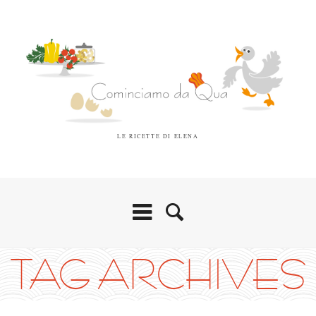
LE RICETTE DI ELENA
TAG ARCHIVES