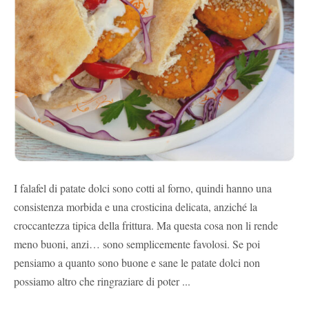
I falafel di patate dolci sono cotti al forno, quindi hanno una
consistenza morbida e una crosticina delicata, anziché la
croccantezza tipica della frittura. Ma questa cosa non li rende
meno buoni, anzi… sono semplicemente favolosi. Se poi
pensiamo a quanto sono buone e sane le patate dolci non
possiamo altro che ringraziare di poter ...