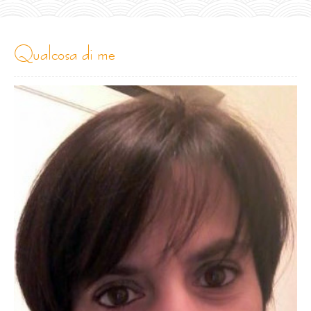
qualcosa di me