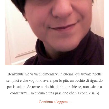
Benvenuti! Se vi va di cimentarvi in cucina, qui trovate ricette
semplici e che vogliono avere, per lo più, un occhio di riguardo
per la salute. Se avete curiosità, dubbi o richieste, non esitate a
contattarmi... la cucina è una passione che va condivisa :-)
Continua a leggere...