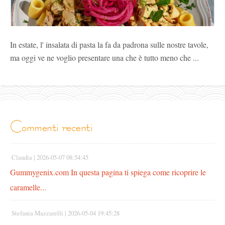
In estate, l' insalata di pasta la fa da padrona sulle nostre tavole,
ma oggi ve ne voglio presentare una che è tutto meno che ...
commenti recenti
Claudia |
2026-05-07 08:54:45
Gummygenix.com In questa pagina ti spiega come ricoprire le
caramelle...
Stefania Mazzarelli |
2026-05-04 19:45:28