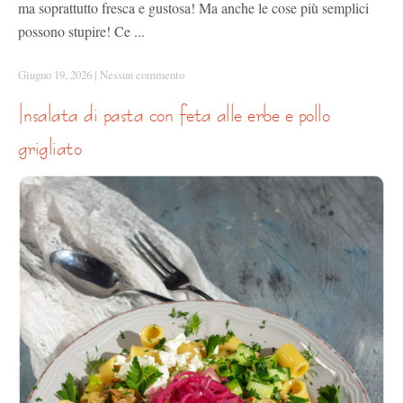
ma soprattutto fresca e gustosa! Ma anche le cose più semplici
possono stupire! Ce ...
Giugno 19, 2026
|
Nessun commento
insalata di pasta con feta alle erbe e pollo
grigliato