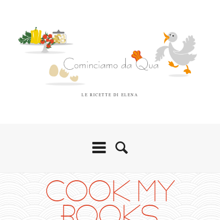
LE RICETTE DI ELENA
COOK MY
BOOKS