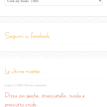
le
categorie
seguimi su facebook
le ultime ricette...
Luglio 4, 2026
|
Nessun commento
pizza con pesche, stracciatella, rucola e
prosciutto crudo