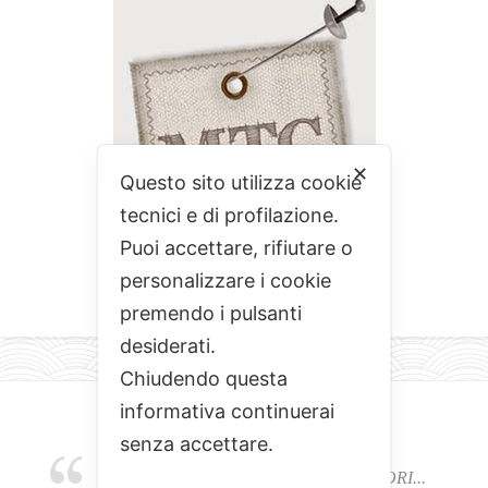
✕
Questo sito utilizza cookie
tecnici e di profilazione.
Puoi accettare, rifiutare o
personalizzare i cookie
premendo i pulsanti
desiderati.
Chiudendo questa
informativa continuerai
senza accettare.
EMOZIONI, COLORI, ODORI E SAPORI...