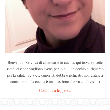
Benvenuti! Se vi va di cimentarvi in cucina, qui trovate ricette
semplici e che vogliono avere, per lo più, un occhio di riguardo
per la salute. Se avete curiosità, dubbi o richieste, non esitate a
contattarmi... la cucina è una passione che va condivisa :-)
Continua a leggere...