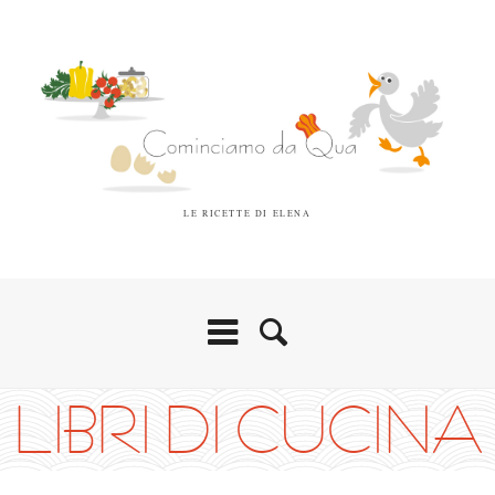
LE RICETTE DI ELENA
LIBRI DI CUCINA