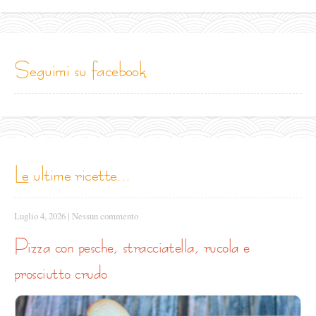
seguimi su facebook
le ultime ricette...
Luglio 4, 2026
|
Nessun commento
pizza con pesche, stracciatella, rucola e
prosciutto crudo