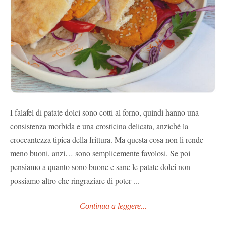
I falafel di patate dolci sono cotti al forno, quindi hanno una
consistenza morbida e una crosticina delicata, anziché la
croccantezza tipica della frittura. Ma questa cosa non li rende
meno buoni, anzi… sono semplicemente favolosi. Se poi
pensiamo a quanto sono buone e sane le patate dolci non
possiamo altro che ringraziare di poter ...
Continua a leggere...