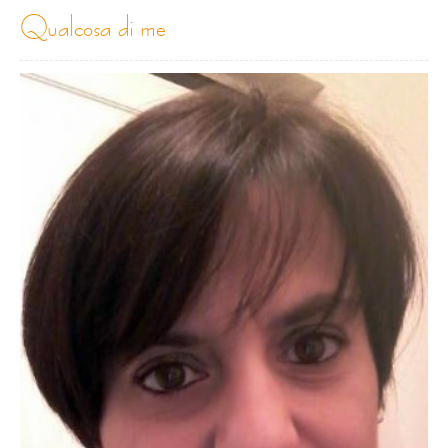
qualcosa di me