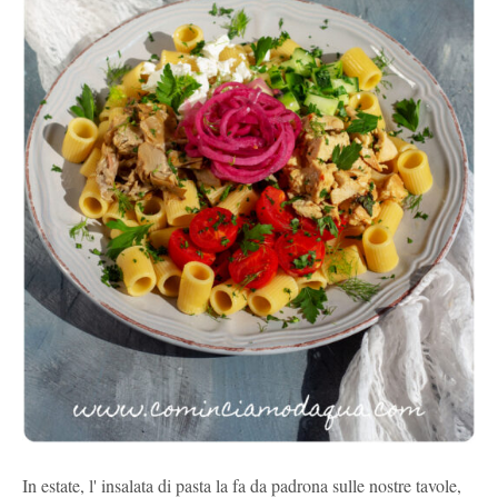
In estate, l' insalata di pasta la fa da padrona sulle nostre tavole,