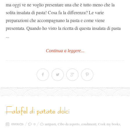
ma oggi ve ne voglio presentare una che è tutto meno che la
solita insalata di pasta! Cosa fa la differenza? Le varie
preparazioni che accompagnano la pasta e come viene
presentata. Quando ho visto la ricetta di questa insalata di pasta
...
Continua a leggere...
falafel di patate dolci
09/06/26
0
antipasti
,
Cibo da asporto
,
condimenti
,
Cook my books
,