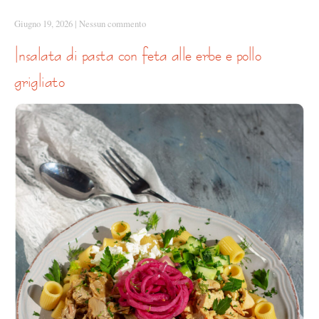
Giugno 19, 2026
|
Nessun commento
insalata di pasta con feta alle erbe e pollo
grigliato