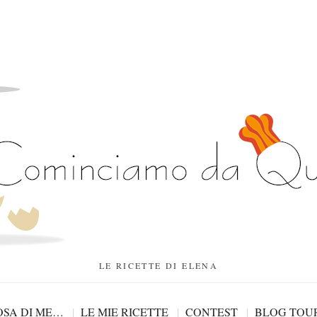
LE RICETTE DI ELENA
SA DI ME…
LE MIE RICETTE
CONTEST
BLOG TOU