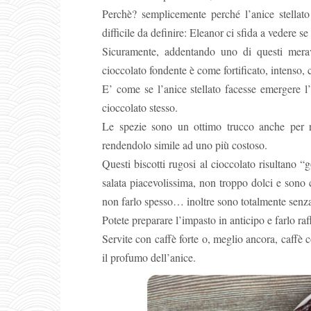
Perchè? semplicemente perché l’anice stellato
difficile da definire: Eleanor ci sfida a vedere se
Sicuramente, addentando uno di questi merav
cioccolato fondente è come fortificato, intenso,
E’ come se l’anice stellato facesse emergere 
cioccolato stesso.
Le spezie sono un ottimo trucco anche per r
rendendolo simile ad uno più costoso.
Questi biscotti rugosi al cioccolato risultano 
salata piacevolissima, non troppo dolci e sono
non farlo spesso… inoltre sono totalmente senza f
Potete preparare l’impasto in anticipo e farlo ra
Servite con caffè forte o, meglio ancora, caffè
il profumo dell’anice.