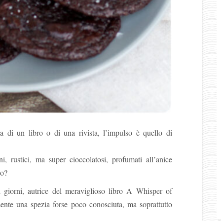
di un libro o di una rivista, l’impulso è quello di
i, rustici, ma super cioccolatosi, profumati all’anice
co?
i giorni, autrice del meraviglioso libro A Whisper of
sente una spezia forse poco conosciuta, ma soprattutto