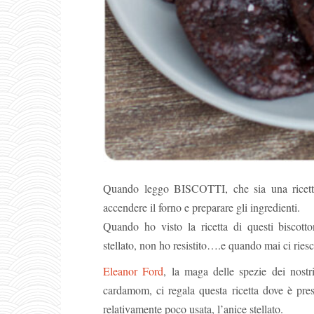
Quando leggo BISCOTTI, che sia una ricetta 
accendere il forno e preparare gli ingredienti.
Quando ho visto la ricetta di questi biscotton
stellato, non ho resistito….e quando mai ci ries
Eleanor Ford
, la maga delle spezie dei nostr
cardamom, ci regala questa ricetta dove è pre
relativamente poco usata, l’anice stellato.