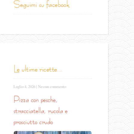
seguimi su facebook
le ultime ricette...
Luglio 4, 2026
|
Nessun commento
pizza con pesche,
stracciatella, rucola e
prosciutto crudo