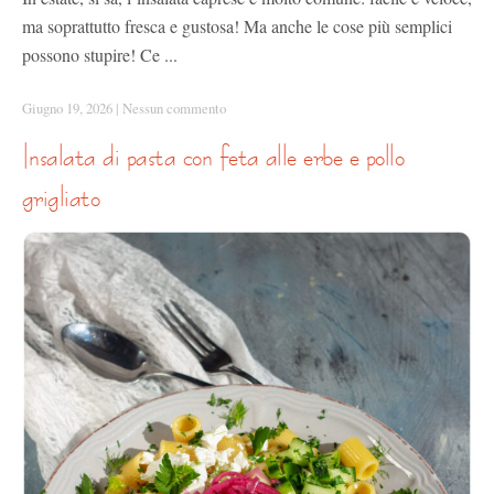
ma soprattutto fresca e gustosa! Ma anche le cose più semplici
possono stupire! Ce ...
Giugno 19, 2026
|
Nessun commento
insalata di pasta con feta alle erbe e pollo
grigliato