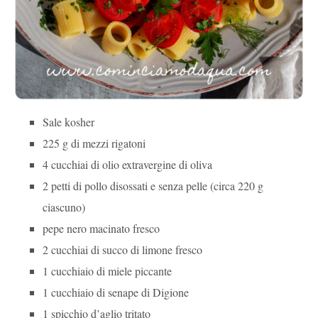
Sale kosher
225 g di mezzi rigatoni
4 cucchiai di olio extravergine di oliva
2 petti di pollo disossati e senza pelle (circa 220 g
ciascuno)
pepe nero macinato fresco
2 cucchiai di succo di limone fresco
1 cucchiaio di miele piccante
1 cucchiaio di senape di Digione
1 spicchio d’aglio tritato