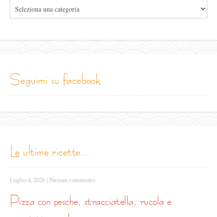
Tutte
le
categorie
seguimi su facebook
le ultime ricette...
Luglio 4, 2026
|
Nessun commento
pizza con pesche, stracciatella, rucola e