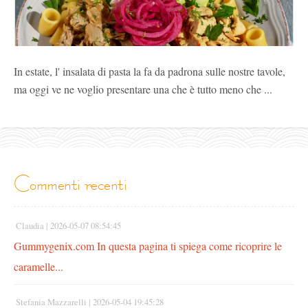
In estate, l' insalata di pasta la fa da padrona sulle nostre tavole,
ma oggi ve ne voglio presentare una che è tutto meno che ...
commenti recenti
Claudia |
2026-05-07 08:54:45
Gummygenix.com In questa pagina ti spiega come ricoprire le
caramelle...
Stefania Mazzarelli |
2026-05-04 19:45:28