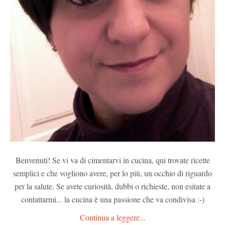
Benvenuti! Se vi va di cimentarvi in cucina, qui trovate ricette
semplici e che vogliono avere, per lo più, un occhio di riguardo
per la salute. Se avete curiosità, dubbi o richieste, non esitate a
contattarmi... la cucina è una passione che va condivisa :-)
Continua a leggere...