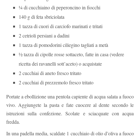
¼ di cucchiaino di peperoncino in fiocchi
140 g di feta sbriciolata
1 tazza di cuori di carciofo marinati e tritati
2 cetrioli persiani a dadini
1 tazza di pomodorini ciliegino tagliati a metà
½ tazza di cipolle rosse sottaceto, fatte in casa (vedere
ricetta dei ravanelli sott’aceto) o acquistate
2 cucchiai di aneto fresco tritato
2 cucchiai di prezzemolo fresco tritato
Portate a ebollizione una pentola capiente di acqua salata a fuoco
vivo. Aggiungete la pasta e fate cuocere al dente secondo le
istruzioni sulla confezione. Scolate e sciacquate con acqua
fredda.
In una padella media, scaldate 1 cucchiaio di olio d’oliva a fuoco