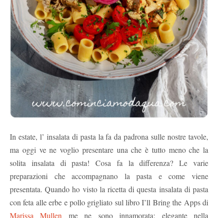
In estate, l’ insalata di pasta la fa da padrona sulle nostre tavole,
ma oggi ve ne voglio presentare una che è tutto meno che la
solita insalata di pasta! Cosa fa la differenza? Le varie
preparazioni che accompagnano la pasta e come viene
presentata. Quando ho visto la ricetta di questa insalata di pasta
con feta alle erbe e pollo grigliato sul libro I’ll Bring the Apps di
Marissa Mullen
me ne sono innamorata: elegante nella