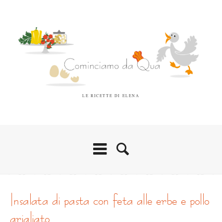
LE RICETTE DI ELENA
insalata di pasta con feta alle erbe e pollo
grigliato