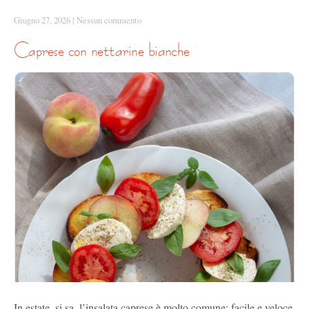
Giugno 27, 2026
|
Nessun commento
caprese con nettarine bianche
In estate, si sa, l’insalata caprese è molto comune: facile e veloce,