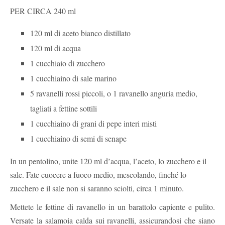
PER CIRCA 240 ml
120 ml di aceto bianco distillato
120 ml di acqua
1 cucchiaio di zucchero
1 cucchiaino di sale marino
5 ravanelli rossi piccoli, o 1 ravanello anguria medio,
tagliati a fettine sottili
1 cucchiaino di grani di pepe interi misti
1 cucchiaino di semi di senape
In un pentolino, unite 120 ml d’acqua, l’aceto, lo zucchero e il
sale. Fate cuocere a fuoco medio, mescolando, finché lo
zucchero e il sale non si saranno sciolti, circa 1 minuto.
Mettete le fettine di ravanello in un barattolo capiente e pulito.
Versate la salamoia calda sui ravanelli, assicurandosi che siano