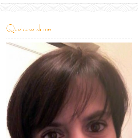
qualcosa di me