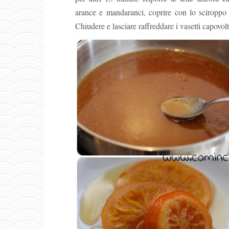
arance e mandaranci, coprire con lo sciroppo 
Chiudere e lasciare raffreddare i vasetti capovol