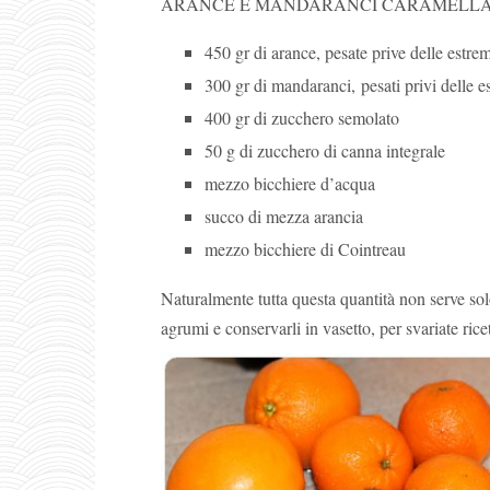
ARANCE E MANDARANCI CARAMELLA
450 gr di arance, pesate prive delle estrem
300 gr di mandaranci, pesati privi delle e
400 gr di zucchero semolato
50 g di zucchero di canna integrale
mezzo bicchiere d’acqua
succo di mezza arancia
mezzo bicchiere di Cointreau
Naturalmente tutta questa quantità non serve sol
agrumi e conservarli in vasetto, per svariate ric