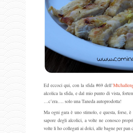
Ed eccoci qui, con la sfida #69 dell’
Mtchallen
alcolica la sfida, e dal mio punto di vista, fort
…c’era…. solo una Taneda autoprodotta!
Ma ogni gara è uno stimolo, e questa, forse, è
sapore degli alcolici, a volte ne conosco propr
volte li ho collegati ai dolci, alle bagne per pan 