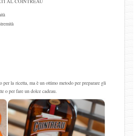
TI AL COINTREAU
ità
stremità
o per la ricetta, ma è un ottimo metodo per preparare gli
ette o per fare un dolce cadeau.