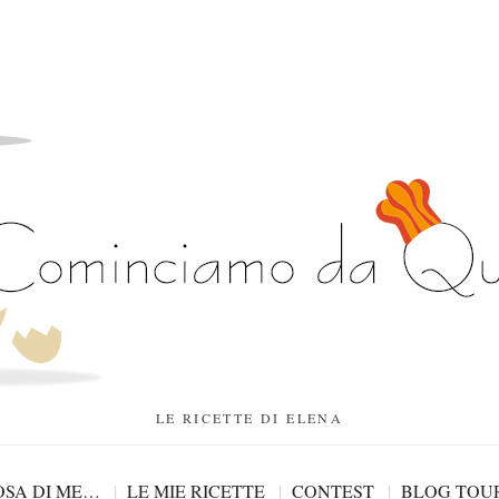
LE RICETTE DI ELENA
SA DI ME…
LE MIE RICETTE
CONTEST
BLOG TOU