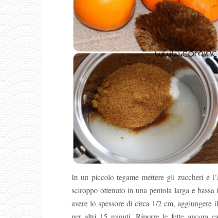
In un piccolo tegame mettere gli zuccheri e l’
sciroppo ottenuto in una pentola larga e bassa i
avere lo spessore di circa 1/2 cm, aggiungere il
per altri 15 minuti. Riporre le fette ancora ca