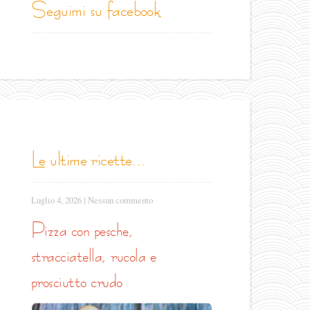
seguimi su facebook
le ultime ricette...
Luglio 4, 2026
|
Nessun commento
pizza con pesche,
stracciatella, rucola e
prosciutto crudo