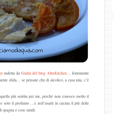
ge
indetta da
Giulia del blog Alterkitchen
… fortemente
emente sfida… se pensate che di alcolico, a casa mia, c’è
 quella più sentita per me, perché non conosco molto il
io solo il profumo …e nell’usarli in cucina il più delle
di spagna o cose simili.