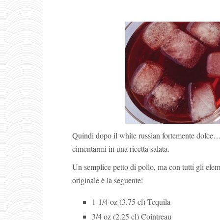
Quindi dopo il white russian fortemente dolce
cimentarmi in una ricetta salata.
Un semplice petto di pollo, ma con tutti gli elem
originale è la seguente:
1-1/4 oz (3.75 cl) Tequila
3/4 oz (2.25 cl) Cointreau