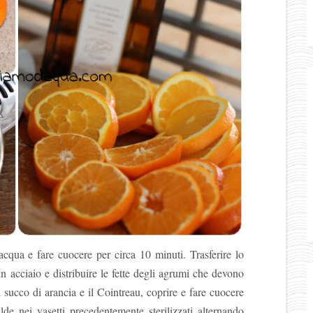
acqua e fare cuocere per circa 10 minuti. Trasferire lo
n acciaio e distribuire le fette degli agrumi che devono
 succo di arancia e il Cointreau, coprire e fare cuocere
lde nei vasetti precedentemente sterilizzati alternando