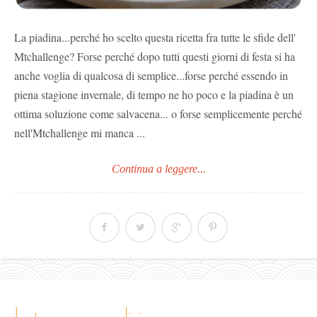
La piadina...perché ho scelto questa ricetta fra tutte le sfide dell'
Mtchallenge? Forse perché dopo tutti questi giorni di festa si ha
anche voglia di qualcosa di semplice...forse perché essendo in
piena stagione invernale, di tempo ne ho poco e la piadina è un
ottima soluzione come salvacena... o forse semplicemente perché
nell'Mtchallenge mi manca ...
Continua a leggere...
le tue vacanze a livigno…