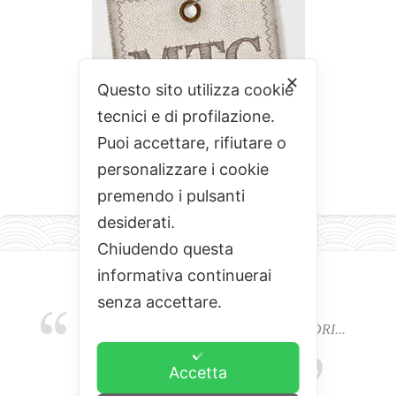
✕
Questo sito utilizza cookie
tecnici e di profilazione.
Puoi accettare, rifiutare o
personalizzare i cookie
premendo i pulsanti
desiderati.
Chiudendo questa
informativa continuerai
senza accettare.
EMOZIONI, COLORI, ODORI E SAPORI...
L'ALCHIMIA DEL BUON CIBO
Accetta