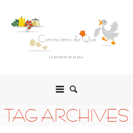
LE RICETTE DI ELENA
TAG ARCHIVES