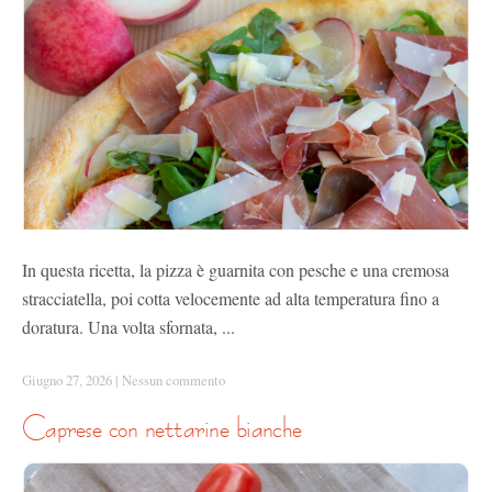
In questa ricetta, la pizza è guarnita con pesche e una cremosa
stracciatella, poi cotta velocemente ad alta temperatura fino a
doratura. Una volta sfornata, ...
Giugno 27, 2026
|
Nessun commento
caprese con nettarine bianche