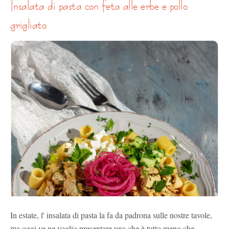
insalata di pasta con feta alle erbe e pollo
grigliato
In estate, l' insalata di pasta la fa da padrona sulle nostre tavole,
ma oggi ve ne voglio presentare una che è tutto meno che ...