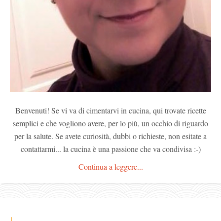
Benvenuti! Se vi va di cimentarvi in cucina, qui trovate ricette
semplici e che vogliono avere, per lo più, un occhio di riguardo
per la salute. Se avete curiosità, dubbi o richieste, non esitate a
contattarmi... la cucina è una passione che va condivisa :-)
Continua a leggere...