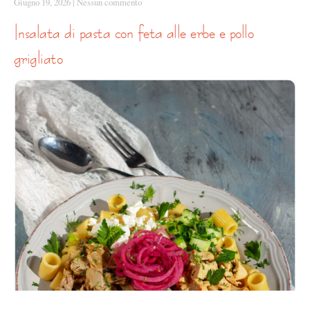
Giugno 19, 2026
|
Nessun commento
insalata di pasta con feta alle erbe e pollo
grigliato