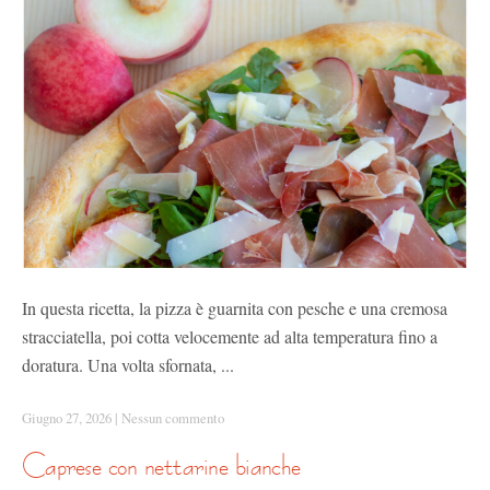
In questa ricetta, la pizza è guarnita con pesche e una cremosa
stracciatella, poi cotta velocemente ad alta temperatura fino a
doratura. Una volta sfornata, ...
Giugno 27, 2026
|
Nessun commento
caprese con nettarine bianche