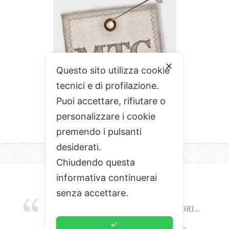
✕
Questo sito utilizza cookie
tecnici e di profilazione.
Puoi accettare, rifiutare o
personalizzare i cookie
premendo i pulsanti
desiderati.
Chiudendo questa
informativa continuerai
senza accettare.
EMOZIONI, COLORI, ODORI E SAPORI...
L'ALCHIMIA DEL BUON CIBO