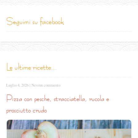
seguimi su facebook
le ultime ricette...
Luglio 4, 2026
|
Nessun commento
pizza con pesche, stracciatella, rucola e
prosciutto crudo