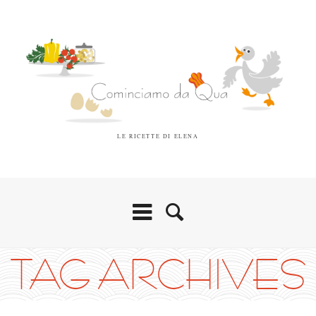
LE RICETTE DI ELENA
TAG ARCHIVES