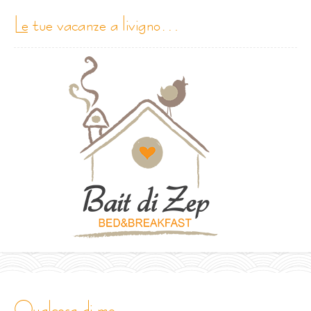
le tue vacanze a livigno…
qualcosa di me