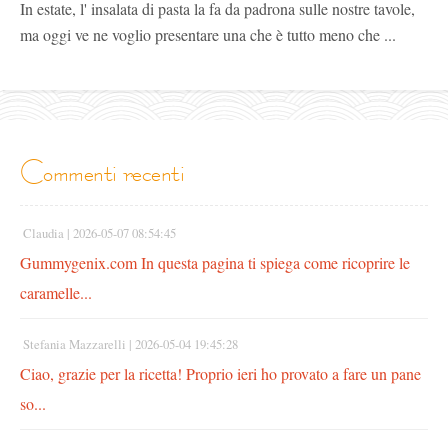
In estate, l' insalata di pasta la fa da padrona sulle nostre tavole,
ma oggi ve ne voglio presentare una che è tutto meno che ...
commenti recenti
Claudia |
2026-05-07 08:54:45
Gummygenix.com In questa pagina ti spiega come ricoprire le
caramelle...
Stefania Mazzarelli |
2026-05-04 19:45:28
Ciao, grazie per la ricetta! Proprio ieri ho provato a fare un pane
so...