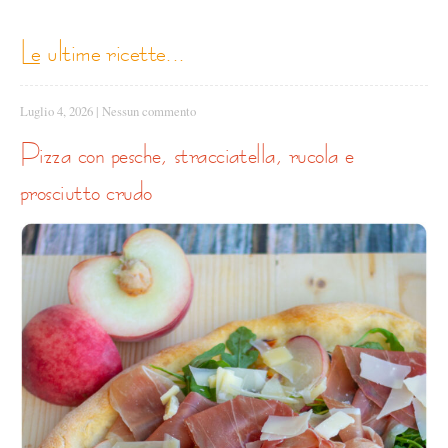
le ultime ricette...
Luglio 4, 2026
|
Nessun commento
pizza con pesche, stracciatella, rucola e
prosciutto crudo