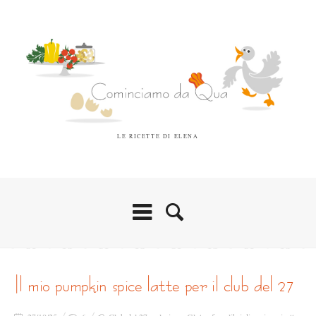
LE RICETTE DI ELENA
il mio pumpkin spice latte per il club del 27