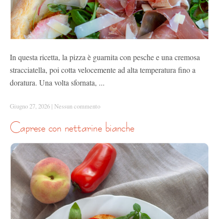
In questa ricetta, la pizza è guarnita con pesche e una cremosa
stracciatella, poi cotta velocemente ad alta temperatura fino a
doratura. Una volta sfornata, ...
Giugno 27, 2026
|
Nessun commento
caprese con nettarine bianche