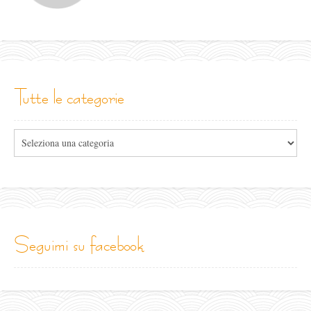
tutte le categorie
Tutte
le
categorie
seguimi su facebook