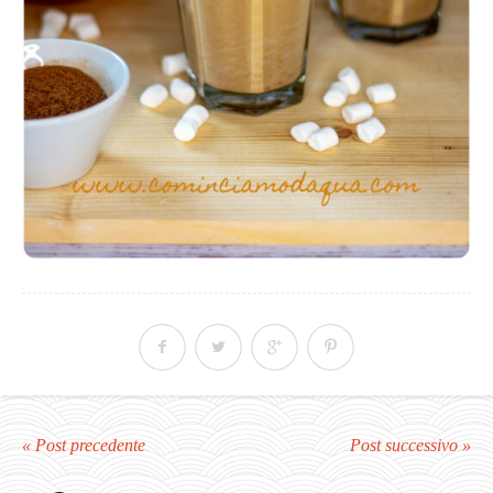
« Post precedente
Post successivo »