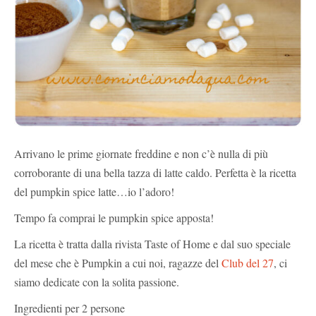
Arrivano le prime giornate freddine e non c’è nulla di più
corroborante di una bella tazza di latte caldo. Perfetta è la ricetta
del pumpkin spice latte…io l’adoro!
Tempo fa comprai le pumpkin spice apposta!
La ricetta è tratta dalla rivista Taste of Home e dal suo speciale
del mese che è Pumpkin a cui noi, ragazze del
Club del 27
, ci
siamo dedicate con la solita passione.
Ingredienti per 2 persone