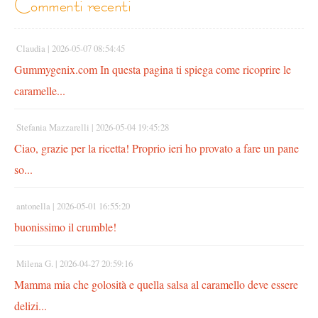
commenti recenti
Claudia |
2026-05-07 08:54:45
Gummygenix.com In questa pagina ti spiega come ricoprire le
caramelle...
Stefania Mazzarelli |
2026-05-04 19:45:28
Ciao, grazie per la ricetta! Proprio ieri ho provato a fare un pane
so...
antonella |
2026-05-01 16:55:20
buonissimo il crumble!
Milena G. |
2026-04-27 20:59:16
Mamma mia che golosità e quella salsa al caramello deve essere
delizi...