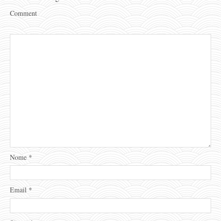
Comment
Nome
*
Email
*