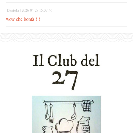
Daniela |
2026-04-27 15:37:46
wow che bontà!!!!