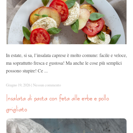
In estate, si sa, l’insalata caprese è molto comune: facile e veloce,
ma soprattutto fresca e gustosa! Ma anche le cose più semplici
possono stupire! Ce ...
Giugno 19, 2026
|
Nessun commento
insalata di pasta con feta alle erbe e pollo
grigliato