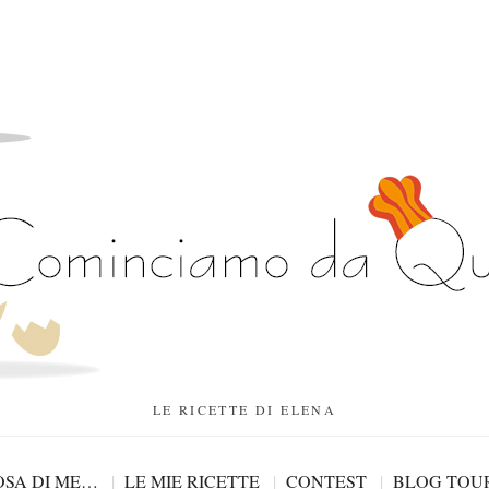
LE RICETTE DI ELENA
SA DI ME…
LE MIE RICETTE
CONTEST
BLOG TOU