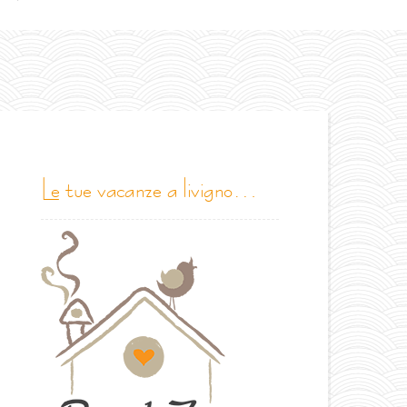
le tue vacanze a livigno…