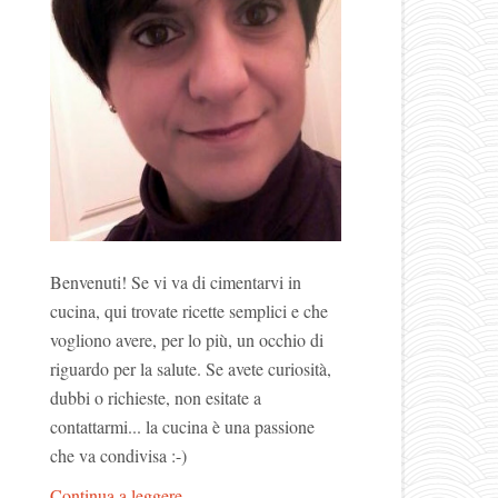
Benvenuti! Se vi va di cimentarvi in
cucina, qui trovate ricette semplici e che
vogliono avere, per lo più, un occhio di
riguardo per la salute. Se avete curiosità,
dubbi o richieste, non esitate a
contattarmi... la cucina è una passione
che va condivisa :-)
Continua a leggere...