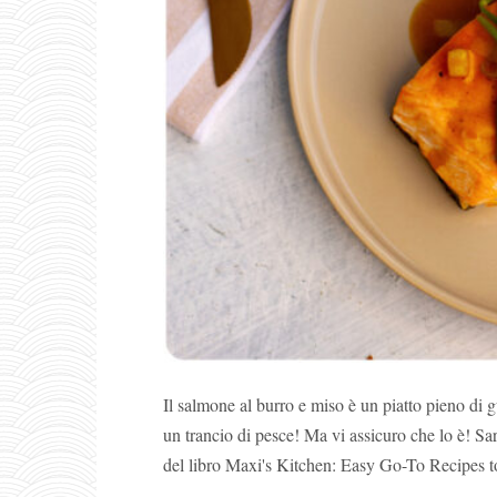
Il salmone al burro e miso è un piatto pieno di g
un trancio di pesce! Ma vi assicuro che lo è! Sar
del libro Maxi's Kitchen: Easy Go-To Recipes