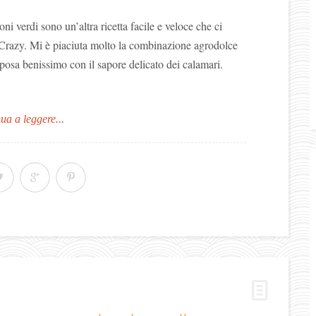
oni verdi sono un’altra ricetta facile e veloce che ci
Crazy. Mi è piaciuta molto la combinazione agrodolce
i sposa benissimo con il sapore delicato dei calamari.
ua a leggere...