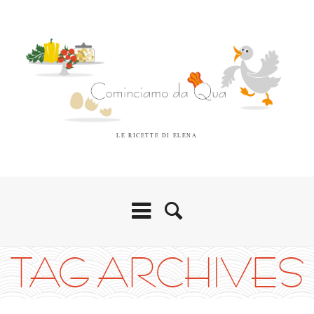
LE RICETTE DI ELENA
TAG ARCHIVES