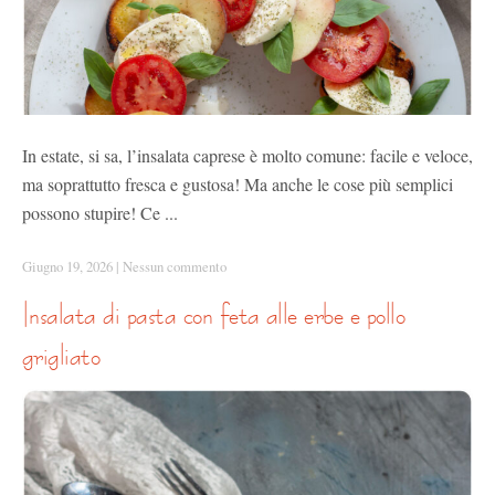
In estate, si sa, l’insalata caprese è molto comune: facile e veloce,
ma soprattutto fresca e gustosa! Ma anche le cose più semplici
possono stupire! Ce ...
Giugno 19, 2026
|
Nessun commento
insalata di pasta con feta alle erbe e pollo
grigliato