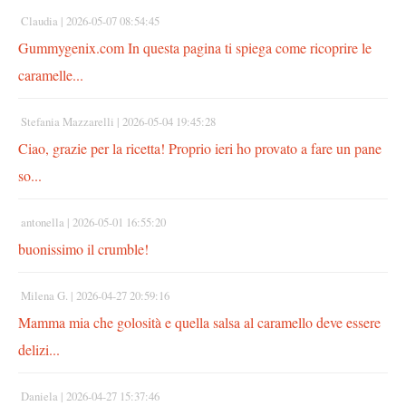
Claudia |
2026-05-07 08:54:45
Gummygenix.com In questa pagina ti spiega come ricoprire le
caramelle...
Stefania Mazzarelli |
2026-05-04 19:45:28
Ciao, grazie per la ricetta! Proprio ieri ho provato a fare un pane
so...
antonella |
2026-05-01 16:55:20
buonissimo il crumble!
Milena G. |
2026-04-27 20:59:16
Mamma mia che golosità e quella salsa al caramello deve essere
delizi...
Daniela |
2026-04-27 15:37:46