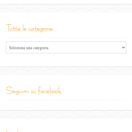
tutte le categorie
Tutte
le
categorie
seguimi su facebook