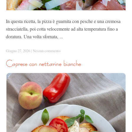
In questa ricetta, la pizza è guarnita con pesche e una cremosa
stracciatella, poi cotta velocemente ad alta temperatura fino a
doratura. Una volta sfornata, ...
Giugno 27, 2026
|
Nessun commento
caprese con nettarine bianche