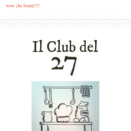
wow che bontà!!!!