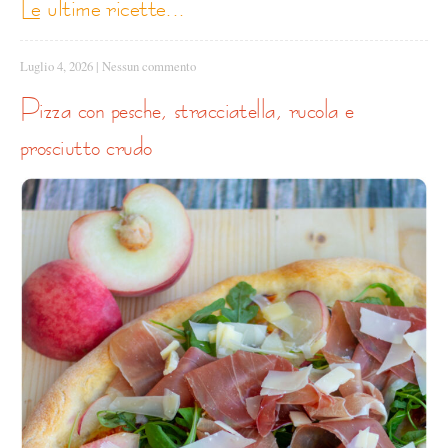
le ultime ricette...
Luglio 4, 2026
|
Nessun commento
pizza con pesche, stracciatella, rucola e
prosciutto crudo