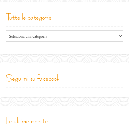
tutte le categorie
Tutte
le
categorie
seguimi su facebook
le ultime ricette...