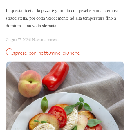
In questa ricetta, la pizza è guarnita con pesche e una cremosa
stracciatella, poi cotta velocemente ad alta temperatura fino a
doratura. Una volta sfornata, ...
Giugno 27, 2026
|
Nessun commento
caprese con nettarine bianche