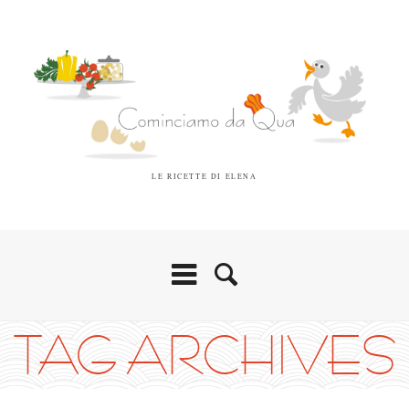
LE RICETTE DI ELENA
TAG ARCHIVES