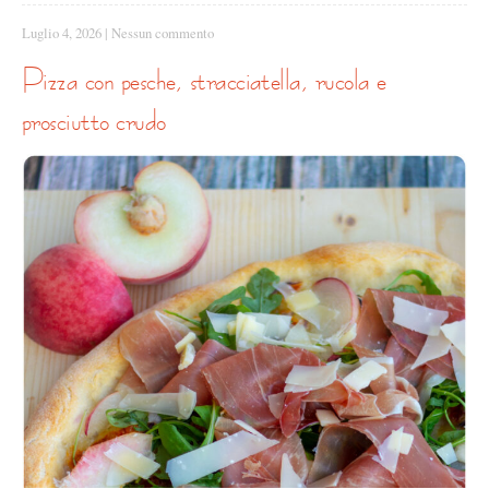
Luglio 4, 2026
|
Nessun commento
pizza con pesche, stracciatella, rucola e
prosciutto crudo