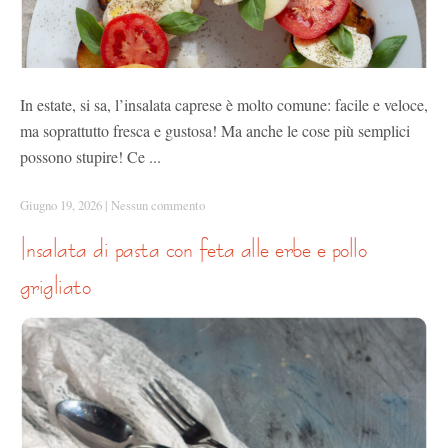
In estate, si sa, l’insalata caprese è molto comune: facile e veloce,
ma soprattutto fresca e gustosa! Ma anche le cose più semplici
possono stupire! Ce ...
Giugno 19, 2026
|
Nessun commento
insalata di pasta con feta alle erbe e pollo
grigliato