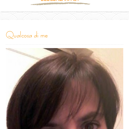
qualcosa di me