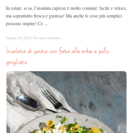
In estate, si sa, l’insalata caprese è molto comune: facile e veloce,
ma soprattutto fresca e gustosa! Ma anche le cose più semplici
possono stupire! Ce ...
Giugno 19, 2026
|
Nessun commento
insalata di pasta con feta alle erbe e pollo
grigliato