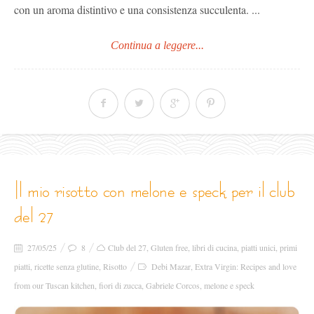
con un aroma distintivo e una consistenza succulenta. ...
Continua a leggere...
il mio risotto con melone e speck per il club
del 27
27/05/25
8
Club del 27
,
Gluten free
,
libri di cucina
,
piatti unici
,
primi
piatti
,
ricette senza glutine
,
Risotto
Debi Mazar
,
Extra Virgin: Recipes and love
from our Tuscan kitchen
,
fiori di zucca
,
Gabriele Corcos
,
melone e speck