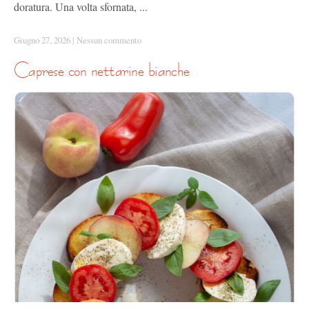
doratura. Una volta sfornata, ...
Giugno 27, 2026
|
Nessun commento
caprese con nettarine bianche