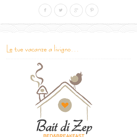
le tue vacanze a livigno…