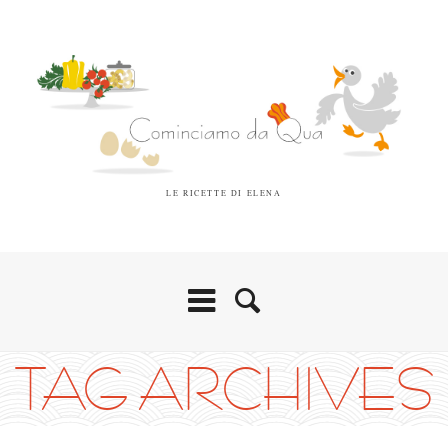
LE RICETTE DI ELENA
TAG ARCHIVES