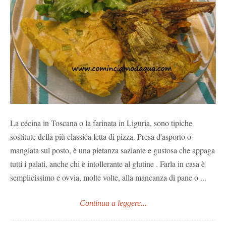
La cécina in Toscana o la farinata in Liguria, sono tipiche
sostitute della più classica fetta di pizza. Presa d'asporto o
mangiata sul posto, è una pietanza saziante e gustosa che appaga
tutti i palati, anche chi è intollerante al glutine . Farla in casa è
semplicissimo e ovvia, molte volte, alla mancanza di pane o ...
Continua a leggere...