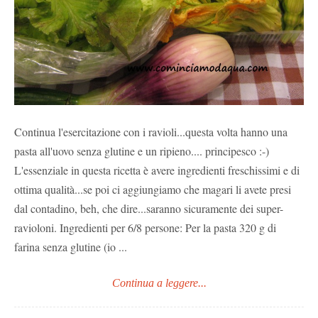
Continua l'esercitazione con i ravioli...questa volta hanno una
pasta all'uovo senza glutine e un ripieno.... principesco :-)
L'essenziale in questa ricetta è avere ingredienti freschissimi e di
ottima qualità...se poi ci aggiungiamo che magari li avete presi
dal contadino, beh, che dire...saranno sicuramente dei super-
ravioloni. Ingredienti per 6/8 persone: Per la pasta 320 g di
farina senza glutine (io ...
Continua a leggere...