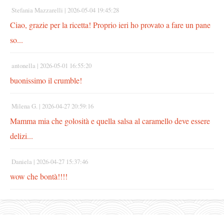
Stefania Mazzarelli |
2026-05-04 19:45:28
Ciao, grazie per la ricetta! Proprio ieri ho provato a fare un pane
so...
antonella |
2026-05-01 16:55:20
buonissimo il crumble!
Milena G. |
2026-04-27 20:59:16
Mamma mia che golosità e quella salsa al caramello deve essere
delizi...
Daniela |
2026-04-27 15:37:46
wow che bontà!!!!