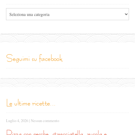
Tutte
le
categorie
seguimi su facebook
le ultime ricette...
Luglio 4, 2026
|
Nessun commento
pizza con pesche, stracciatella, rucola e