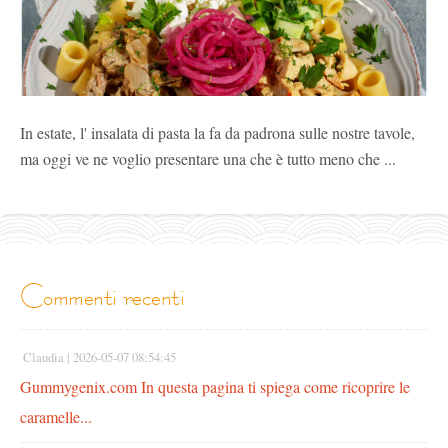
In estate, l' insalata di pasta la fa da padrona sulle nostre tavole,
ma oggi ve ne voglio presentare una che è tutto meno che ...
commenti recenti
Claudia |
2026-05-07 08:54:45
Gummygenix.com In questa pagina ti spiega come ricoprire le
caramelle...