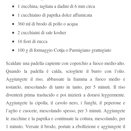
1 zucchina, tagliata a dadini di 6 mm circa
1 cucchiaino di paprika dolce affumicata
360 ml di brodo di pollo o acqua
2 cucchiaini di sale kosher
16 fiori di zucca
100 g di formaggio Cotija o Parmigiano grattugiato
Scaldate una padella capiente con coperchio a fuoco medio-alto.
Quando la padella è calda, sciogliete il burro con l’olio.
Aggiungete il riso, abbassate la fiamma a fuoco medio e
tostatelo, mescolando di tanto in tanto, per 5 minuti. Il riso
diventerà prima traslucido e poi inizierà a dorarsi leggermente.
Aggiungete la cipolla, il cavolo nero, i funghi, il peperone e
l’aglio e cuocete, mescolando spesso, per 3 minuti. Aggiungete
le zucchine e la paprika e continuate la cottura, mescolando, per
1 minuto. Versate il brodo, portate a ebollizione e aggiungete il