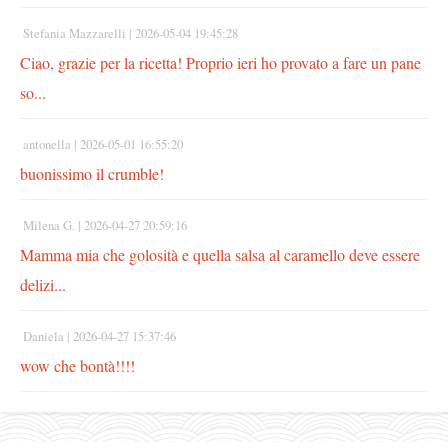
Stefania Mazzarelli |
2026-05-04 19:45:28
Ciao, grazie per la ricetta! Proprio ieri ho provato a fare un pane
so...
antonella |
2026-05-01 16:55:20
buonissimo il crumble!
Milena G. |
2026-04-27 20:59:16
Mamma mia che golosità e quella salsa al caramello deve essere
delizi...
Daniela |
2026-04-27 15:37:46
wow che bontà!!!!