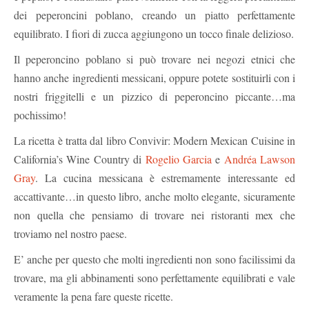
dei peperoncini poblano, creando un piatto perfettamente
equilibrato. I fiori di zucca aggiungono un tocco finale delizioso.
Il peperoncino poblano si può trovare nei negozi etnici che
hanno anche ingredienti messicani, oppure potete sostituirli con i
nostri friggitelli e un pizzico di peperoncino piccante…ma
pochissimo!
La ricetta è tratta dal libro Convivir: Modern Mexican Cuisine in
California’s Wine Country di
Rogelio Garcia
e
Andréa Lawson
Gray
. La cucina messicana è estremamente interessante ed
accattivante…in questo libro, anche molto elegante, sicuramente
non quella che pensiamo di trovare nei ristoranti mex che
troviamo nel nostro paese.
E’ anche per questo che molti ingredienti non sono facilissimi da
trovare, ma gli abbinamenti sono perfettamente equilibrati e vale
veramente la pena fare queste ricette.