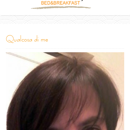
qualcosa di me