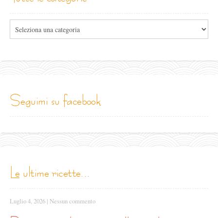
Tutte
le
categorie
seguimi su facebook
le ultime ricette...
Luglio 4, 2026
|
Nessun commento