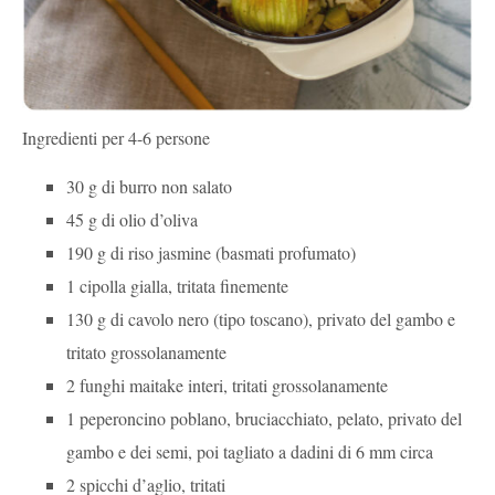
Ingredienti per 4-6 persone
30 g di burro non salato
45 g di olio d’oliva
190 g di riso jasmine (basmati profumato)
1 cipolla gialla, tritata finemente
130 g di cavolo nero (tipo toscano), privato del gambo e
tritato grossolanamente
2 funghi maitake interi, tritati grossolanamente
1 peperoncino poblano, bruciacchiato, pelato, privato del
gambo e dei semi, poi tagliato a dadini di 6 mm circa
2 spicchi d’aglio, tritati