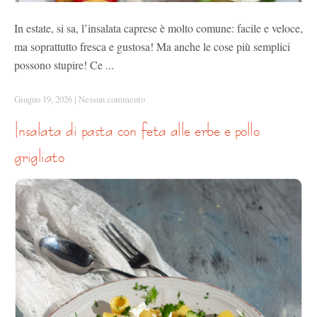
In estate, si sa, l’insalata caprese è molto comune: facile e veloce,
ma soprattutto fresca e gustosa! Ma anche le cose più semplici
possono stupire! Ce ...
Giugno 19, 2026
|
Nessun commento
insalata di pasta con feta alle erbe e pollo
grigliato