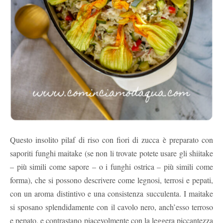
Questo insolito pilaf di riso con fiori di zucca è preparato con
saporiti funghi maitake (se non li trovate potete usare gli shiitake
– più simili come sapore – o i funghi ostrica – più simili come
forma), che si possono descrivere come legnosi, terrosi e pepati,
con un aroma distintivo e una consistenza succulenta. I maitake
si sposano splendidamente con il cavolo nero, anch’esso terroso
e pepato, e contrastano piacevolmente con la leggera piccantezza