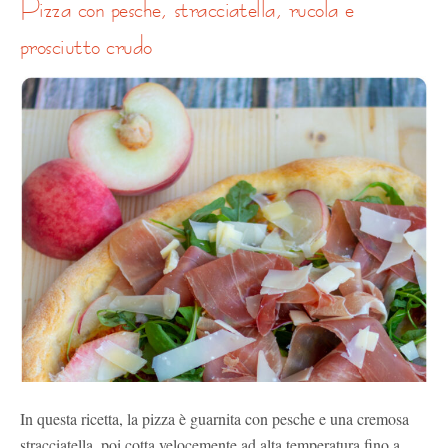
pizza con pesche, stracciatella, rucola e
prosciutto crudo
In questa ricetta, la pizza è guarnita con pesche e una cremosa
stracciatella, poi cotta velocemente ad alta temperatura fino a