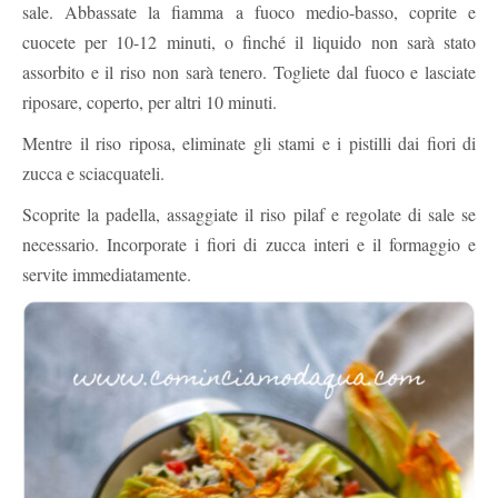
sale. Abbassate la fiamma a fuoco medio-basso, coprite e
cuocete per 10-12 minuti, o finché il liquido non sarà stato
assorbito e il riso non sarà tenero. Togliete dal fuoco e lasciate
riposare, coperto, per altri 10 minuti.
Mentre il riso riposa, eliminate gli stami e i pistilli dai fiori di
zucca e sciacquateli.
Scoprite la padella, assaggiate il riso pilaf e regolate di sale se
necessario. Incorporate i fiori di zucca interi e il formaggio e
servite immediatamente.