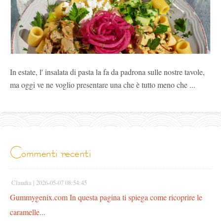
In estate, l' insalata di pasta la fa da padrona sulle nostre tavole,
ma oggi ve ne voglio presentare una che è tutto meno che ...
commenti recenti
Claudia |
2026-05-07 08:54:45
Gummygenix.com In questa pagina ti spiega come ricoprire le
caramelle...