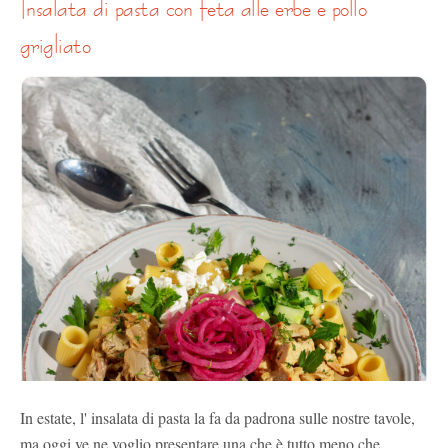
insalata di pasta con feta alle erbe e pollo
grigliato
In estate, l' insalata di pasta la fa da padrona sulle nostre tavole,
ma oggi ve ne voglio presentare una che è tutto meno che ...