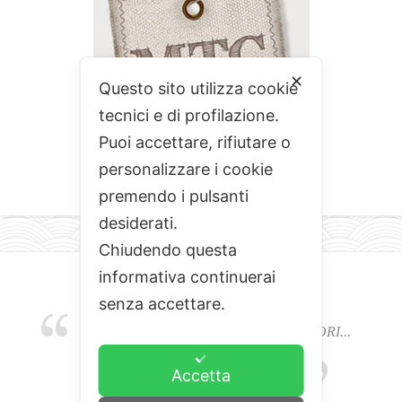
✕
Questo sito utilizza cookie
tecnici e di profilazione.
Puoi accettare, rifiutare o
personalizzare i cookie
premendo i pulsanti
desiderati.
Chiudendo questa
informativa continuerai
senza accettare.
EMOZIONI, COLORI, ODORI E SAPORI...
L'ALCHIMIA DEL BUON CIBO
Accetta