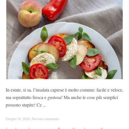
In estate, si sa, l’insalata caprese è molto comune: facile e veloce,
ma soprattutto fresca e gustosa! Ma anche le cose più semplici
possono stupire! Ce ...
Giugno 19, 2026
|
Nessun commento