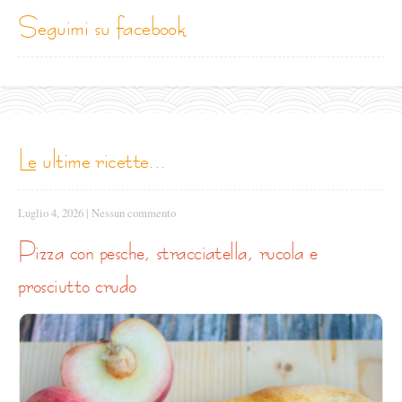
seguimi su facebook
le ultime ricette...
Luglio 4, 2026
|
Nessun commento
pizza con pesche, stracciatella, rucola e
prosciutto crudo