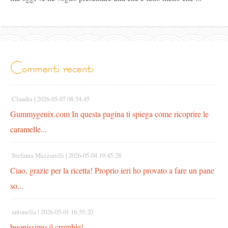
commenti recenti
Claudia |
2026-05-07 08:54:45
Gummygenix.com In questa pagina ti spiega come ricoprire le
caramelle...
Stefania Mazzarelli |
2026-05-04 19:45:28
Ciao, grazie per la ricetta! Proprio ieri ho provato a fare un pane
so...
antonella |
2026-05-01 16:55:20
buonissimo il crumble!