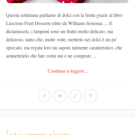
Questa settimana parliamo di dolci con la frutta grazie al libro
Luscious Fruit Desserts edito da Williams-Sonoma…. E
diciamocelo, i lamponi sono un frutto molto delicato, ma
delizioso, tanto che, molte volte, metterlo nei dolci è un po’
sprecato, ma regala loro un sapore talmente caratteristico, che
ammettetelo che fate come me e ne comprate ...
Continua a leggere...
le tue vacanze a livigno…