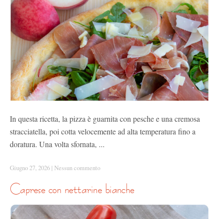
In questa ricetta, la pizza è guarnita con pesche e una cremosa
stracciatella, poi cotta velocemente ad alta temperatura fino a
doratura. Una volta sfornata, ...
Giugno 27, 2026
|
Nessun commento
caprese con nettarine bianche