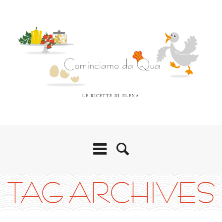
LE RICETTE DI ELENA
TAG ARCHIVES