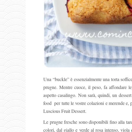
Una “buckle” è essenzialmente una torta soffice 
prugne. Mentre cuoce, il peso, fa affondare le
aspetto casalingo. Non sarà, quindi, un desser
food per tutte le vostre colazioni e merende e, 
Luscious Fruit Dessert.
Le prugne fresche sono disponibili fino alla tard
colori, dal giallo e verde al rosa intenso, viol