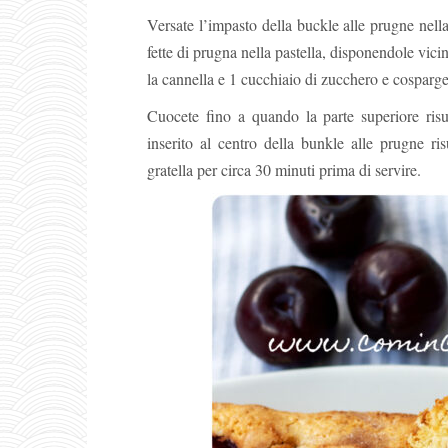
Versate l’impasto della buckle alle prugne nella 
fette di prugna nella pastella, disponendole vicin
la cannella e 1 cucchiaio di zucchero e cosparget
Cuocete fino a quando la parte superiore risul
inserito al centro della bunkle alle prugne ri
gratella per circa 30 minuti prima di servire.