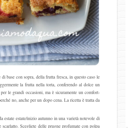
di base con sopra, della frutta fresca, in questo caso le
ggermente la frutta nella torta, conferendo al dolce un
t per le grandi occasioni, ma è sicuramente un comfort-
perché no, anche per un dopo cena. La ricetta è tratta da
a estate estate/inizio autunno in una varietà notevole di
a e scarlatto. Scegliete delle prugne profumate con polpa