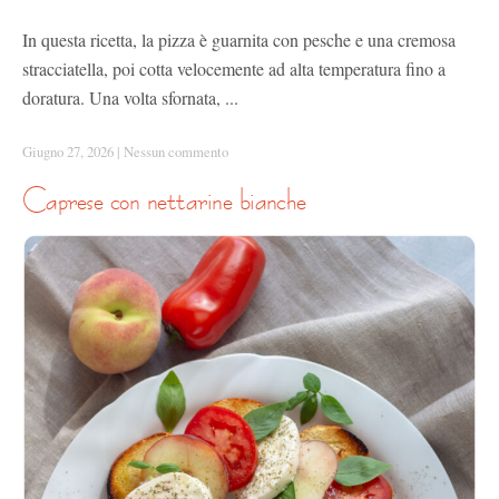
In questa ricetta, la pizza è guarnita con pesche e una cremosa
stracciatella, poi cotta velocemente ad alta temperatura fino a
doratura. Una volta sfornata, ...
Giugno 27, 2026
|
Nessun commento
caprese con nettarine bianche