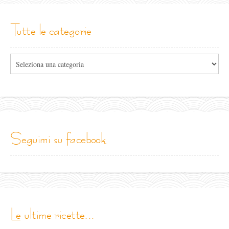
tutte le categorie
Tutte
le
categorie
seguimi su facebook
le ultime ricette...