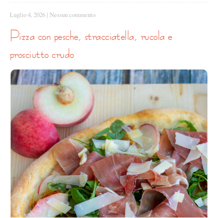
Luglio 4, 2026
|
Nessun commento
pizza con pesche, stracciatella, rucola e
prosciutto crudo