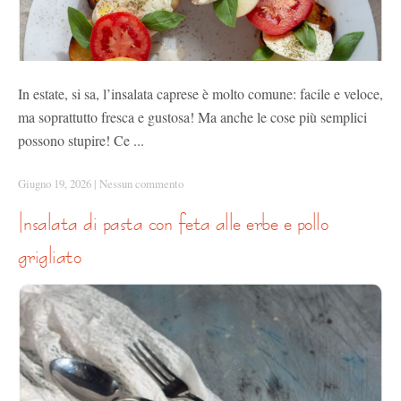
In estate, si sa, l’insalata caprese è molto comune: facile e veloce,
ma soprattutto fresca e gustosa! Ma anche le cose più semplici
possono stupire! Ce ...
Giugno 19, 2026
|
Nessun commento
insalata di pasta con feta alle erbe e pollo
grigliato