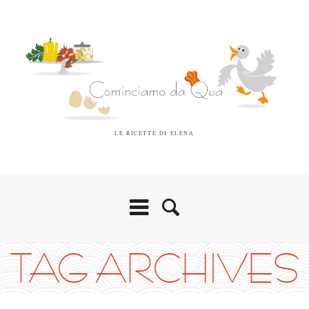
LE RICETTE DI ELENA
TAG ARCHIVES