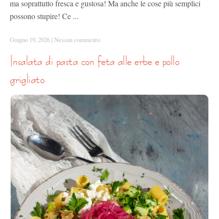
ma soprattutto fresca e gustosa! Ma anche le cose più semplici
possono stupire! Ce ...
Giugno 19, 2026
|
Nessun commento
insalata di pasta con feta alle erbe e pollo
grigliato