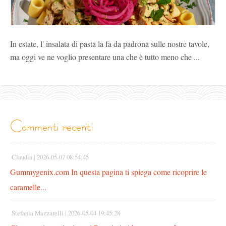
In estate, l' insalata di pasta la fa da padrona sulle nostre tavole,
ma oggi ve ne voglio presentare una che è tutto meno che ...
commenti recenti
Claudia |
2026-05-07 08:54:45
Gummygenix.com In questa pagina ti spiega come ricoprire le
caramelle...
Stefania Mazzarelli |
2026-05-04 19:45:28