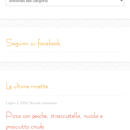
le
categorie
seguimi su facebook
le ultime ricette...
Luglio 4, 2026
|
Nessun commento
pizza con pesche, stracciatella, rucola e
prosciutto crudo