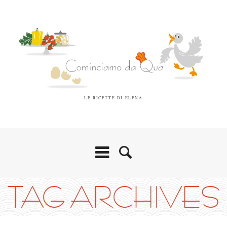
LE RICETTE DI ELENA
TAG ARCHIVES