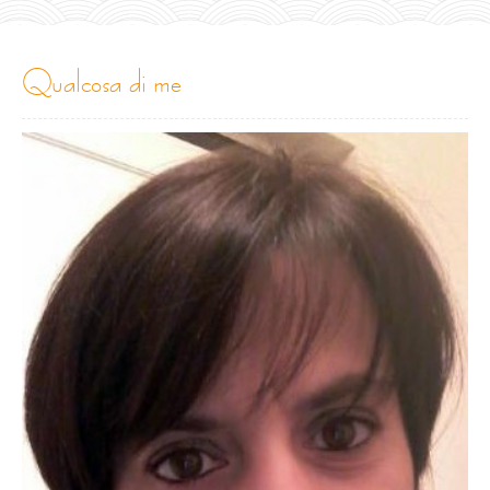
qualcosa di me