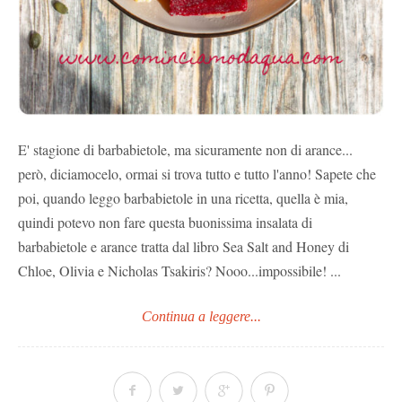
E' stagione di barbabietole, ma sicuramente non di arance...
però, diciamocelo, ormai si trova tutto e tutto l'anno! Sapete che
poi, quando leggo barbabietole in una ricetta, quella è mia,
quindi potevo non fare questa buonissima insalata di
barbabietole e arance tratta dal libro Sea Salt and Honey di
Chloe, Olivia e Nicholas Tsakiris? Nooo...impossibile! ...
Continua a leggere...