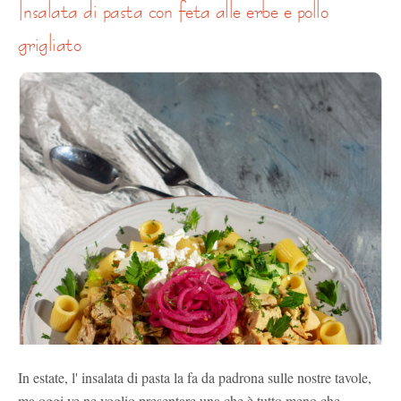
insalata di pasta con feta alle erbe e pollo
grigliato
In estate, l' insalata di pasta la fa da padrona sulle nostre tavole,
ma oggi ve ne voglio presentare una che è tutto meno che ...