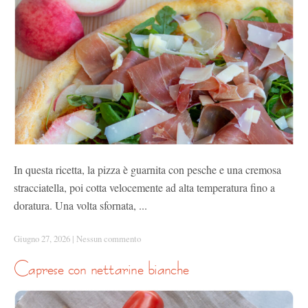
In questa ricetta, la pizza è guarnita con pesche e una cremosa
stracciatella, poi cotta velocemente ad alta temperatura fino a
doratura. Una volta sfornata, ...
Giugno 27, 2026
|
Nessun commento
caprese con nettarine bianche