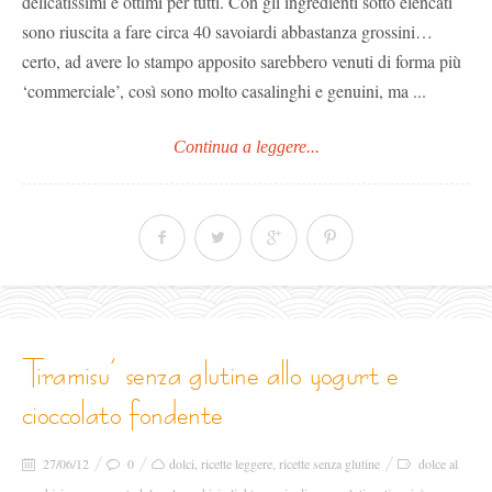
delicatissimi e ottimi per tutti. Con gli ingredienti sotto elencati
sono riuscita a fare circa 40 savoiardi abbastanza grossini…
certo, ad avere lo stampo apposito sarebbero venuti di forma più
‘commerciale’, così sono molto casalinghi e genuini, ma ...
Continua a leggere...
tiramisu’ senza glutine allo yogurt e
cioccolato fondente
27/06/12
0
dolci
,
ricette leggere
,
ricette senza glutine
dolce al