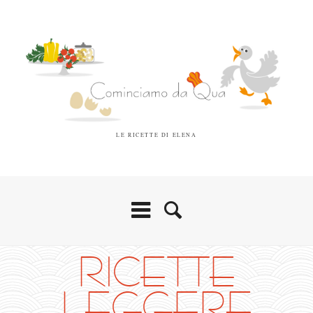
LE RICETTE DI ELENA
RICETTE
LEGGERE