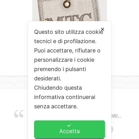
✕
Questo sito utilizza cookie
tecnici e di profilazione.
Puoi accettare, rifiutare o
personalizzare i cookie
premendo i pulsanti
desiderati.
Chiudendo questa
informativa continuerai
senza accettare.
EMOZIONI, COLORI, ODORI E SAPORI...
L'ALCHIMIA DEL BUON CIBO
Accetta