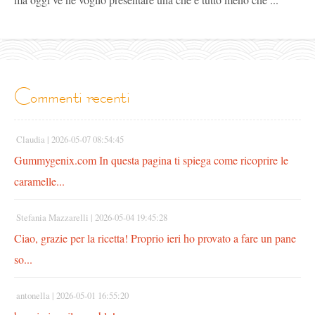
commenti recenti
Claudia |
2026-05-07 08:54:45
Gummygenix.com In questa pagina ti spiega come ricoprire le
caramelle...
Stefania Mazzarelli |
2026-05-04 19:45:28
Ciao, grazie per la ricetta! Proprio ieri ho provato a fare un pane
so...
antonella |
2026-05-01 16:55:20