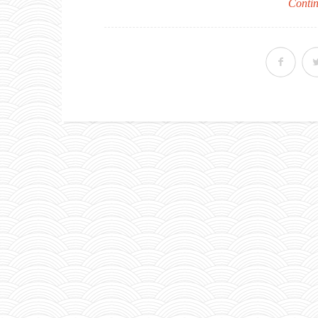
Contin