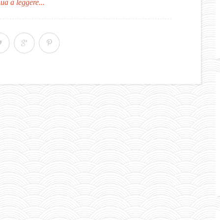
ua a leggere...