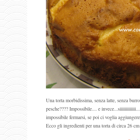
Una torta morbidissima, senza latte, senza burro
pesche???? Impossibile.... e invece...siiiiiiiiiiiii
impossibile fermarsi, se poi ci voglia aggiunger
Ecco gli ingredienti per una torta di circa 26 cm 