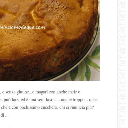
, e senza glutine...e magari con anche mele o
...si può fare, ed è una vera favola... anche troppo... quasi
e che è con pochissimo zucchero, chi ci rinuncia più?
di ...