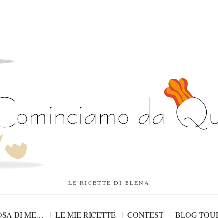
LE RICETTE DI ELENA
SA DI ME…
LE MIE RICETTE
CONTEST
BLOG TOU