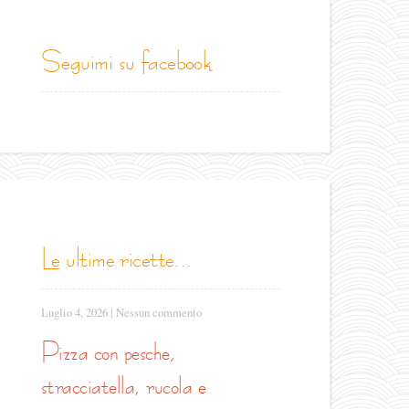
seguimi su facebook
le ultime ricette...
Luglio 4, 2026
|
Nessun commento
pizza con pesche,
stracciatella, rucola e