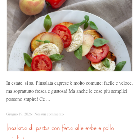
In estate, si sa, l’insalata caprese è molto comune: facile e veloce,
ma soprattutto fresca e gustosa! Ma anche le cose più semplici
possono stupire! Ce ...
Giugno 19, 2026
|
Nessun commento
insalata di pasta con feta alle erbe e pollo
grigliato