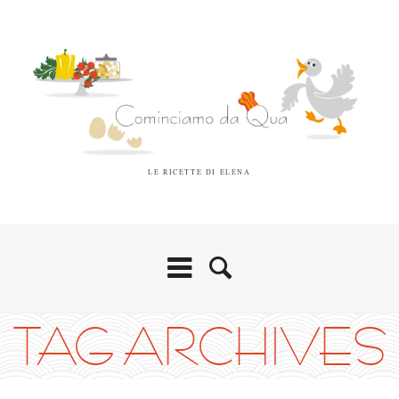
LE RICETTE DI ELENA
TAG ARCHIVES