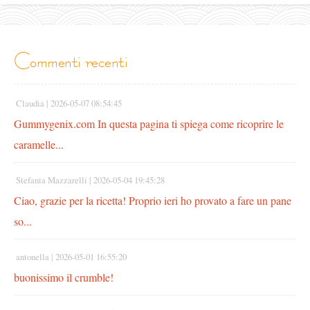
commenti recenti
Claudia |
2026-05-07 08:54:45
Gummygenix.com In questa pagina ti spiega come ricoprire le
caramelle...
Stefania Mazzarelli |
2026-05-04 19:45:28
Ciao, grazie per la ricetta! Proprio ieri ho provato a fare un pane
so...
antonella |
2026-05-01 16:55:20
buonissimo il crumble!