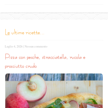
le ultime ricette...
Luglio 4, 2026
|
Nessun commento
pizza con pesche, stracciatella, rucola e
prosciutto crudo