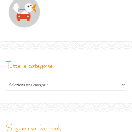
tutte le categorie
Tutte
le
categorie
seguimi su facebook