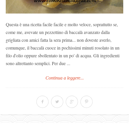
Questa è una ricetta facile facile e molto veloce, soprattutto se,
come me, avevate un pezzettino di baccalà avanzato dalla
grigliata con amici fatta la sera prima... non doveste averlo,
comunque, il baccalà cuoce in pochissimi minuti rosolato in un
filo d'olio oppure sbollentato in un po' di acqua. Gli ingredienti
sono altrettanto semplici. Per due ...
Continua a leggere...