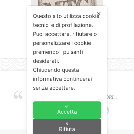
✕
Questo sito utilizza cookie
tecnici e di profilazione.
Puoi accettare, rifiutare o
personalizzare i cookie
premendo i pulsanti
desiderati.
Chiudendo questa
informativa continuerai
senza accettare.
EMOZIONI, COLORI, ODORI E SAPORI...
L'ALCHIMIA DEL BUON CIBO
Accetta
Rifiuta