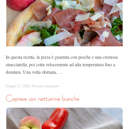
In questa ricetta, la pizza è guarnita con pesche e una cremosa
stracciatella, poi cotta velocemente ad alta temperatura fino a
doratura. Una volta sfornata, ...
Giugno 27, 2026
|
Nessun commento
caprese con nettarine bianche