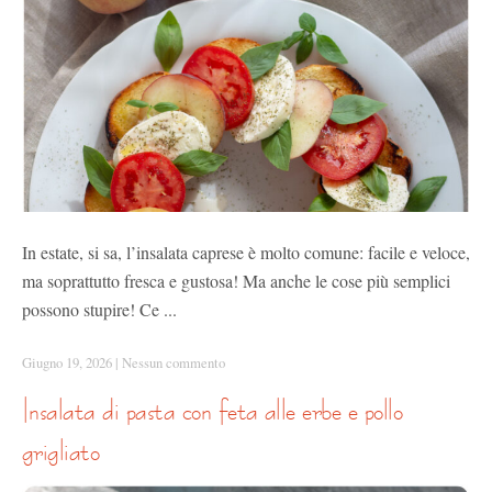
In estate, si sa, l’insalata caprese è molto comune: facile e veloce,
ma soprattutto fresca e gustosa! Ma anche le cose più semplici
possono stupire! Ce ...
Giugno 19, 2026
|
Nessun commento
insalata di pasta con feta alle erbe e pollo
grigliato