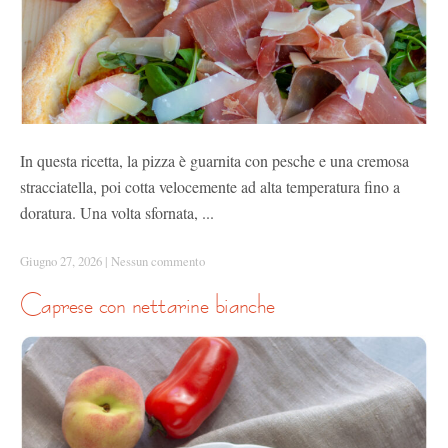
In questa ricetta, la pizza è guarnita con pesche e una cremosa
stracciatella, poi cotta velocemente ad alta temperatura fino a
doratura. Una volta sfornata, ...
Giugno 27, 2026
|
Nessun commento
caprese con nettarine bianche