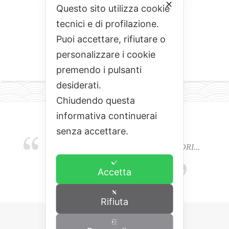
✕
Questo sito utilizza cookie
tecnici e di profilazione.
Puoi accettare, rifiutare o
personalizzare i cookie
premendo i pulsanti
desiderati.
Chiudendo questa
informativa continuerai
senza accettare.
EMOZIONI, COLORI, ODORI E SAPORI...
L'ALCHIMIA DEL BUON CIBO
Accetta
Rifiuta