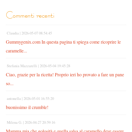
commenti recenti
Claudia |
2026-05-07 08:54:45
Gummygenix.com In questa pagina ti spiega come ricoprire le
caramelle...
Stefania Mazzarelli |
2026-05-04 19:45:28
Ciao, grazie per la ricetta! Proprio ieri ho provato a fare un pane
so...
antonella |
2026-05-01 16:55:20
buonissimo il crumble!
Milena G. |
2026-04-27 20:59:16
Mamma mia che golosità e quella salsa al caramello deve essere