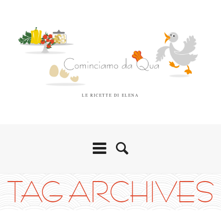
LE RICETTE DI ELENA
TAG ARCHIVES