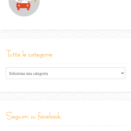
tutte le categorie
Tutte
le
categorie
seguimi su facebook