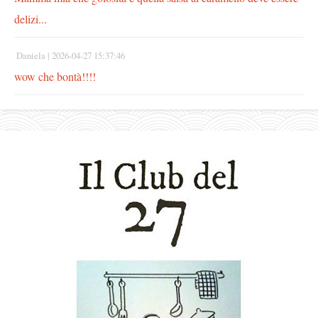
delizi...
Daniela |
2026-04-27 15:37:46
wow che bontà!!!!