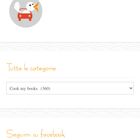
tutte le categorie
Tutte
le
categorie
seguimi su facebook