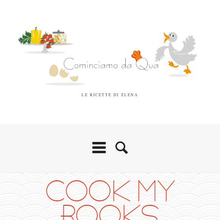
LE RICETTE DI ELENA
COOK MY
BOOKS