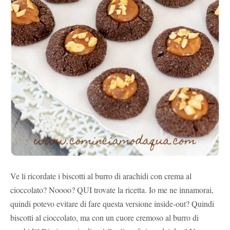
Ve li ricordate i biscotti al burro di arachidi con crema al
cioccolato? Noooo? QUI trovate la ricetta. Io me ne innamorai,
quindi potevo evitare di fare questa versione inside-out? Quindi
biscotti al cioccolato, ma con un cuore cremoso al burro di