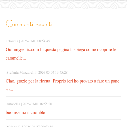
commenti recenti
Claudia |
2026-05-07 08:54:45
Gummygenix.com In questa pagina ti spiega come ricoprire le
caramelle...
Stefania Mazzarelli |
2026-05-04 19:45:28
Ciao, grazie per la ricetta! Proprio ieri ho provato a fare un pane
so...
antonella |
2026-05-01 16:55:20
buonissimo il crumble!
Milena G. |
2026-04-27 20:59:16