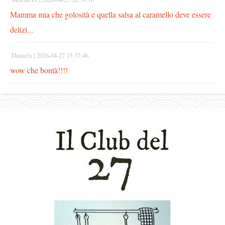
Mamma mia che golosità e quella salsa al caramello deve essere
delizi...
Daniela |
2026-04-27 15:37:46
wow che bontà!!!!