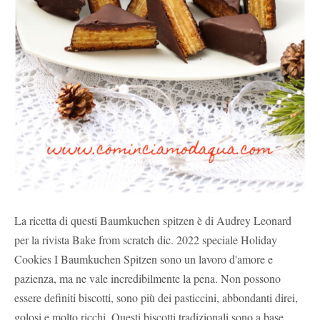
La ricetta di questi Baumkuchen spitzen è di Audrey Leonard
per la rivista Bake from scratch dic. 2022 speciale Holiday
Cookies I Baumkuchen Spitzen sono un lavoro d'amore e
pazienza, ma ne vale incredibilmente la pena. Non possono
essere definiti biscotti, sono più dei pasticcini, abbondanti direi,
golosi e molto ricchi. Questi biscotti tradizionali sono a base ...