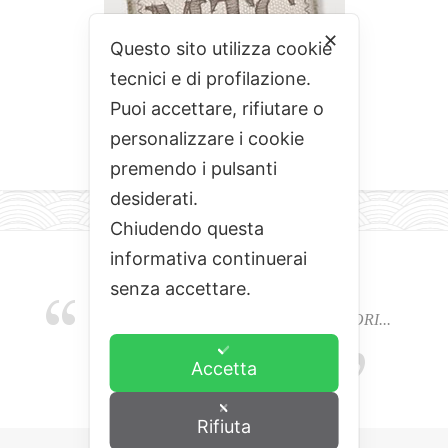
✕
Questo sito utilizza cookie
tecnici e di profilazione.
Puoi accettare, rifiutare o
personalizzare i cookie
premendo i pulsanti
desiderati.
Chiudendo questa
informativa continuerai
senza accettare.
EMOZIONI, COLORI, ODORI E SAPORI...
L'ALCHIMIA DEL BUON CIBO
Accetta
Rifiuta