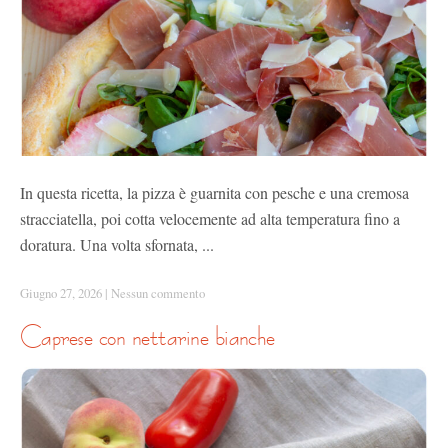
In questa ricetta, la pizza è guarnita con pesche e una cremosa
stracciatella, poi cotta velocemente ad alta temperatura fino a
doratura. Una volta sfornata, ...
Giugno 27, 2026
|
Nessun commento
caprese con nettarine bianche