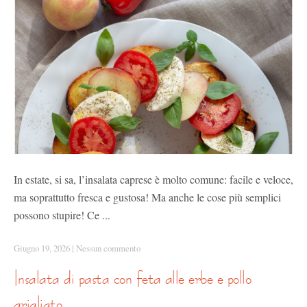
In estate, si sa, l’insalata caprese è molto comune: facile e veloce,
ma soprattutto fresca e gustosa! Ma anche le cose più semplici
possono stupire! Ce ...
Giugno 19, 2026
|
Nessun commento
insalata di pasta con feta alle erbe e pollo
grigliato