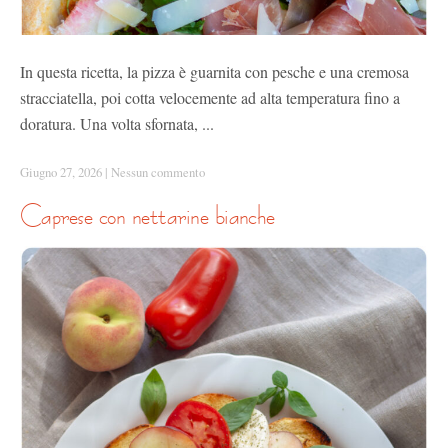
In questa ricetta, la pizza è guarnita con pesche e una cremosa
stracciatella, poi cotta velocemente ad alta temperatura fino a
doratura. Una volta sfornata, ...
Giugno 27, 2026
|
Nessun commento
caprese con nettarine bianche