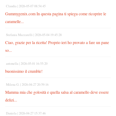
Claudia |
2026-05-07 08:54:45
Gummygenix.com In questa pagina ti spiega come ricoprire le
caramelle...
Stefania Mazzarelli |
2026-05-04 19:45:28
Ciao, grazie per la ricetta! Proprio ieri ho provato a fare un pane
so...
antonella |
2026-05-01 16:55:20
buonissimo il crumble!
Milena G. |
2026-04-27 20:59:16
Mamma mia che golosità e quella salsa al caramello deve essere
delizi...
Daniela |
2026-04-27 15:37:46