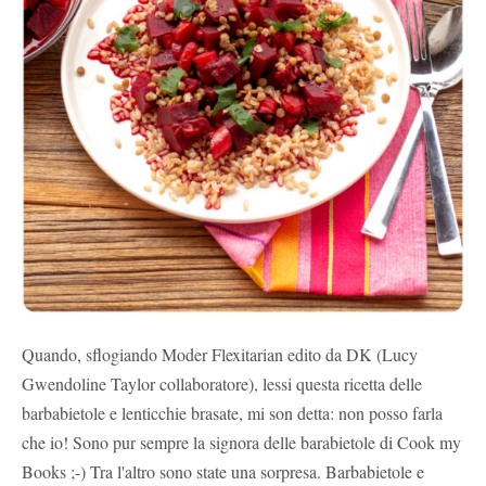
Quando, sflogiando Moder Flexitarian edito da DK (Lucy
Gwendoline Taylor collaboratore), lessi questa ricetta delle
barbabietole e lenticchie brasate, mi son detta: non posso farla
che io! Sono pur sempre la signora delle barabietole di Cook my
Books ;-) Tra l'altro sono state una sorpresa. Barbabietole e