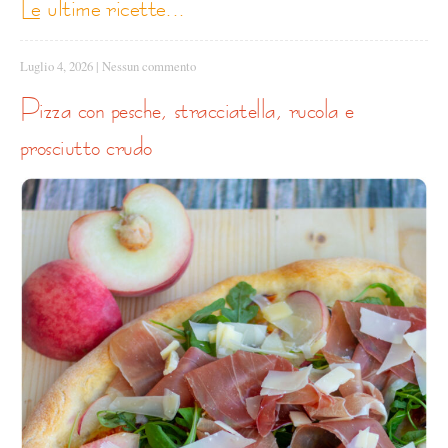
le ultime ricette...
Luglio 4, 2026
|
Nessun commento
pizza con pesche, stracciatella, rucola e
prosciutto crudo