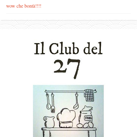
wow che bontà!!!!