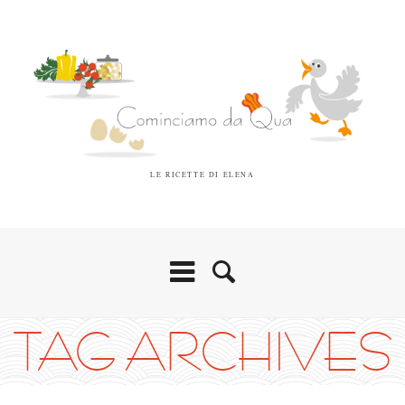
LE RICETTE DI ELENA
TAG ARCHIVES