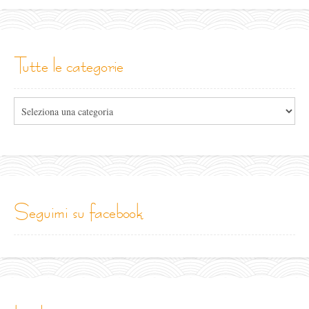
tutte le categorie
Tutte
le
categorie
seguimi su facebook