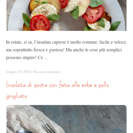
In estate, si sa, l’insalata caprese è molto comune: facile e veloce,
ma soprattutto fresca e gustosa! Ma anche le cose più semplici
possono stupire! Ce ...
Giugno 19, 2026
|
Nessun commento
insalata di pasta con feta alle erbe e pollo
grigliato