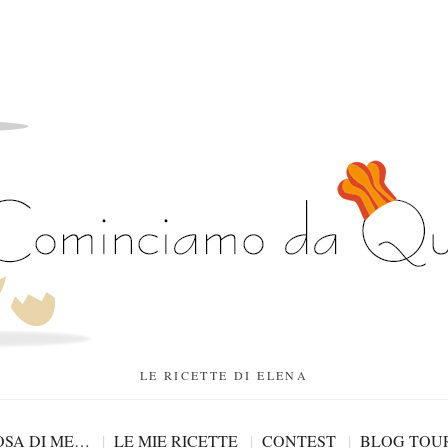
LE RICETTE DI ELENA
SA DI ME…
LE MIE RICETTE
CONTEST
BLOG TOU