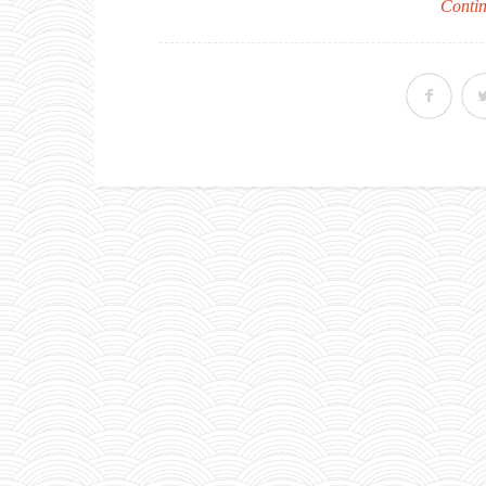
Contin