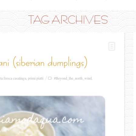
TAG ARCHIVES
riani (siberian dumplings)
ta fresca casalinga
,
primi piatti
#Beyond_the_north_wind
,