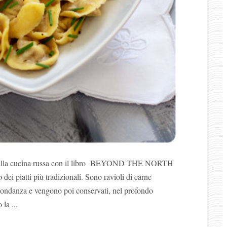
amo, alla cucina russa con il libro BEYOND THE NORTH
i piatti più tradizionali. Sono ravioli di carne
bbondanza e vengono poi conservati, nel profondo
 la ...