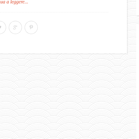
ua a leggere...