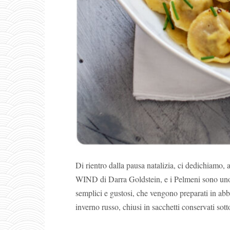
Di rientro dalla pausa natalizia, ci dedichi
WIND di Darra Goldstein, e i Pelmeni sono uno de
semplici e gustosi, che vengono preparati in a
inverno russo, chiusi in sacchetti conservati sotto