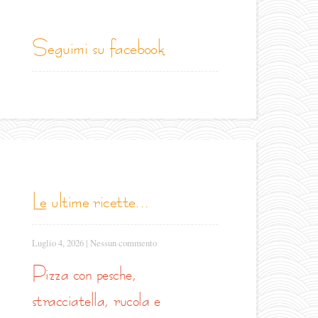
seguimi su facebook
le ultime ricette...
Luglio 4, 2026
|
Nessun commento
pizza con pesche,
stracciatella, rucola e