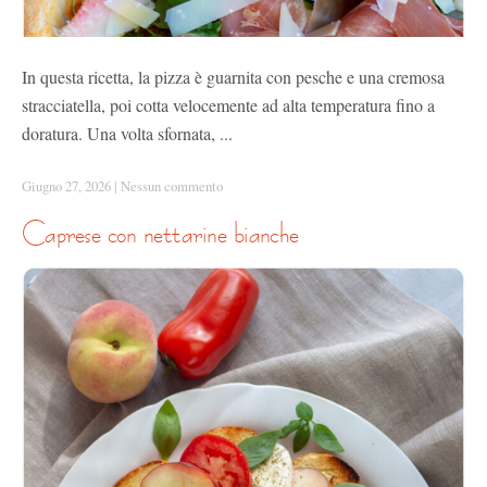
In questa ricetta, la pizza è guarnita con pesche e una cremosa
stracciatella, poi cotta velocemente ad alta temperatura fino a
doratura. Una volta sfornata, ...
Giugno 27, 2026
|
Nessun commento
caprese con nettarine bianche