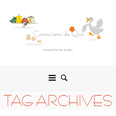
LE RICETTE DI ELENA
TAG ARCHIVES