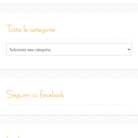
tutte le categorie
Tutte
le
categorie
seguimi su facebook