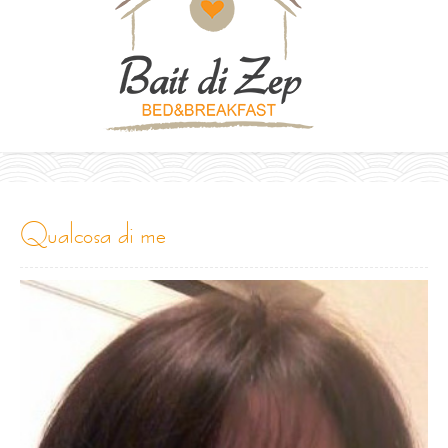
qualcosa di me