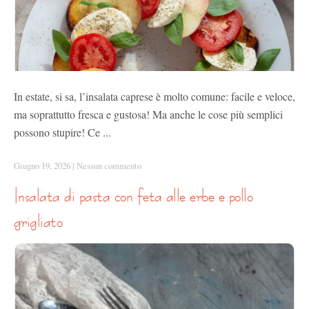
In estate, si sa, l’insalata caprese è molto comune: facile e veloce,
ma soprattutto fresca e gustosa! Ma anche le cose più semplici
possono stupire! Ce ...
Giugno 19, 2026
|
Nessun commento
insalata di pasta con feta alle erbe e pollo
grigliato