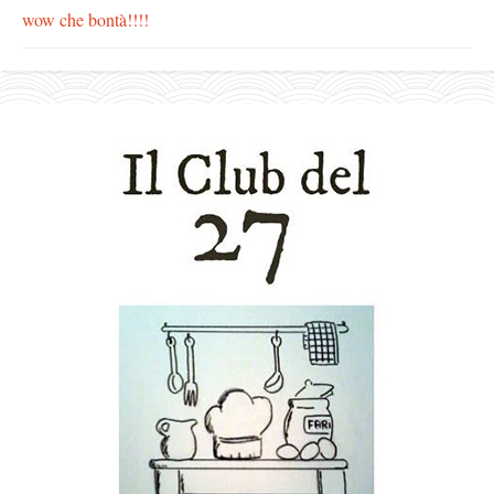
wow che bontà!!!!