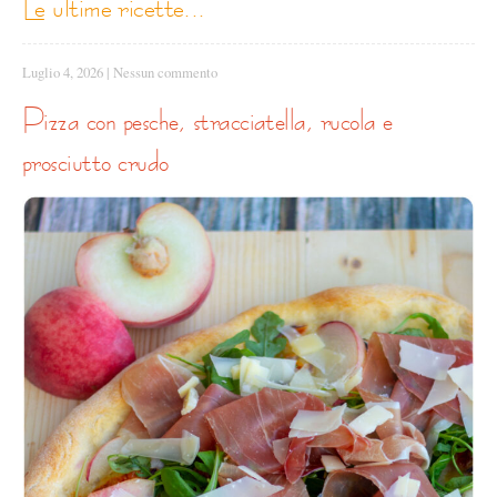
le ultime ricette...
Luglio 4, 2026
|
Nessun commento
pizza con pesche, stracciatella, rucola e
prosciutto crudo