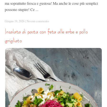
ma soprattutto fresca e gustosa! Ma anche le cose più semplici
possono stupire! Ce ...
Giugno 19, 2026
|
Nessun commento
insalata di pasta con feta alle erbe e pollo
grigliato