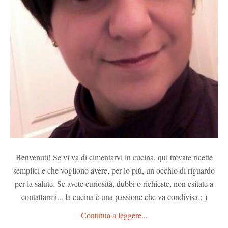
Benvenuti! Se vi va di cimentarvi in cucina, qui trovate ricette
semplici e che vogliono avere, per lo più, un occhio di riguardo
per la salute. Se avete curiosità, dubbi o richieste, non esitate a
contattarmi... la cucina è una passione che va condivisa :-)
Continua a leggere...