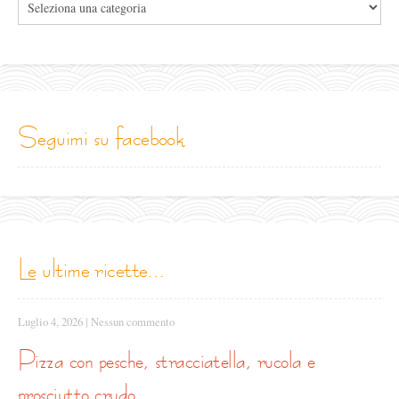
le
categorie
seguimi su facebook
le ultime ricette...
Luglio 4, 2026
|
Nessun commento
pizza con pesche, stracciatella, rucola e
prosciutto crudo