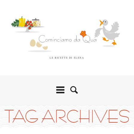
LE RICETTE DI ELENA
TAG ARCHIVES