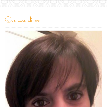
qualcosa di me