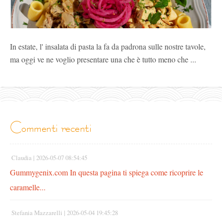
In estate, l' insalata di pasta la fa da padrona sulle nostre tavole,
ma oggi ve ne voglio presentare una che è tutto meno che ...
commenti recenti
Claudia |
2026-05-07 08:54:45
Gummygenix.com In questa pagina ti spiega come ricoprire le
caramelle...
Stefania Mazzarelli |
2026-05-04 19:45:28