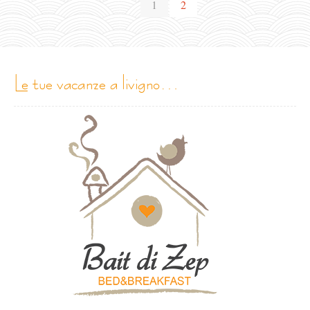
1
2
le tue vacanze a livigno…