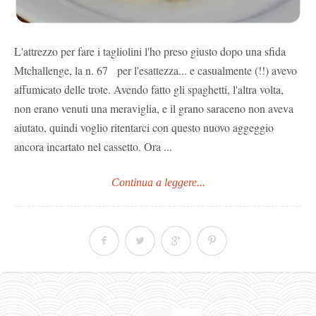
L'attrezzo per fare i tagliolini l'ho preso giusto dopo una sfida
Mtchallenge, la n. 67 per l'esattezza... e casualmente (!!) avevo
affumicato delle trote. Avendo fatto gli spaghetti, l'altra volta,
non erano venuti una meraviglia, e il grano saraceno non aveva
aiutato, quindi voglio ritentarci con questo nuovo aggeggio
ancora incartato nel cassetto. Ora ...
Continua a leggere...