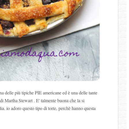
 una delle più tipiche PIE americane ed è una delle tante
 di Martha Stewart . E' talmente buona che la si
ia. io adoro questo tipo di torte, perchè hanno questa