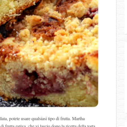
ata, potete usare qualsiasi tipo di frutta. Martha
i frutta estiva, che vi lascio dopo la ricetta della torta,