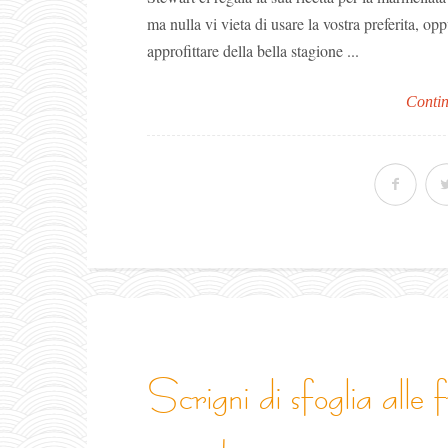
ma nulla vi vieta di usare la vostra preferita, opp
approfittare della bella stagione ...
Contin
scrigni di sfoglia alle fragole con crema allo
yogurt