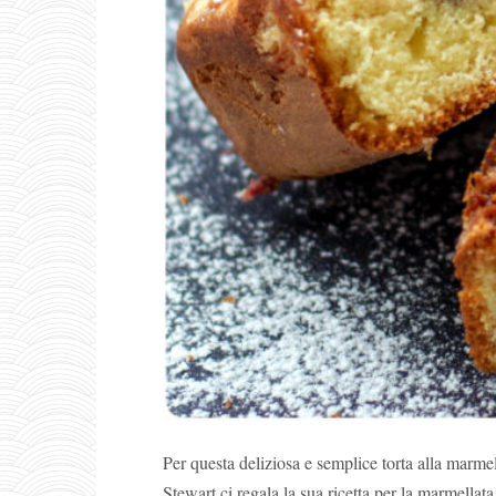
Per questa deliziosa e semplice torta alla marmell
Stewart ci regala la sua ricetta per la marmellata d