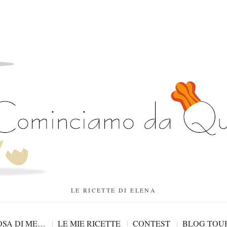
LE RICETTE DI ELENA
SA DI ME…
LE MIE RICETTE
CONTEST
BLOG TOU