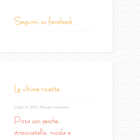
seguimi su facebook
le ultime ricette...
Luglio 4, 2026
|
Nessun commento
pizza con pesche,
stracciatella, rucola e