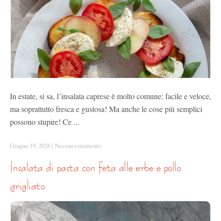
In estate, si sa, l’insalata caprese è molto comune: facile e veloce,
ma soprattutto fresca e gustosa! Ma anche le cose più semplici
possono stupire! Ce ...
Giugno 19, 2026
|
Nessun commento
insalata di pasta con feta alle erbe e pollo
grigliato