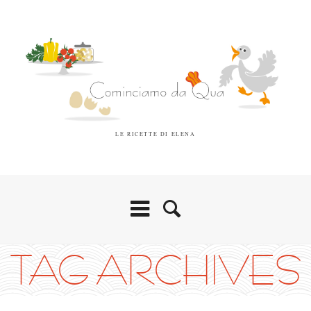
LE RICETTE DI ELENA
TAG ARCHIVES