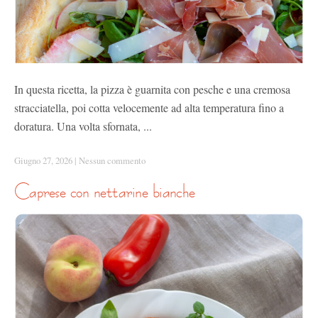
In questa ricetta, la pizza è guarnita con pesche e una cremosa
stracciatella, poi cotta velocemente ad alta temperatura fino a
doratura. Una volta sfornata, ...
Giugno 27, 2026
|
Nessun commento
caprese con nettarine bianche