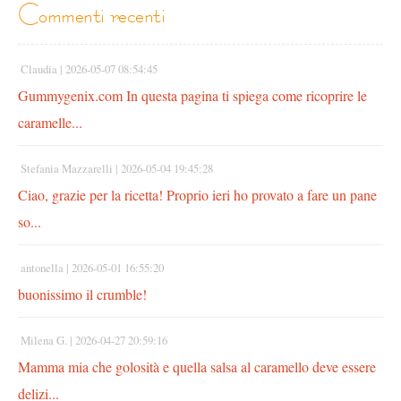
commenti recenti
Claudia |
2026-05-07 08:54:45
Gummygenix.com In questa pagina ti spiega come ricoprire le
caramelle...
Stefania Mazzarelli |
2026-05-04 19:45:28
Ciao, grazie per la ricetta! Proprio ieri ho provato a fare un pane
so...
antonella |
2026-05-01 16:55:20
buonissimo il crumble!
Milena G. |
2026-04-27 20:59:16
Mamma mia che golosità e quella salsa al caramello deve essere
delizi...