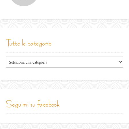
tutte le categorie
Tutte
le
categorie
seguimi su facebook