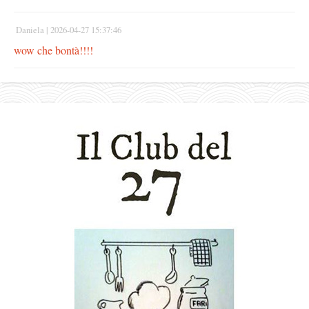
Daniela |
2026-04-27 15:37:46
wow che bontà!!!!