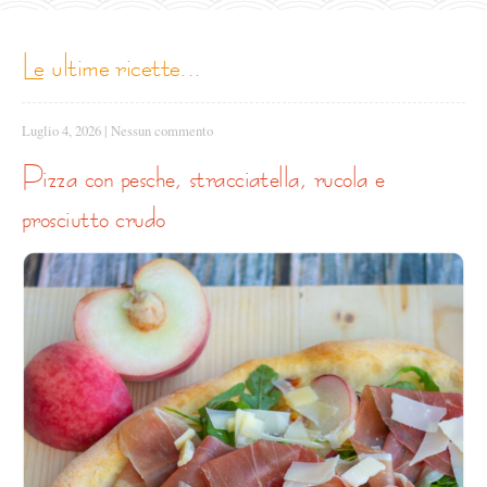
le ultime ricette...
Luglio 4, 2026
|
Nessun commento
pizza con pesche, stracciatella, rucola e
prosciutto crudo