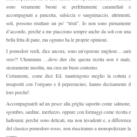
sono veramente buoni se perfettamente caramellati e
accompagnati a pancetta, salsiccia o sanguinaccio, altrimenti,
soli, possono risultare un po’ “tristi”. Io non sono pienamente
d’accordo, perché a me piacciono sempre anche da soli con una
bella fetta di pane, ma ognuno ha le proprie opinioni.
I pomodori verdi, dice ancora, sono un’opzione migliore….sarà
vero?! Uhmmmm …devo dire che questa ricetta non è male,
sicuramente insolita, ma crea un buon contorno.
Certamente, come dice Ed, mantengono meglio la cottuta e
insaporiti con l’origano e il peperoncino, hanno decisamente il
loro perché!
Accompagnateli ad un pesce alla griglia saporito come salmone,
sgombro, sardine, merluzzo, oppure con formaggi come ricotta e
halloumi; perché sono delicati, ma non invadenti e, a differenza
del classico pomodoro rosso, non riusciranno a monopolizzare la
scena.