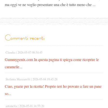
ma oggi ve ne voglio presentare una che è tutto meno che ...
commenti recenti
Claudia |
2026-05-07 08:54:45
Gummygenix.com In questa pagina ti spiega come ricoprire le
caramelle...
Stefania Mazzarelli |
2026-05-04 19:45:28
Ciao, grazie per la ricetta! Proprio ieri ho provato a fare un pane
so...
antonella |
2026-05-01 16:55:20