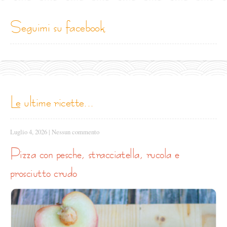
seguimi su facebook
le ultime ricette...
Luglio 4, 2026
|
Nessun commento
pizza con pesche, stracciatella, rucola e
prosciutto crudo