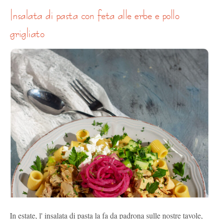
insalata di pasta con feta alle erbe e pollo
grigliato
In estate, l' insalata di pasta la fa da padrona sulle nostre tavole,