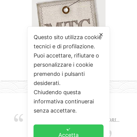
✕
Questo sito utilizza cookie
tecnici e di profilazione.
Puoi accettare, rifiutare o
personalizzare i cookie
premendo i pulsanti
desiderati.
Chiudendo questa
informativa continuerai
senza accettare.
EMOZIONI, COLORI, ODORI E SAPORI...
L'ALCHIMIA DEL BUON CIBO
Accetta