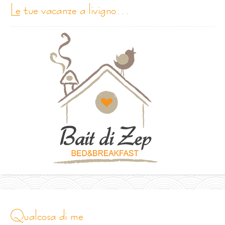
le tue vacanze a livigno…
qualcosa di me