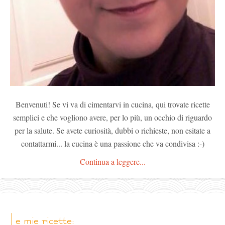
Benvenuti! Se vi va di cimentarvi in cucina, qui trovate ricette
semplici e che vogliono avere, per lo più, un occhio di riguardo
per la salute. Se avete curiosità, dubbi o richieste, non esitate a
contattarmi... la cucina è una passione che va condivisa :-)
Continua a leggere...
le mie ricette: