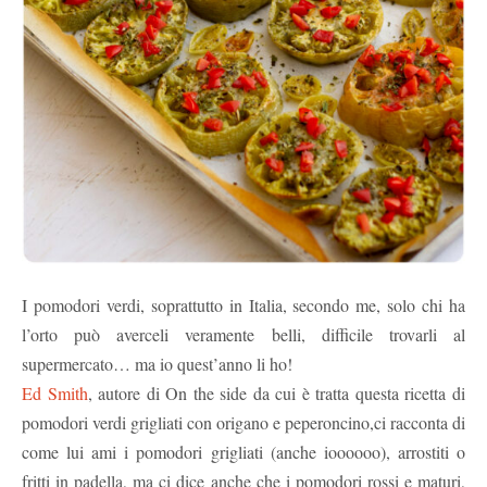
I pomodori verdi, soprattutto in Italia, secondo me, solo chi ha
l’orto può averceli veramente belli, difficile trovarli al
supermercato… ma io quest’anno li ho!
Ed Smith
, autore di On the side da cui è tratta questa ricetta di
pomodori verdi grigliati con origano e peperoncino,ci racconta di
come lui ami i pomodori grigliati (anche ioooooo), arrostiti o
fritti in padella, ma ci dice anche che i pomodori rossi e maturi,