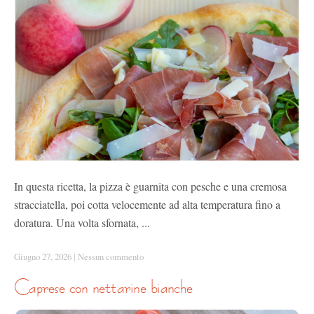
In questa ricetta, la pizza è guarnita con pesche e una cremosa
stracciatella, poi cotta velocemente ad alta temperatura fino a
doratura. Una volta sfornata, ...
Giugno 27, 2026
|
Nessun commento
caprese con nettarine bianche