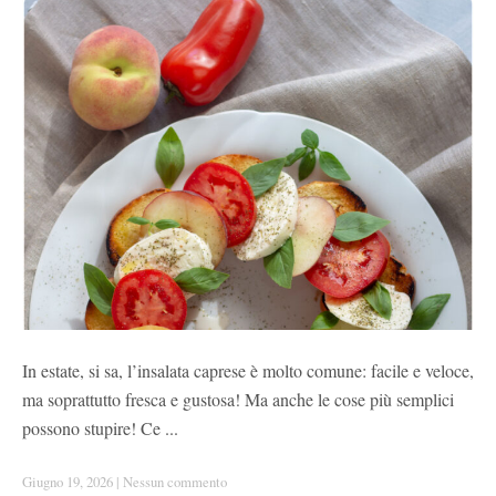
In estate, si sa, l’insalata caprese è molto comune: facile e veloce,
ma soprattutto fresca e gustosa! Ma anche le cose più semplici
possono stupire! Ce ...
Giugno 19, 2026
|
Nessun commento