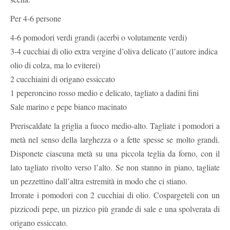
Per 4-6 persone
4-6 pomodori verdi grandi (acerbi o volutamente verdi)
3-4 cucchiai di olio extra vergine d’oliva delicato (l’autore indica
olio di colza, ma lo eviterei)
2 cucchiaini di origano essiccato
1 peperoncino rosso medio e delicato, tagliato a dadini fini
Sale marino e pepe bianco macinato
Preriscaldate la griglia a fuoco medio-alto. Tagliate i pomodori a
metà nel senso della larghezza o a fette spesse se molto grandi.
Disponete ciascuna metà su una piccola teglia da forno, con il
lato tagliato rivolto verso l’alto. Se non stanno in piano, tagliate
un pezzettino dall’altra estremità in modo che ci stiano.
Irrorate i pomodori con 2 cucchiai di olio. Cospargeteli con un
pizzicodi pepe, un pizzico più grande di sale e una spolverata di
origano essiccato.