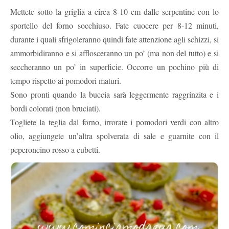
Mettete sotto la griglia a circa 8-10 cm dalle serpentine con lo
sportello del forno socchiuso. Fate cuocere per 8-12 minuti,
durante i quali sfrigoleranno quindi fate attenzione agli schizzi, si
ammorbidiranno e si afflosceranno un po’ (ma non del tutto) e si
seccheranno un po’ in superficie. Occorre un pochino più di
tempo rispetto ai pomodori maturi.
Sono pronti quando la buccia sarà leggermente raggrinzita e i
bordi colorati (non bruciati).
Togliete la teglia dal forno, irrorate i pomodori verdi con altro
olio, aggiungete un’altra spolverata di sale e guarnite con il
peperoncino rosso a cubetti.