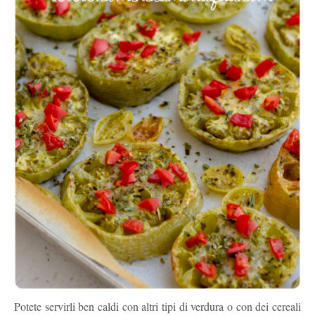
Potete servirli ben caldi con altri tipi di verdura o con dei cereali