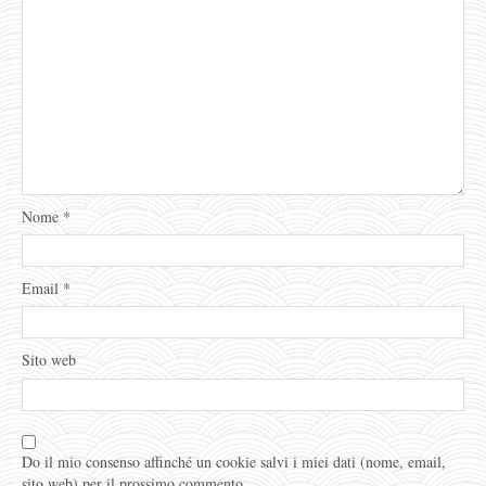
Nome
*
Email
*
Sito web
Do il mio consenso affinché un cookie salvi i miei dati (nome, email,
sito web) per il prossimo commento.