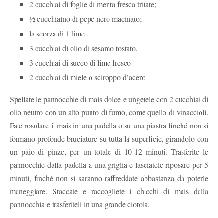
2 cucchiai di foglie di menta fresca tritate;
½ cucchiaino di pepe nero macinato;
la scorza di 1 lime
3 cucchiai di olio di sesamo tostato,
3 cucchiai di succo di lime fresco
2 cucchiai di miele o sciroppo d’acero
Spellate le pannocchie di mais dolce e ungetele con 2 cucchiai di
olio neutro con un alto punto di fumo, come quello di vinaccioli.
Fate rosolare il mais in una padella o su una piastra finché non si
formano profonde bruciature su tutta la superficie, girandolo con
un paio di pinze, per un totale di 10-12 minuti. Trasferite le
pannocchie dalla padella a una griglia e lasciatele riposare per 5
minuti, finché non si saranno raffreddate abbastanza da poterle
maneggiare. Staccate e raccogliete i chicchi di mais dalla
pannocchia e trasferiteli in una grande ciotola.