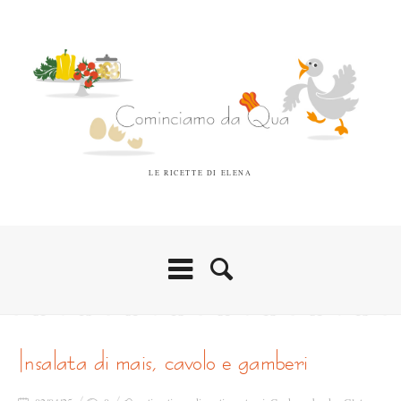
LE RICETTE DI ELENA
insalata di mais, cavolo e gamberi