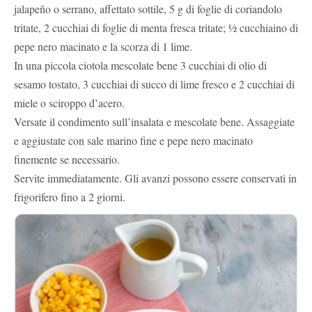
jalapeño o serrano, affettato sottile, 5 g di foglie di coriandolo
tritate, 2 cucchiai di foglie di menta fresca tritate; ½ cucchiaino di
pepe nero macinato e la scorza di 1 lime.
In una piccola ciotola mescolate bene 3 cucchiai di olio di
sesamo tostato, 3 cucchiai di succo di lime fresco e 2 cucchiai di
miele o sciroppo d’acero.
Versate il condimento sull’insalata e mescolate bene. Assaggiate
e aggiustate con sale marino fine e pepe nero macinato
finemente se necessario.
Servite immediatamente. Gli avanzi possono essere conservati in
frigorifero fino a 2 giorni.