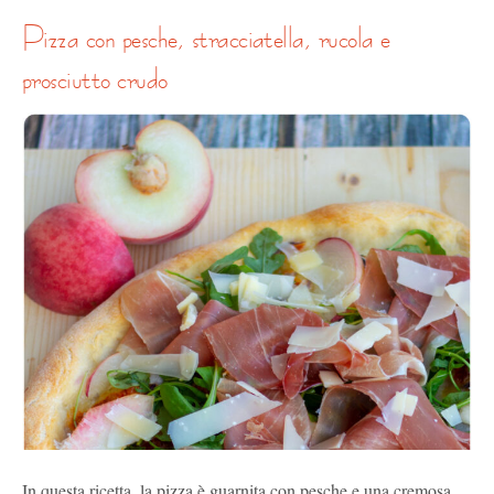
pizza con pesche, stracciatella, rucola e
prosciutto crudo
In questa ricetta, la pizza è guarnita con pesche e una cremosa