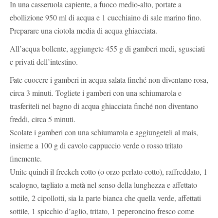
In una casseruola capiente, a fuoco medio-alto, portate a
ebollizione 950 ml di acqua e 1 cucchiaino di sale marino fino.
Preparare una ciotola media di acqua ghiacciata.
All’acqua bollente, aggiungete 455 g di gamberi medi, sgusciati
e privati ​​dell’intestino.
Fate cuocere i gamberi in acqua salata finché non diventano rosa,
circa 3 minuti. Togliete i gamberi con una schiumarola e
trasferiteli nel bagno di acqua ghiacciata finché non diventano
freddi, circa 5 minuti.
Scolate i gamberi con una schiumarola e aggiungeteli al mais,
insieme a 100 g di cavolo cappuccio verde o rosso tritato
finemente.
Unite quindi il freekeh cotto (o orzo perlato cotto), raffreddato, 1
scalogno, tagliato a metà nel senso della lunghezza e affettato
sottile, 2 cipollotti, sia la parte bianca che quella verde, affettati
sottile, 1 spicchio d’aglio, tritato, 1 peperoncino fresco come