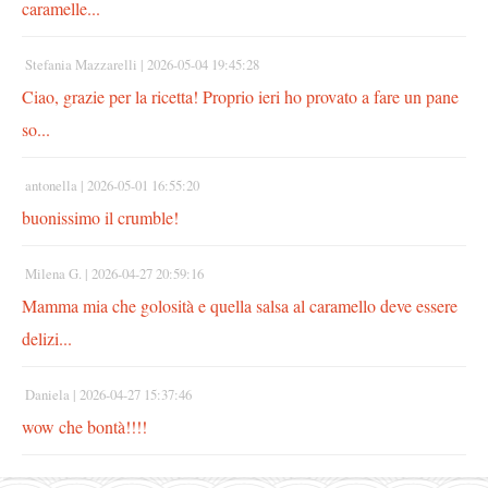
caramelle...
Stefania Mazzarelli |
2026-05-04 19:45:28
Ciao, grazie per la ricetta! Proprio ieri ho provato a fare un pane
so...
antonella |
2026-05-01 16:55:20
buonissimo il crumble!
Milena G. |
2026-04-27 20:59:16
Mamma mia che golosità e quella salsa al caramello deve essere
delizi...
Daniela |
2026-04-27 15:37:46
wow che bontà!!!!