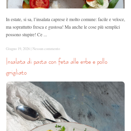
In estate, si sa, l’insalata caprese è molto comune: facile e veloce,
ma soprattutto fresca e gustosa! Ma anche le cose più semplici
possono stupire! Ce ...
Giugno 19, 2026
|
Nessun commento
insalata di pasta con feta alle erbe e pollo
grigliato