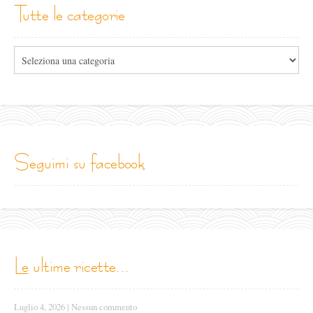
tutte le categorie
Tutte
le
categorie
seguimi su facebook
le ultime ricette...
Luglio 4, 2026
|
Nessun commento