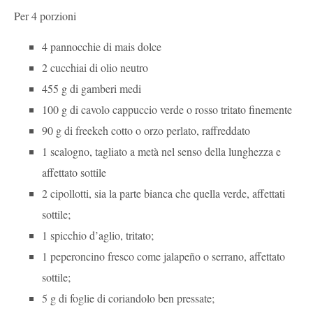
Per 4 porzioni
4 pannocchie di mais dolce
2 cucchiai di olio neutro
455 g di gamberi medi
100 g di cavolo cappuccio verde o rosso tritato finemente
90 g di freekeh cotto o orzo perlato, raffreddato
1 scalogno, tagliato a metà nel senso della lunghezza e
affettato sottile
2 cipollotti, sia la parte bianca che quella verde, affettati
sottile;
1 spicchio d’aglio, tritato;
1 peperoncino fresco come jalapeño o serrano, affettato
sottile;
5 g di foglie di coriandolo ben pressate;