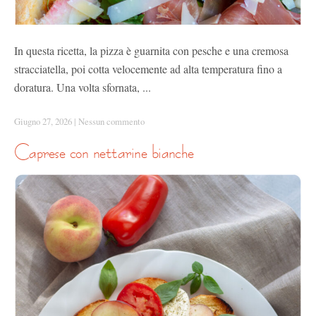
In questa ricetta, la pizza è guarnita con pesche e una cremosa
stracciatella, poi cotta velocemente ad alta temperatura fino a
doratura. Una volta sfornata, ...
Giugno 27, 2026
|
Nessun commento
caprese con nettarine bianche