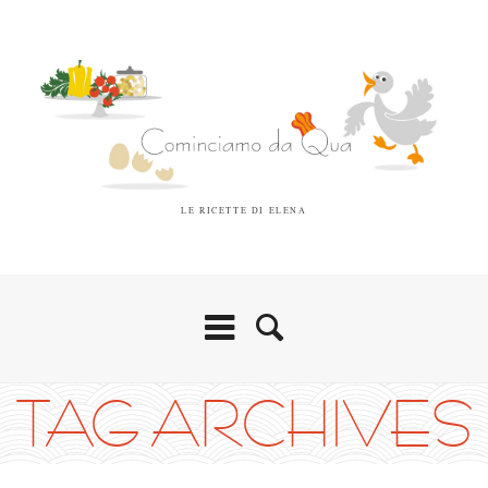
LE RICETTE DI ELENA
TAG ARCHIVES