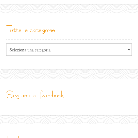
tutte le categorie
Tutte
le
categorie
seguimi su facebook