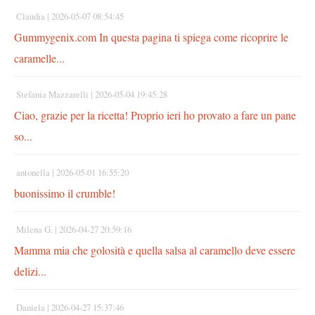
Claudia |
2026-05-07 08:54:45
Gummygenix.com In questa pagina ti spiega come ricoprire le
caramelle...
Stefania Mazzarelli |
2026-05-04 19:45:28
Ciao, grazie per la ricetta! Proprio ieri ho provato a fare un pane
so...
antonella |
2026-05-01 16:55:20
buonissimo il crumble!
Milena G. |
2026-04-27 20:59:16
Mamma mia che golosità e quella salsa al caramello deve essere
delizi...
Daniela |
2026-04-27 15:37:46