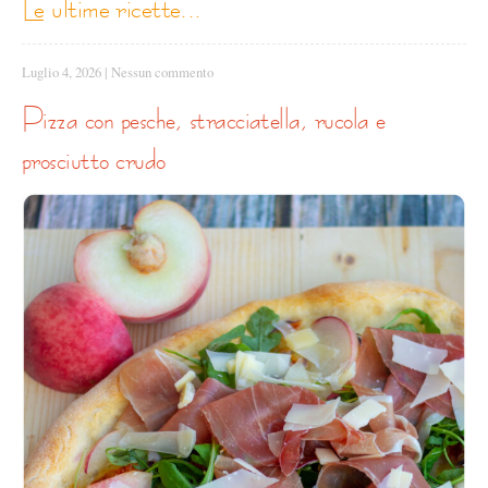
le ultime ricette...
Luglio 4, 2026
|
Nessun commento
pizza con pesche, stracciatella, rucola e
prosciutto crudo