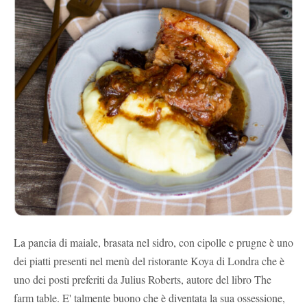
La pancia di maiale, brasata nel sidro, con cipolle e prugne è uno
dei piatti presenti nel menù del ristorante Koya di Londra che è
uno dei posti preferiti da Julius Roberts, autore del libro The
farm table. E' talmente buono che è diventata la sua ossessione,