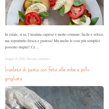
In estate, si sa, l’insalata caprese è molto comune: facile e veloce,
ma soprattutto fresca e gustosa! Ma anche le cose più semplici
possono stupire! Ce ...
Giugno 19, 2026
|
Nessun commento
insalata di pasta con feta alle erbe e pollo
grigliato