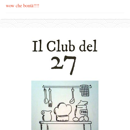
wow che bontà!!!!