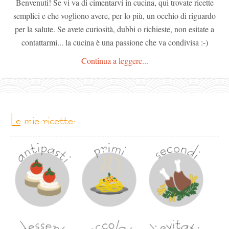
Benvenuti! Se vi va di cimentarvi in cucina, qui trovate ricette
semplici e che vogliono avere, per lo più, un occhio di riguardo
per la salute. Se avete curiosità, dubbi o richieste, non esitate a
contattarmi... la cucina è una passione che va condivisa :-)
Continua a leggere...
le mie ricette: