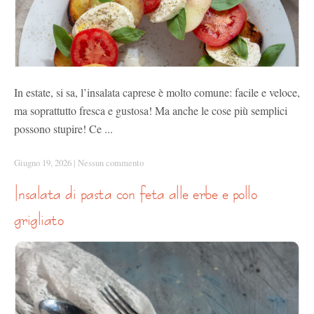
In estate, si sa, l’insalata caprese è molto comune: facile e veloce,
ma soprattutto fresca e gustosa! Ma anche le cose più semplici
possono stupire! Ce ...
Giugno 19, 2026
|
Nessun commento
insalata di pasta con feta alle erbe e pollo
grigliato