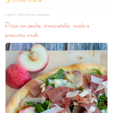
Luglio 4, 2026
|
Nessun commento
pizza con pesche, stracciatella, rucola e
prosciutto crudo