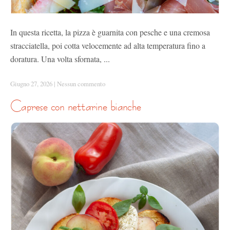
In questa ricetta, la pizza è guarnita con pesche e una cremosa
stracciatella, poi cotta velocemente ad alta temperatura fino a
doratura. Una volta sfornata, ...
Giugno 27, 2026
|
Nessun commento
caprese con nettarine bianche