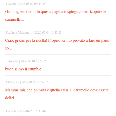
Claudia |
2026-05-07 08:54:45
Gummygenix.com In questa pagina ti spiega come ricoprire le
caramelle...
Stefania Mazzarelli |
2026-05-04 19:45:28
Ciao, grazie per la ricetta! Proprio ieri ho provato a fare un pane
so...
antonella |
2026-05-01 16:55:20
buonissimo il crumble!
Milena G. |
2026-04-27 20:59:16
Mamma mia che golosità e quella salsa al caramello deve essere
delizi...
Daniela |
2026-04-27 15:37:46