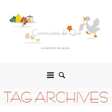
LE RICETTE DI ELENA
TAG ARCHIVES