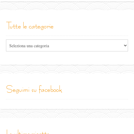
tutte le categorie
Tutte
le
categorie
seguimi su facebook
le ultime ricette...