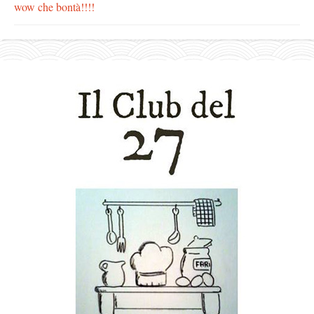
wow che bontà!!!!