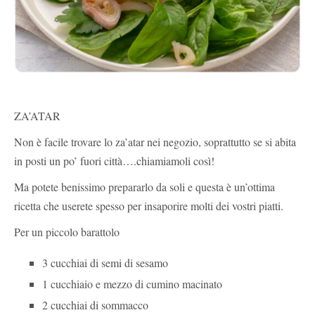
ZA’ATAR
Non è facile trovare lo za’atar nei negozio, soprattutto se si abita
in posti un po’ fuori città….chiamiamoli così!
Ma potete benissimo prepararlo da soli e questa è un’ottima
ricetta che userete spesso per insaporire molti dei vostri piatti.
Per un piccolo barattolo
3 cucchiai di semi di sesamo
1 cucchiaio e mezzo di cumino macinato
2 cucchiai di sommacco