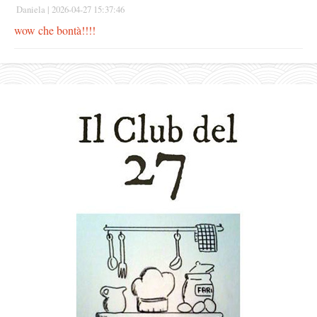
Daniela |
2026-04-27 15:37:46
wow che bontà!!!!