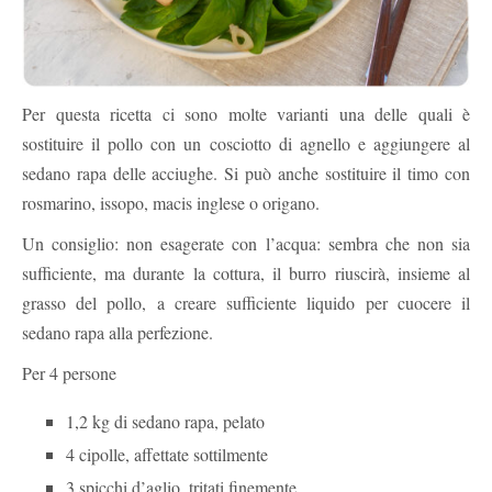
Per questa ricetta ci sono molte varianti una delle quali è
sostituire il pollo con un cosciotto di agnello e aggiungere al
sedano rapa delle acciughe. Si può anche sostituire il timo con
rosmarino, issopo, macis inglese o origano.
Un consiglio: non esagerate con l’acqua: sembra che non sia
sufficiente, ma durante la cottura, il burro riuscirà, insieme al
grasso del pollo, a creare sufficiente liquido per cuocere il
sedano rapa alla perfezione.
Per 4 persone
1,2 kg di sedano rapa, pelato
4 cipolle, affettate sottilmente
3 spicchi d’aglio, tritati finemente