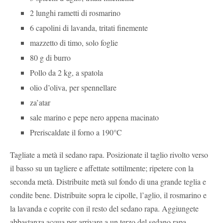
2 lunghi rametti di rosmarino
6 capolini di lavanda, tritati finemente
mazzetto di timo, solo foglie
80 g di burro
Pollo da 2 kg, a spatola
olio d’oliva, per spennellare
za’atar
sale marino e pepe nero appena macinato
Preriscaldate il forno a 190°C
Tagliate a metà il sedano rapa. Posizionate il taglio rivolto verso
il basso su un tagliere e affettate sottilmente; ripetere con la
seconda metà. Distribuite metà sul fondo di una grande teglia e
condite bene. Distribuite sopra le cipolle, l’aglio, il rosmarino e
la lavanda e coprite con il resto del sedano rapa. Aggiungete
abbastanza acqua per arrivare a un terzo del sedano rapa.