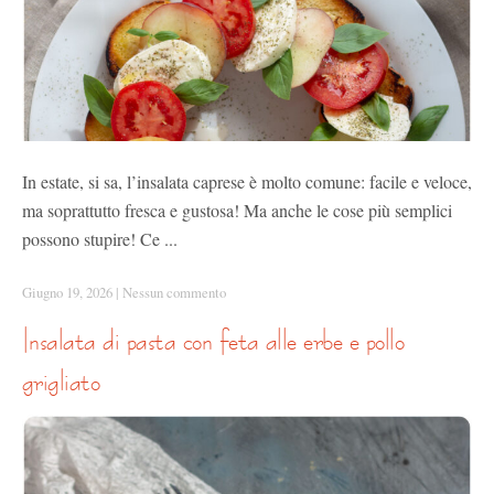
In estate, si sa, l’insalata caprese è molto comune: facile e veloce,
ma soprattutto fresca e gustosa! Ma anche le cose più semplici
possono stupire! Ce ...
Giugno 19, 2026
|
Nessun commento
insalata di pasta con feta alle erbe e pollo
grigliato