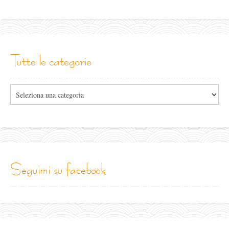
tutte le categorie
Tutte
le
categorie
seguimi su facebook