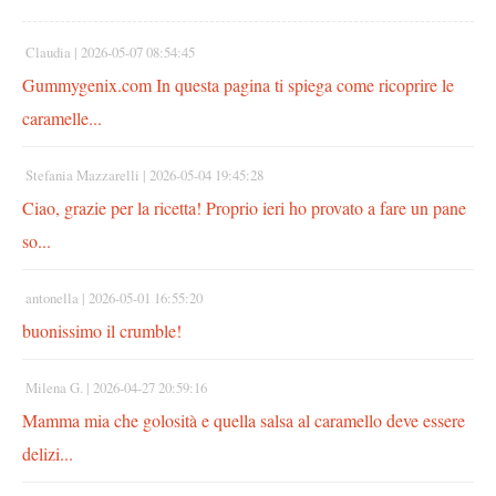
Claudia |
2026-05-07 08:54:45
Gummygenix.com In questa pagina ti spiega come ricoprire le
caramelle...
Stefania Mazzarelli |
2026-05-04 19:45:28
Ciao, grazie per la ricetta! Proprio ieri ho provato a fare un pane
so...
antonella |
2026-05-01 16:55:20
buonissimo il crumble!
Milena G. |
2026-04-27 20:59:16
Mamma mia che golosità e quella salsa al caramello deve essere
delizi...