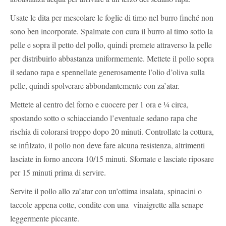
Usate le dita per mescolare le foglie di timo nel burro finché non
sono ben incorporate. Spalmate con cura il burro al timo sotto la
pelle e sopra il petto del pollo, quindi premete attraverso la pelle
per distribuirlo abbastanza uniformemente. Mettete il pollo sopra
il sedano rapa e spennellate generosamente l’olio d’oliva sulla
pelle, quindi spolverare abbondantemente con za’atar.
Mettete al centro del forno e cuocere per 1 ora e ¼ circa,
spostando sotto o schiacciando l’eventuale sedano rapa che
rischia di colorarsi troppo dopo 20 minuti. Controllate la cottura,
se infilzato, il pollo non deve fare alcuna resistenza, altrimenti
lasciate in forno ancora 10/15 minuti. Sfornate e lasciate riposare
per 15 minuti prima di servire.
Servite il pollo allo za’atar con un’ottima insalata, spinacini o
taccole appena cotte, condite con una vinaigrette alla senape
leggermente piccante.