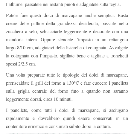
l’albume, passatele nei restanti pinoli e adagiatele sulla teglia.
Potete fare questi dolci di marzapane anche semplici. Basta
creare delle palline della grandezza desiderata, passarle nello
zucchero a velo, schiacciarle leggermente e decorarle con una
mandorla intera. Oppure stendete l’impasto in un rettangolo
largo 8/10 cm, adagiatevi delle listerelle di cotognata. Avvolgete
la cotognata con l’impasto, sigillate bene e tagliate a tronchetti
spessi 2/2.5 cm.
Una volta preparate tutte le tipologie dei dolci di marzapane,
preriscaldate il grill del forno a 130°C e fate cuocere i panellets
sulla griglia centrale del forno fino a quando non saranno
leggermente dorati, circa 10 minuti.
I panellets, come tutti i dolci di marzapane, si asciugano
rapidamente e dovrebbero quindi essere conservati in un
contenitore ermetico e consumati subito dopo la cottura.