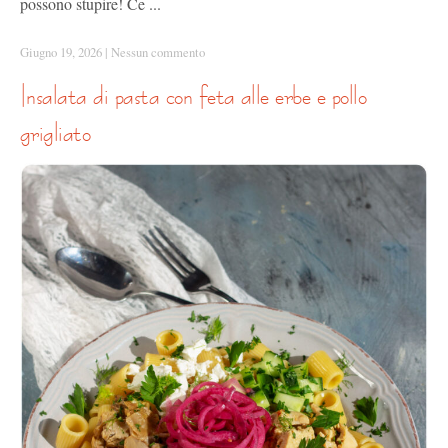
possono stupire! Ce ...
Giugno 19, 2026
|
Nessun commento
insalata di pasta con feta alle erbe e pollo
grigliato