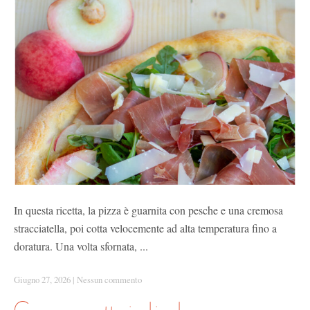
In questa ricetta, la pizza è guarnita con pesche e una cremosa
stracciatella, poi cotta velocemente ad alta temperatura fino a
doratura. Una volta sfornata, ...
Giugno 27, 2026
|
Nessun commento
caprese con nettarine bianche