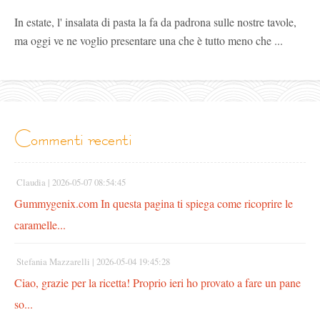
In estate, l' insalata di pasta la fa da padrona sulle nostre tavole,
ma oggi ve ne voglio presentare una che è tutto meno che ...
commenti recenti
Claudia |
2026-05-07 08:54:45
Gummygenix.com In questa pagina ti spiega come ricoprire le
caramelle...
Stefania Mazzarelli |
2026-05-04 19:45:28
Ciao, grazie per la ricetta! Proprio ieri ho provato a fare un pane
so...