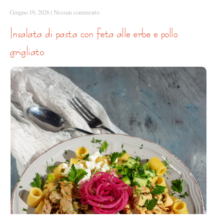
Giugno 19, 2026
|
Nessun commento
insalata di pasta con feta alle erbe e pollo
grigliato