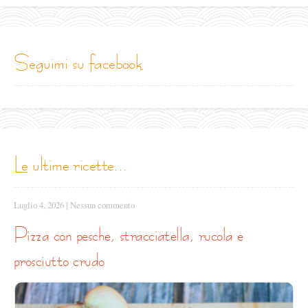
seguimi su facebook
le ultime ricette...
Luglio 4, 2026
|
Nessun commento
pizza con pesche, stracciatella, rucola e
prosciutto crudo