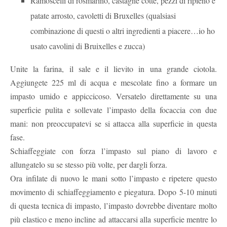
Ramoscelli di rosmarino, castagne cotte, pezzi di ripieno e
patate arrosto, cavoletti di Bruxelles (qualsiasi
combinazione di questi o altri ingredienti a piacere…io ho
usato cavolini di Bruixelles e zucca)
Unite la farina, il sale e il lievito in una grande ciotola.
Aggiungete 225 ml di acqua e mescolate fino a formare un
impasto umido e appiccicoso. Versatelo direttamente su una
superficie pulita e sollevate l’impasto della focaccia con due
mani: non preoccupatevi se si attacca alla superficie in questa
fase.
Schiaffeggiate con forza l’impasto sul piano di lavoro e
allungatelo su se stesso più volte, per dargli forza.
Ora infilate di nuovo le mani sotto l’impasto e ripetere questo
movimento di schiaffeggiamento e piegatura. Dopo 5-10 minuti
di questa tecnica di impasto, l’impasto dovrebbe diventare molto
più elastico e meno incline ad attaccarsi alla superficie mentre lo