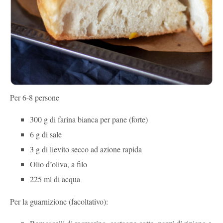
Per 6-8 persone
300 g di farina bianca per pane (forte)
6 g di sale
3 g di lievito secco ad azione rapida
Olio d’oliva, a filo
225 ml di acqua
Per la guarnizione (facoltativo):