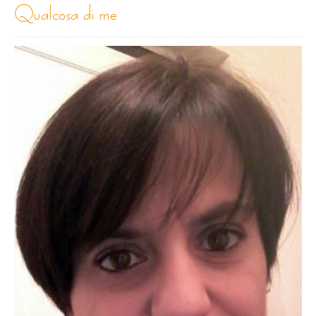
qualcosa di me