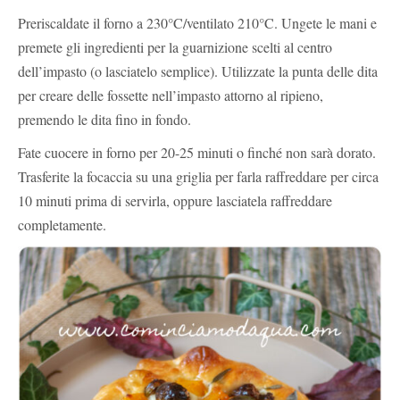
Preriscaldate il forno a 230°C/ventilato 210°C. Ungete le mani e
premete gli ingredienti per la guarnizione scelti al centro
dell’impasto (o lasciatelo semplice). Utilizzate la punta delle dita
per creare delle fossette nell’impasto attorno al ripieno,
premendo le dita fino in fondo.
Fate cuocere in forno per 20-25 minuti o finché non sarà dorato.
Trasferite la focaccia su una griglia per farla raffreddare per circa
10 minuti prima di servirla, oppure lasciatela raffreddare
completamente.