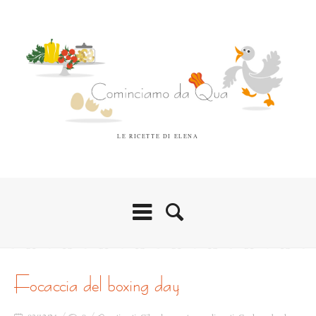
LE RICETTE DI ELENA
focaccia del boxing day