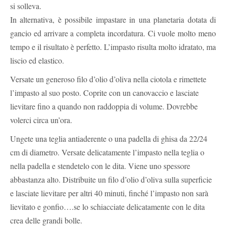
si solleva.
In alternativa, è possibile impastare in una planetaria dotata di
gancio ed arrivare a completa incordatura. Ci vuole molto meno
tempo e il risultato è perfetto. L’impasto risulta molto idratato, ma
liscio ed elastico.
Versate un generoso filo d’olio d’oliva nella ciotola e rimettete
l’impasto al suo posto. Coprite con un canovaccio e lasciate
lievitare fino a quando non raddoppia di volume. Dovrebbe
volerci circa un’ora.
Ungete una teglia antiaderente o una padella di ghisa da 22/24
cm di diametro. Versate delicatamente l’impasto nella teglia o
nella padella e stendetelo con le dita. Viene uno spessore
abbastanza alto. Distribuite un filo d’olio d’oliva sulla superficie
e lasciate lievitare per altri 40 minuti, finché l’impasto non sarà
lievitato e gonfio….se lo schiacciate delicatamente con le dita
crea delle grandi bolle.