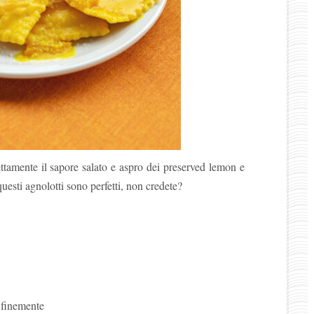
ttamente il sapore salato e aspro dei preserved lemon e
questi agnolotti sono perfetti, non credete?
 finemente