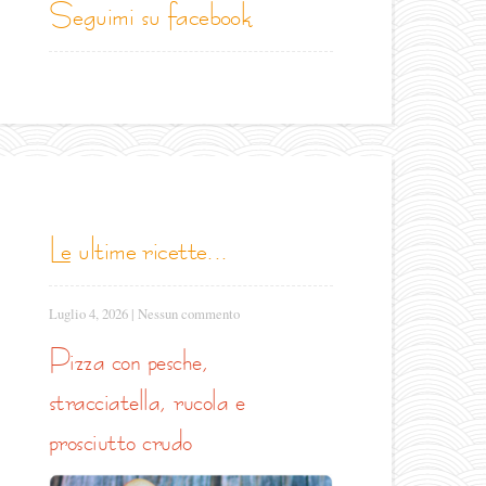
seguimi su facebook
le ultime ricette...
Luglio 4, 2026
|
Nessun commento
pizza con pesche,
stracciatella, rucola e
prosciutto crudo