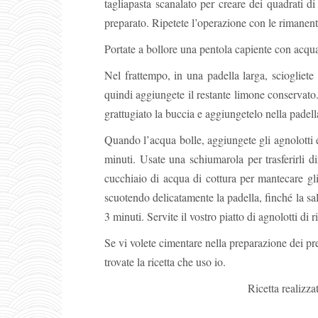
tagliapasta scanalato per creare dei quadrati di
preparato. Ripetete l’operazione con le rimanenti 
Portate a bollore una pentola capiente con acqua
Nel frattempo, in una padella larga, sciogliete 
quindi aggiungete il restante limone conservato
grattugiato la buccia e aggiungetelo nella padell
Quando l’acqua bolle, aggiungete gli agnolotti 
minuti. Usate una schiumarola per trasferirli 
cucchiaio di acqua di cottura per mantecare gl
scuotendo delicatamente la padella, finché la sa
3 minuti. Servite il vostro piatto di agnolotti di
Se vi volete cimentare nella preparazione dei pr
trovate la ricetta che uso io.
Ricetta realizza