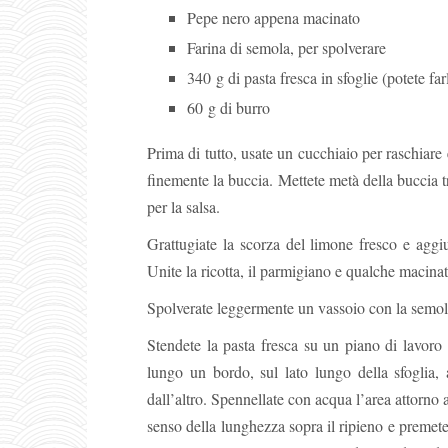
Pepe nero appena macinato
Farina di semola, per spolverare
340 g di pasta fresca in sfoglie (potete fa
60 g di burro
Prima di tutto, usate un cucchiaio per raschiare
finemente la buccia. Mettete metà della buccia tri
per la salsa.
Grattugiate la scorza del limone fresco e aggiu
Unite la ricotta, il parmigiano e qualche macin
Spolverate leggermente un vassoio con la semol
Stendete la pasta fresca su un piano di lavoro p
lungo un bordo, sul lato lungo della sfoglia,
dall’altro. Spennellate con acqua l’area attorno 
senso della lunghezza sopra il ripieno e premete 