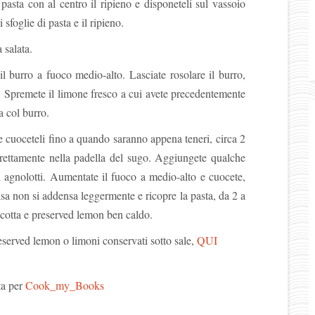
 pasta con al centro il ripieno e disponeteli sul vassoio
sfoglie di pasta e il ripieno.
 salata.
il burro a fuoco medio-alto. Lasciate rosolare il burro,
. Spremete il limone fresco a cui avete precedentemente
a col burro.
e cuoceteli fino a quando saranno appena teneri, circa 2
direttamente nella padella del sugo. Aggiungete qualche
i agnolotti. Aumentate il fuoco a medio-alto e cuocete,
lsa non si addensa leggermente e ricopre la pasta, da 2 a
 ricotta e preserved lemon ben caldo.
eserved lemon o limoni conservati sotto sale,
QUI
ta per
Cook_my_Books