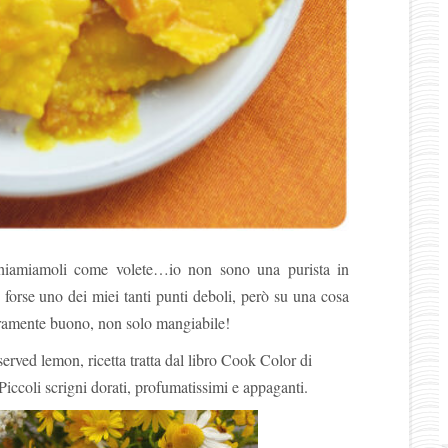
 chiamiamoli come volete…io non sono una purista in
 forse uno dei miei tanti punti deboli, però su una cosa
ramente buono, non solo mangiabile!
served lemon, ricetta tratta dal libro Cook Color di
Piccoli scrigni dorati, profumatissimi e appaganti.