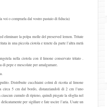
rla voi o comprarla dal vostro pastaio di fiducia)
 ed eliminare la polpa molle del preserved lemon. Tritate
tata in una piccola ciotola e tenete da parte l’altra metà
ngetela nella ciotola con il limone conservato tritato .
ata di pepe e mescolate per amalgamare.
a.
ulito. Distribuite cucchiaini colmi di ricotta al limone
 a circa 5 cm dal bordo, distanziandoli di 2 cm l’uno
a ciascun cumulo di ripieno, quindi piegate la sfoglia nel
delicatamente per sigillare e fate uscire l’aria. Usate un