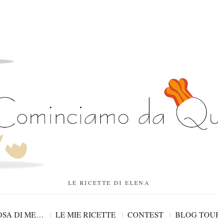
LE RICETTE DI ELENA
SA DI ME…
LE MIE RICETTE
CONTEST
BLOG TOU