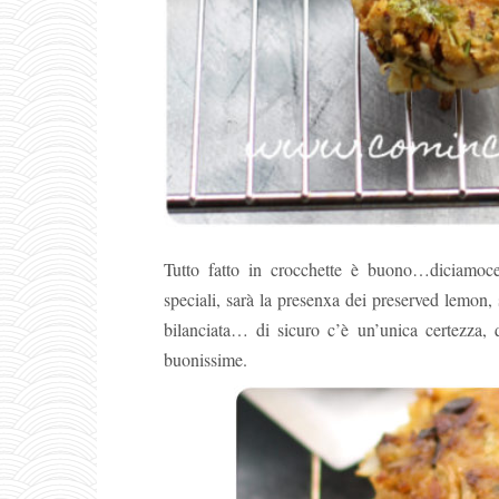
Tutto fatto in crocchette è buono…diciamoc
speciali, sarà la presenxa dei preserved lemon, s
bilanciata… di sicuro c’è un’unica certezza,
buonissime.