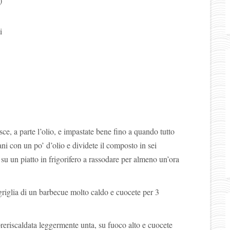
)
i
esce, a parte l’olio, e impastate bene fino a quando tutto
i con un po’ d’olio e dividete il composto in sei
su un piatto in frigorifero a rassodare per almeno un’ora
griglia di un barbecue molto caldo e cuocete per 3
reriscaldata leggermente unta, su fuoco alto e cuocete