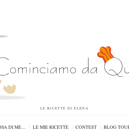
LE RICETTE DI ELENA
SA DI ME…
LE MIE RICETTE
CONTEST
BLOG TOU