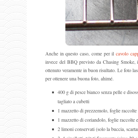
Anche in questo caso, come per il
cavolo capp
invece del BBQ previsto da Chasing Smoke, i
ottenuto veramente in buon risultato. Le foto la
per ottenere una buona foto, ahimé.
400 g di pesce bianco senza pelle e disos
tagliato a cubetti
1 mazzetto di prezzemolo, foglie raccolte e
1 mazzetto di coriandolo, foglie raccolte e 
2 limoni conservati (solo la buccia, scartar