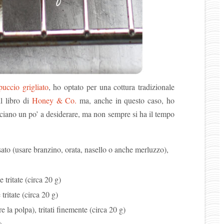
uccio grigliato
, ho optato per una cottura tradizionale
l libro di
Honey & Co.
ma, anche in questo caso, ho
sciano un po’ a desiderare, ma non sempre si ha il tempo
sato (usare branzino, orata, nasello o anche merluzzo),
 tritate (circa 20 g)
tritate (circa 20 g)
e la polpa), tritati finemente (circa 20 g)