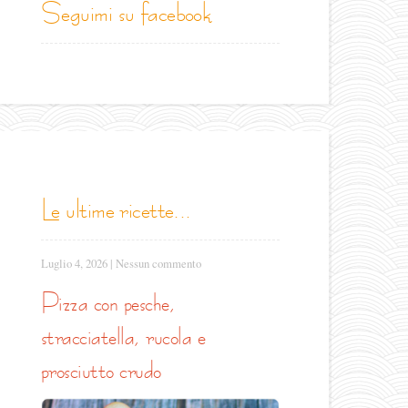
seguimi su facebook
le ultime ricette...
Luglio 4, 2026
|
Nessun commento
pizza con pesche,
stracciatella, rucola e
prosciutto crudo