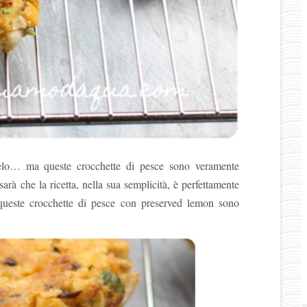
elo… ma queste crocchette di pesce sono veramente
arà che la ricetta, nella sua semplicità, è perfettamente
 queste crocchette di pesce con preserved lemon sono