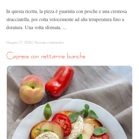
In questa ricetta, la pizza è guarnita con pesche e una cremosa
stracciatella, poi cotta velocemente ad alta temperatura fino a
doratura. Una volta sfornata, ...
Giugno 27, 2026
|
Nessun commento
caprese con nettarine bianche