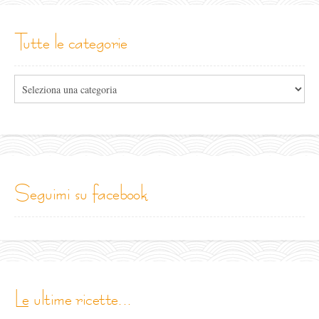
tutte le categorie
Tutte
le
categorie
seguimi su facebook
le ultime ricette...