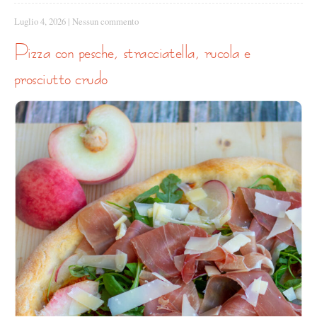
Luglio 4, 2026
|
Nessun commento
pizza con pesche, stracciatella, rucola e
prosciutto crudo