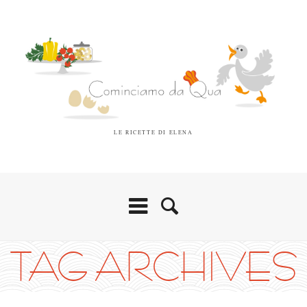
LE RICETTE DI ELENA
TAG ARCHIVES