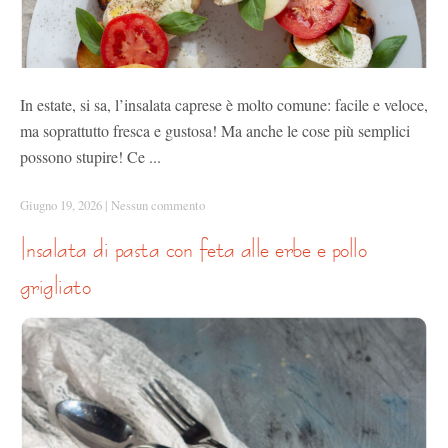
In estate, si sa, l’insalata caprese è molto comune: facile e veloce,
ma soprattutto fresca e gustosa! Ma anche le cose più semplici
possono stupire! Ce ...
Giugno 19, 2026
|
Nessun commento
insalata di pasta con feta alle erbe e pollo
grigliato