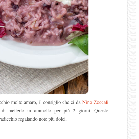
icchio molto amaro, il consiglio che ci da
Nino Zoccali
o di metterlo in ammollo per più 2 giorni. Questo
radicchio regalando note più dolci.