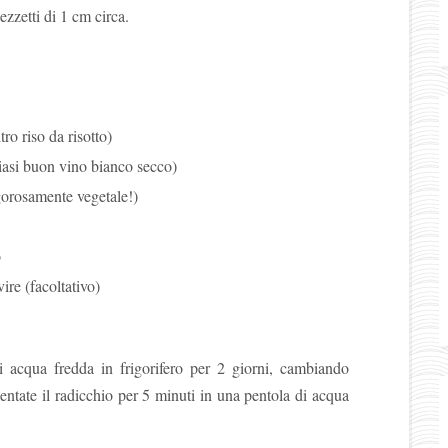
pezzetti di 1 cm circa.
ro riso da risotto)
iasi buon vino bianco secco)
igorosamente vegetale!)
o
ire (facoltativo)
i acqua fredda in frigorifero per 2 giorni, cambiando
lentate il radicchio per 5 minuti in una pentola di acqua