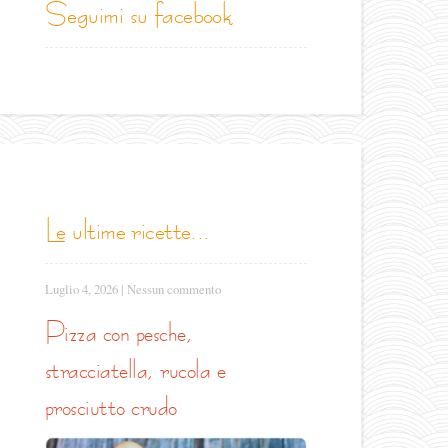
seguimi su facebook
le ultime ricette...
Luglio 4, 2026
|
Nessun commento
pizza con pesche,
stracciatella, rucola e
prosciutto crudo