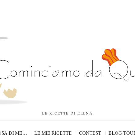
LE RICETTE DI ELENA
SA DI ME…
LE MIE RICETTE
CONTEST
BLOG TOU