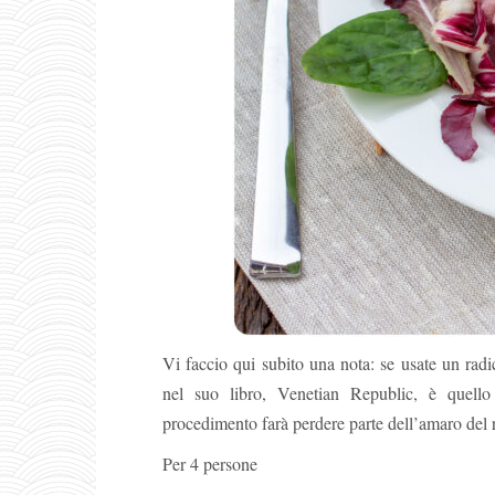
Vi faccio qui subito una nota: se usate un rad
nel suo libro, Venetian Republic, è quell
procedimento farà perdere parte dell’amaro del 
Per 4 persone