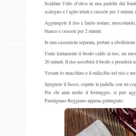
Scaldate l’olio d’oliva in una padella dal fo
scalogno e l’aglio tritati e cuocete per 3 minut
Aggiungete il riso e fatelo tostare, mescolando,
bianco e cuocete per 2 minuti.
In una casseruola separata, portate a ebollizione
Unite lentamente il brodo caldo al riso, un mes
20 minuti. Il riso assorbirà il brodo e prenderà
Versate lo stracchino e il radicchio nel riso e m
Spegnete il fuoco, coprite la padella con un cop
Per chi ama molto il formaggio, si può aggiun
Parmigiano Reggiano appena grattugiato.