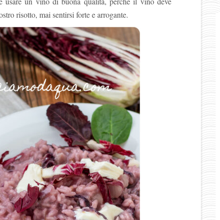
e usare un vino di buona qualità, perché il vino deve
tro risotto, mai sentirsi forte e arrogante.