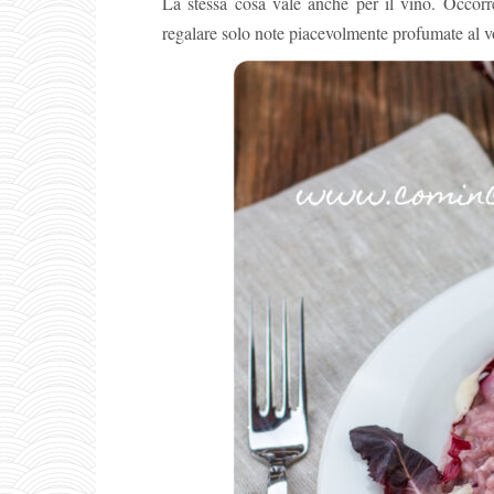
La stessa cosa vale anche per il vino. Occorr
regalare solo note piacevolmente profumate al vos