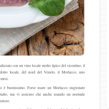
alizzato con un vino locale molto tipico del vicentino, il
dotto locale, del nord del Veneto, il Morlacco, uno
 mesi.
ino è buonissimo. Forse usare un Morlacco stagionato
piatto, ma vi assicuro che anche usando un normale
ustoso.