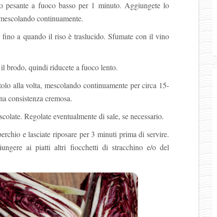
ndo pesante a fuoco basso per 1 minuto. Aggiungete lo
i, mescolando continuamente.
 fino a quando il riso è traslucido. Sfumate con il vino
 il brodo, quindi riducete a fuoco lento.
tolo alla volta, mescolando continuamente per circa 15-
 una consistenza cremosa.
escolate. Regolate eventualmente di sale, se necessario.
erchio e lasciate riposare per 3 minuti prima di servire.
gere ai piatti altri fiocchetti di stracchino e/o del